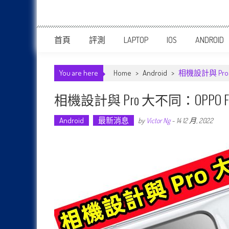
首頁
評測
LAPTOP
IOS
ANDROID
You are here
Home
>
Android
>
相機設計與 Pro
相機設計與 Pro 大不同：OPPO F
Android
最新消息
by
Victor Ng
-
14 12 月, 2022