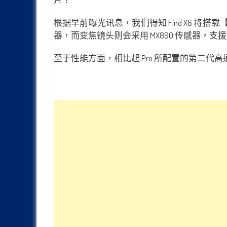
根据早前曝光讯息，我们得知 Find X6 将搭载【5
器，而变焦镜头则会采用 MX890 传感器，支援 2
至于性能方面，相比起 Pro 所配置的第二代高通