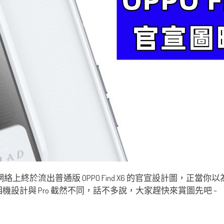
絡上終於流出普通版 OPPO Find X6 的官宣設計圖，正當你
背面相機設計與 Pro 截然不同，話不多說，大家趕快來賞圖先吧 ~