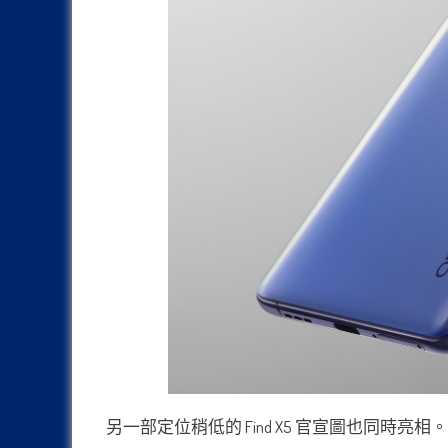
另一部定位稍低的 Find X5 官宣圖也同時