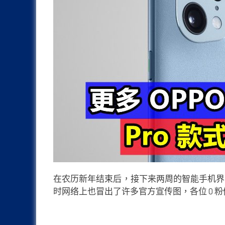
在农历新年结束后，接下来两周的智能手机界可说是热
时网络上也冒出了许多官方宣传图，各位 O 粉