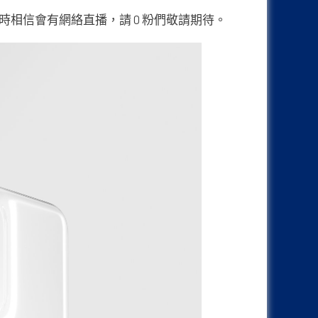
，屆時相信會有網絡直播，請 O 粉們敬請期待。