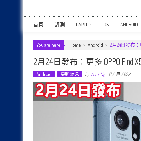
首頁
評測
LAPTOP
IOS
ANDROID
You are here
Home
>
Android
>
2月24日發布：
2月24日發布：更多 OPPO Fi
Android
最新消息
by
Victor Ng
-
17 2 月, 2022