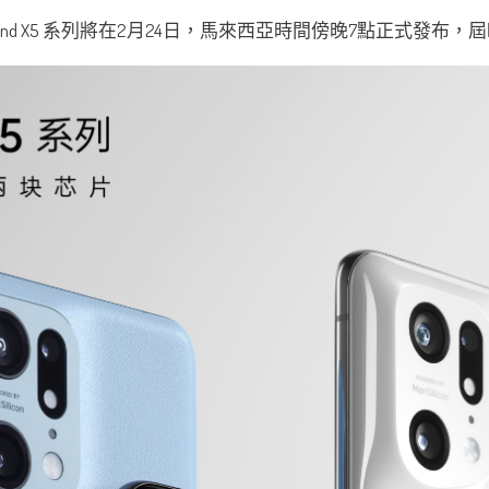
ind X5 系列將在2月24日，馬來西亞時間傍晚7點正式發布