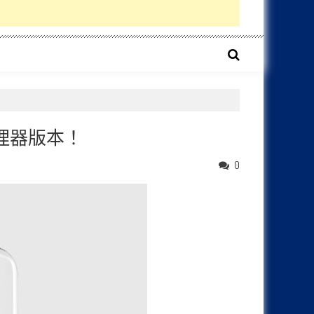
雙處理器版本！
0