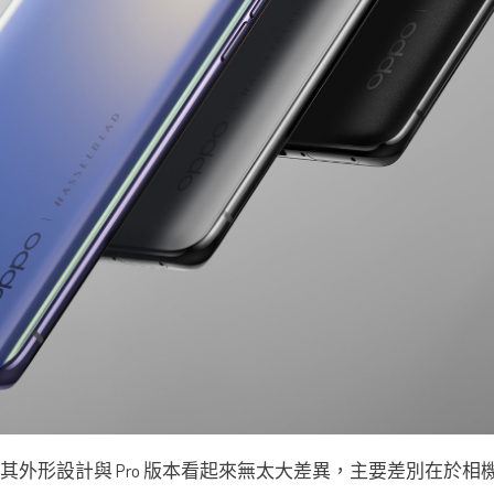
亮相。其外形設計與 Pro 版本看起來無太大差異，主要差別在