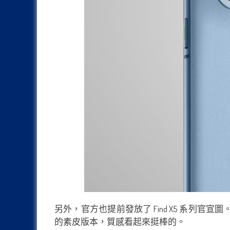
另外，官方也提前發放了 Find X5 系列官宣
的素皮版本，質感看起來挺棒的。