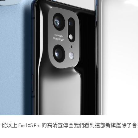
圖。從以上 Find X5 Pro 的高清宣傳圖我們看到這部新