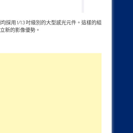
頭均採用 1/1.3 吋級別的大型感光元件。這樣的組
建立新的影像優勢。