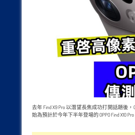
去年 Find X9 Pro 以潛望長焦成功打
始為預計於今年下半年登場的 OPPO Find 