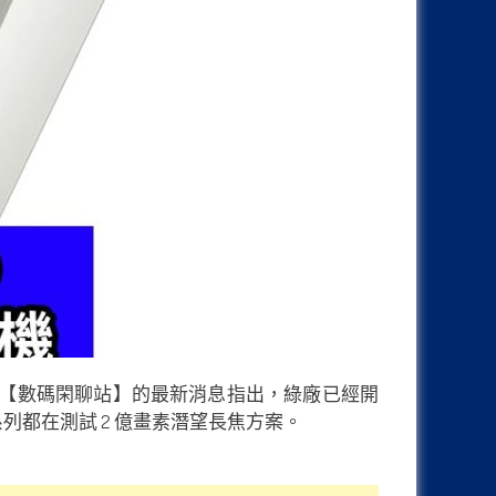
國爆料者【數碼閑聊站】的最新消息指出，綠廠已經開
個系列都在測試 2 億畫素潛望長焦方案。