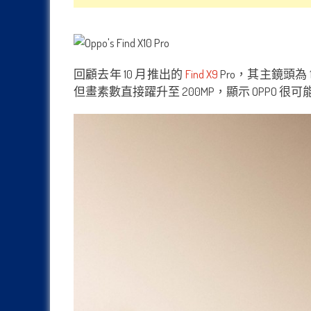
回顧去年 10 月推出的
Find X9
Pro，其主鏡頭為 1
但畫素數直接躍升至 200MP，顯示 OPP