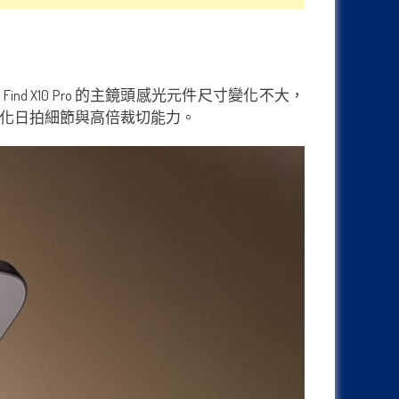
下，Find X10 Pro 的主鏡頭感光元件尺寸變化不大，
，強化日拍細節與高倍裁切能力。