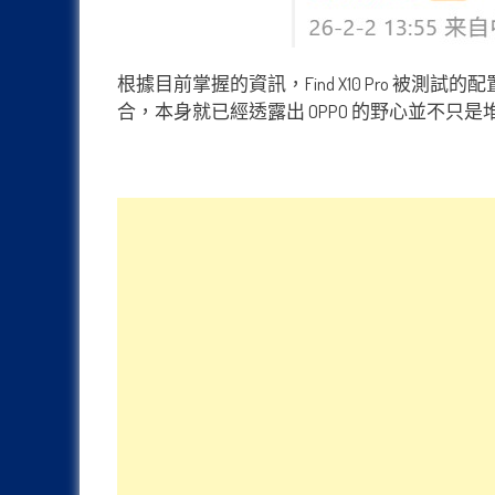
根據目前掌握的資訊，Find X10 Pro 被測
合，本身就已經透露出 OPPO 的野心並不