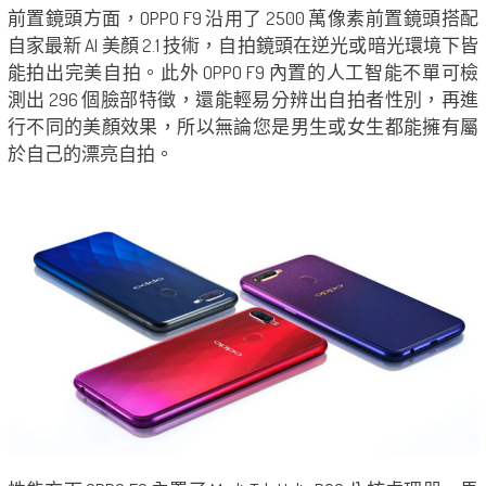
前置鏡頭方面，OPPO F9 沿用了 2500 萬像素前置鏡頭搭配
自家最新 AI 美顏 2.1 技術，自拍鏡頭在逆光或暗光環境下皆
能拍出完美自拍。此外 OPPO F9 內置的人工智能不單可檢
測出 296 個臉部特徵，還能輕易分辨出自拍者性別，再進
行不同的美顏效果，所以無論您是男生或女生都能擁有屬
於自己的漂亮自拍。