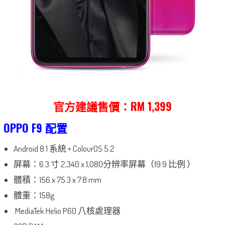
官方建議售價：RM 1,399
OPPO F9 配置
Android 8.1 系統 + ColourOS 5.2
屏幕：6.3 寸 2,340 x 1,080分辨率屏幕（19:9 比例 ）
體積：156 x 75.3 x 7.8 mm
體重：158g
MediaTek Helio P60 八核處理器