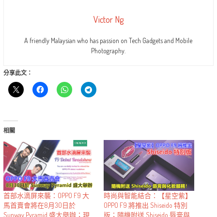
Victor Ng
A friendly Malaysian who has passion on Tech Gadgets and Mobile
Photography.
分享此文：
相關
首部水滴屏來襲：OPPO F9 大
時尚與智能結合：【星空紫】
馬首賣會將在8月30日於
OPPO F9 將推出 Shiseido 特別
Sunway Pyramid 盛大舉辦；現
版；隨機附送 Shiseido 唇膏與