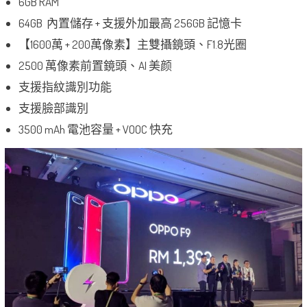
6GB RAM
64GB 內置儲存 + 支援外加最高 256GB 記憶卡
【1600萬 + 200萬像素】主雙攝鏡頭、F1.8光圈
2500 萬像素前置鏡頭、AI 美颜
支援指紋識別功能
支援臉部識別
3500 mAh 電池容量 + VOOC 快充