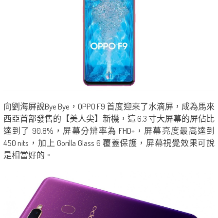
向劉海屏說Bye Bye，OPPO F9 首度迎來了水滴屏，成為馬來
西亞首部發售的【美人尖】新機，這 6.3 寸大屏幕的屏佔比
達到了 90.8%，屏幕分辨率為 FHD+，屏幕亮度最高達到
450 nits，加上 Gorilla Glass 6 覆蓋保護，屏幕視覺效果可說
是相當好的。