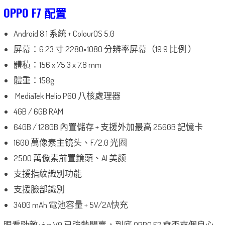
OPPO F7 配置
Android 8.1 系統 + ColourOS 5.0
屏幕：6.23 寸 2280×1080 分辨率屏幕（19:9 比例 ）
體積：156 x 75.3 x 7.8 mm
體重：158g
MediaTek Helio P60 八核處理器
4GB / 6GB RAM
64GB / 128GB 內置儲存 + 支援外加最高 256GB 記憶卡
1600 萬像素主镜头、F/2.0 光圈
2500 萬像素前置鏡頭、AI 美颜
支援指紋識別功能
支援臉部識別
3400 mAh 電池容量 + 5V/2A快充
眼看勁敵 vivo V9 已強勢開賣，到底 OPPO F7 會否來個良心