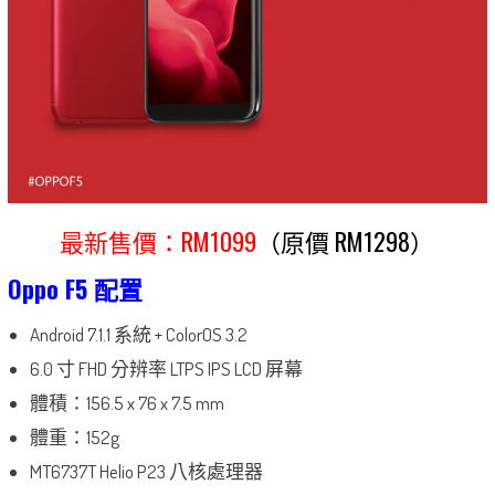
最新售價：RM1099
（​​原價 RM1298）
Oppo F5 配置
Android 7.1.1 系統 + ColorOS 3.2
6.0 寸 FHD 分辨率 LTPS IPS LCD 屏幕
體積：156.5 x 76 x 7.5 mm
體重：152g
MT6737T Helio P23 八核處理器