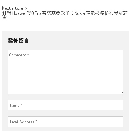
Next article
針對 Huawei P20 Pro 有諾基亞影子：Nokia 表示被模仿很受寵若
驚！
發佈留言