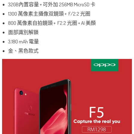
32GB內置容量 + 可外加 256MB MicroSD 卡
1300 萬像素主攝像双鏡頭 + F/2.2 光圈
800 萬像素自拍鏡頭 + F2.2 光圈 + AI 美顏
面部識別解鎖
3,180 mAh 電量
金、黑色款式