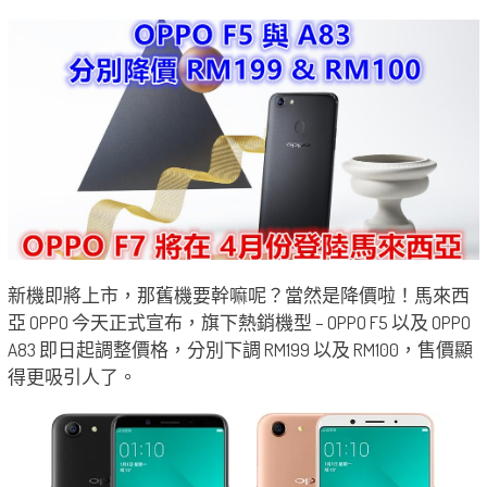
新機即將上市，那舊機要幹嘛呢？當然是降價啦！馬來西
亞 OPPO 今天正式宣布，旗下熱銷機型 – OPPO F5 以及 OPPO
A83 即日起調整價格，分別下調 RM199 以及 RM100，售價顯
得更吸引人了。