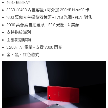
4GB / 6GB RAM
32GB / 64GB 內置容量 + 可外加 256MB MicroSD 卡
1600 萬像素主攝像双鏡頭 + F/1.8 光圈 + PDAF 對焦
2000 萬像素自拍鏡頭 + F2.0 光圈 + AI 美顏
支持指紋識別
面部識別解鎖
3,200 mAh 電量 + 支援 VOOC 閃充
金、黑、红色款式