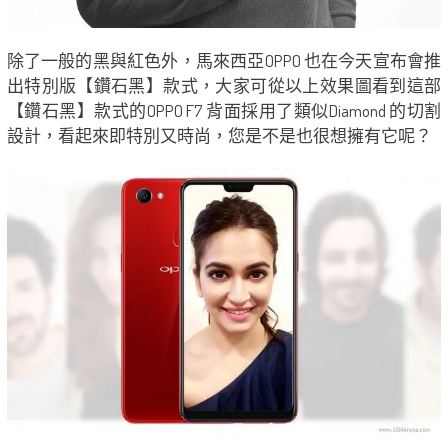
除了一般的黑與紅色外，馬來西亞OPPO 也在今天宣布會推
出特別版【鑽石黑】款式，大家可從以上效果圖看到這部
【鑽石黑】款式的OPPO F7 背面採用了類似Diamond 的切割
設計，看起來即特別又時尚，您是不是也很想擁有它呢？