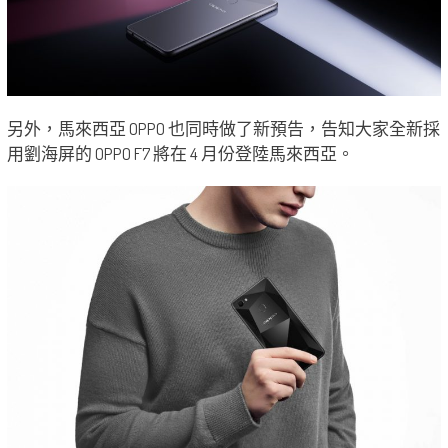
另外，馬來西亞 OPPO 也同時做了新預告，告知大家全新採
用劉海屏的 OPPO F7 將在 4 月份登陸馬來西亞。