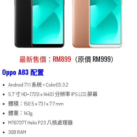
最新售價：RM899
（​​原價 RM999）
Oppo A83 配置
Android 7.1.1 系統 + ColorOS 3.2
5.7 寸 HD+ (720 x 1440) 分辨率 IPS LCD 屏幕
體積：150.5 x 73.1 x 7.7 mm
體重：143g
MT6737T Helio P23 八核處理器
3GB RAM