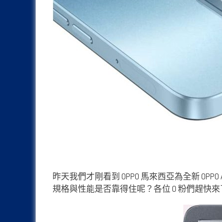
昨天我們才剛看到 OPPO 馬來西亞為全新 OPPO
規格與性能是否靠得住呢？各位 O 粉們趕快來