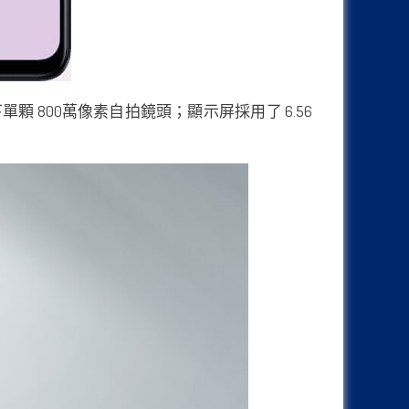
 800萬像素自拍鏡頭；顯示屏採用了 6.56