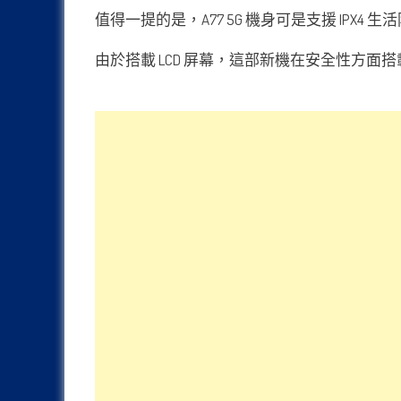
值得一提的是，A77 5G 機身可是支援 IPX
由於搭載 LCD 屏幕，這部新機在安全性方