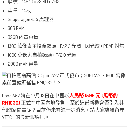
體積：149.10 x 72.90 x 7.65
重量：147g
Snapdragon 435 處理器
3GB RAM
32GB 內置容量
1300 萬像素主攝像鏡頭 + F/2.2 光圈 + 閃光燈 + PDAF 對焦
1600 萬像素自拍鏡頭 + F/2.0 光圈
2900 mAh 電量
Oppo A57 將在 12月 12日在中國以
人民幣 1599 元 (馬幣約
RM1030)
正式在中國內地發售。至於這部新機會否引入其
他國家開賣呢？目前仍未有進一步消息，請大家繼續留守
VTECH 的最新報導吧。