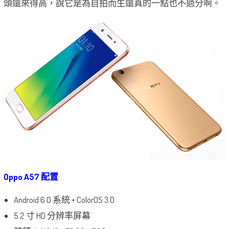
頭還來得高，說它是為自拍而生還真的一點也不過分啊。
Oppo A57 配置
Android 6.0 系統 + ColorOS 3.0
5.2 寸 HD 分辨率屏幕