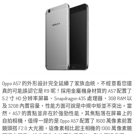
Oppo A57 的外形設計完全延續了家族血統，不經意看您還
真的可能誤認它是 R9 呢！採用金屬機身材質的 A57 配置了
5.2 寸 HD 分辨率屏幕、Snapdragon 435 處理器、3GB RAM 以
及 32GB 內置容量，性能方面可說是中規中矩並不突出。當
然，A57 的賣點並非在於強勁性能，其焦點落在屏幕上的
自拍相機，值得一提的是 Oppo A57 配置了 1600 萬像素前置
鏡頭搭 F2.0 大光圈，這像素相比起主相機的 1300 萬像素鏡