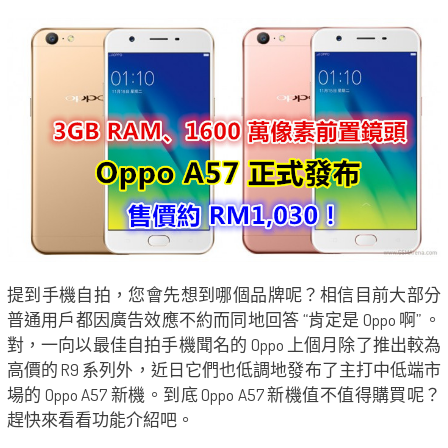
提到手機自拍，您會先想到哪個品牌呢？相信目前大部分
普通用戶都因廣告效應不約而同地回答 “肯定是 Oppo 啊” 。
對，一向以最佳自拍手機聞名的 Oppo 上個月除了推出較為
高價的 R9 系列外，近日它們也低調地發布了主打中低端市
場的 Oppo A57 新機。到底 Oppo A57 新機值不值得購買呢？
趕快來看看功能介紹吧。