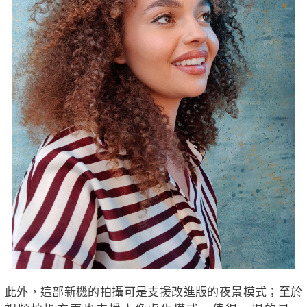
此外，這部新機的拍攝可是支援改進版的夜景模式；至於