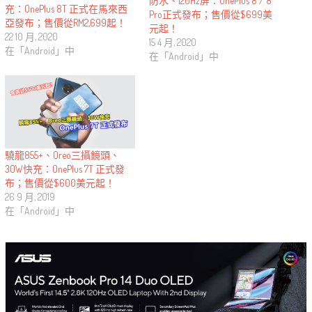
防水、120Hz屏：OnePlus 8 / 8
充：OnePlus 8T 正式在馬來西
Pro正式發布；售價從$699美
亞發布；售價從RM2,699起！
元起！
22 10 月, 2020
15 4 月, 2020
在「Android」中
在「Android」中
驍龍855+、Oreo三攝鏡頭、
30W快充：OnePlus 7T 正式發
布；售價從$600美元起！
26 9 月, 2019
在「Android」中