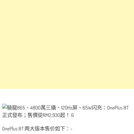
OnePlus 8T 两大版本售价如下：-