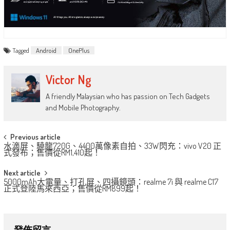
Tagged
Android
OnePlus
Victor Ng
A friendly Malaysian who has passion on Tech Gadgets
and Mobile Photography.
Post
Previous article
水滴屏、驍龍720G、4400萬像素自拍、33W閃充：vivo V20 正
navigation
式發布；售價從RM1,410起！
Next article
5000mAh大電量、打孔屏、四攝鏡頭：realme 7i 與 realme C17
正式登陸馬來西亞；售價從RM899起！
發佈留言