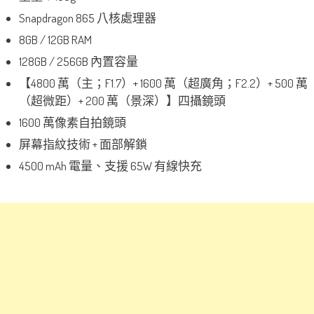
Snapdragon 865 八核處理器
8GB / 12GB RAM
128GB / 256GB 內置容量
【4800 萬（主；F1.7）+ 1600 萬（超廣角；F2.2）+ 500 萬
（超微距）+ 200 萬（景深）】四攝鏡頭
1600 萬像素自拍鏡頭
屏幕指紋技術 + 面部解鎖
4500 mAh 電量、支援 65W 有線快充