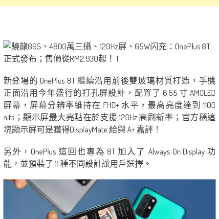
新登場的 OnePlus 8T 繼續沿用前後雙玻璃材質打造，手機
正面沿用今年盛行的打孔屏設計，配置了 6.55 寸 AMOLED
屏幕，屏幕分辨率維持在 FHD+ 水平，最高亮度達到 1100
nits；顯示屏最大亮點在於支援 120Hz 高刷新率；官方稱這
塊顯示屏可是獲得DisplayMate 給與 A+ 嘉評！
另外，OnePlus 這回也專為 8T 加入了 Always On Display 功
能，並預裝了 11 種不同設計讓用戶選擇。