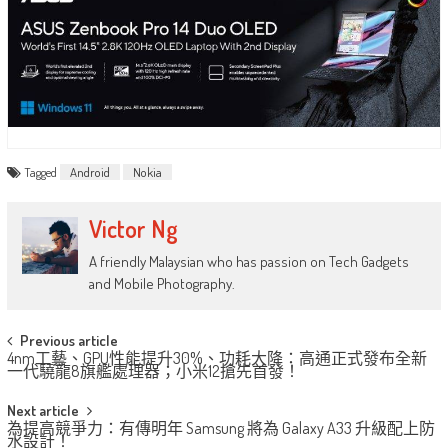
Tagged
Android
Nokia
Victor Ng
A friendly Malaysian who has passion on Tech Gadgets
and Mobile Photography.
Post
Previous article
4nm工藝、GPU性能提升30%、功耗大降：高通正式發布全新
navigation
一代驍龍8旗艦處理器；小米12搶先首發！
Next article
為提高競爭力：有傳明年 Samsung 將為 Galaxy A33 升級配上防
水設計！