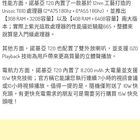
性能方面，諾基亞 T20 內置了一款基於 12nm 工藝打造的
Unisoc T610 處理器 (2*A75 1.8Ghz + 6*A55 1.8Ghz) ，並推出
【3GB RAM + 32GB容量】以及【4GB RAM + 64GB容量】兩大版
本；實際上紫光這款處理器的性能逼近驍龍665，整體來
說算是入門級處理器。
其他方面，諾基亞 T20 也配置了雙外放喇叭，並支援 OZO
Playback 技術為用戶帶來更高質量的立體聲播放。
電航力方面，諾基亞 T20 內置了 8,200 mAh 大電量並支援
15W 快充技術；官方稱它能讓您執行連續 7小時的視訊會議
或10小時視頻播放。值得一提的是，隨機僅附送了 10W 快
充頭，有更快充電需求的朋友可是需要另行購買 15W 快充
頭哦！