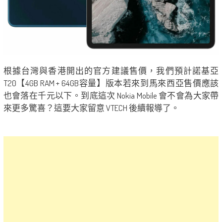
根據台灣與香港開出的官方建議售價，我們預計諾基亞
T20【4GB RAM + 64GB容量】版本若來到馬來西亞售價應該
也會落在千元以下。到底這次 Nokia Mobile 會不會為大家帶
來更多驚喜？這要大家留意 VTECH 後續報導了。