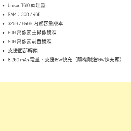
Unisoc T610 處理器
RAM：3GB / 4GB
32GB / 64GB 内置容量版本
800 萬像素主攝像鏡頭
500 萬像素前置鏡頭
支援面部解鎖
8,200 mAh 電量、支援15W快充（隨機附送10W快充頭）