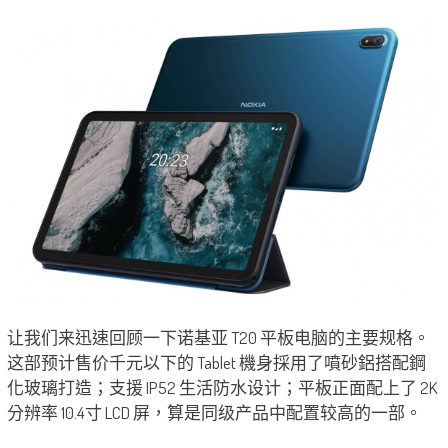
让我们来迅速回顾一下诺基亚 T20 平板电脑的主要规格。
这部预计售价千元以下的 Tablet 機身採用了噴砂鋁搭配鋼
化玻璃打造；支援 IP52 生活防水设计；平板正面配上了 2K
分辨率 10.4寸 LCD 屏，算是同级产品中配置较高的一部。