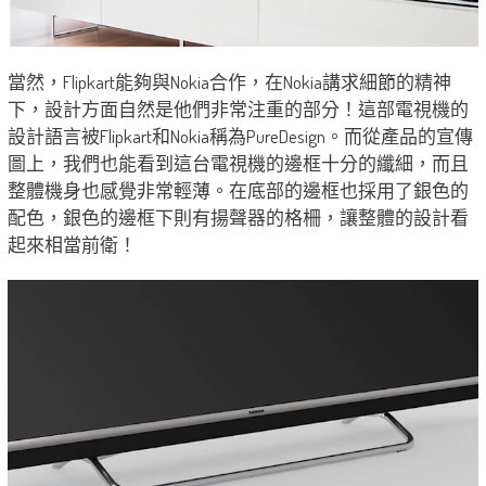
當然，Flipkart能夠與Nokia合作，在Nokia講求細節的精神
下，設計方面自然是他們非常注重的部分！這部電視機的
設計語言被Flipkart和Nokia稱為PureDesign。而從產品的宣傳
圖上，我們也能看到這台電視機的邊框十分的纖細，而且
整體機身也感覺非常輕薄。在底部的邊框也採用了銀色的
配色，銀色的邊框下則有揚聲器的格柵，讓整體的設計看
起來相當前衛！