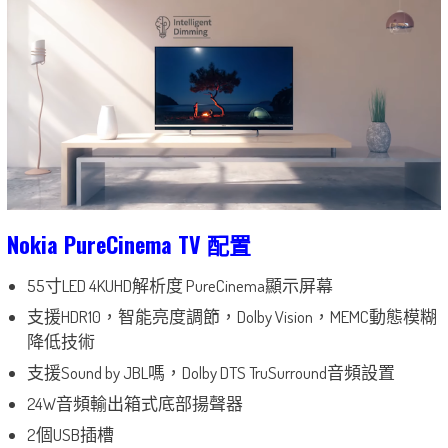
Nokia PureCinema TV 配置
55寸LED 4KUHD解析度 PureCinema顯示屏幕
支援HDR10，智能亮度調節，Dolby Vision，MEMC動態模糊
降低技術
支援Sound by JBL嗎，Dolby DTS TruSurround音頻設置
24W音頻輸出箱式底部揚聲器
2個USB插槽