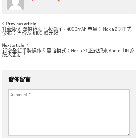
Post
Previous article
升级版 AI 双摄镜头、水滴屏、4000mAh 电量： Nokia 2.3 正式
navigation
發布；售价从 €109 歐元起
Next article
新增全新手勢操作 & 黑暗模式：Nokia 7.1 正式迎來 Android 10 系
統大更新！
發佈留言