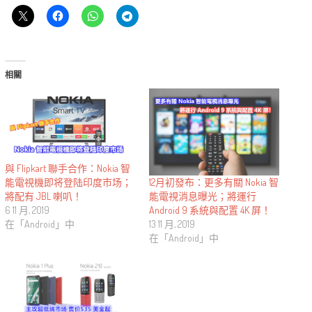
相關
與 Flipkart 聯手合作：Nokia 智
12月初發布：更多有關 Nokia 智
能電視機即将登陆印度市场；
能電視消息曝光；將運行
將配有 JBL 喇叭！
Android 9 系統與配置 4K 屏！
6 11 月, 2019
13 11 月, 2019
在「Android」中
在「Android」中