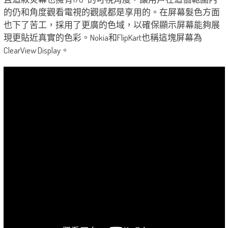
的仍和角度觀看電視的觀感都是享用的。在屏幕髮色方面
也下了苦工，採用了更廣的色域，以確保顯示屏幕能夠展
現更貼近真實的色彩。Nokia和FlipKart也稱這塊屏幕為
ClearView Display。