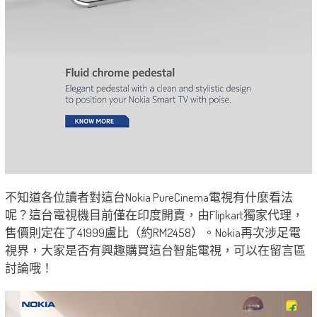
不知道各位讀者對這台Nokia PureCinema電視有什麼看法
呢？這台電視機目前僅在印度開賣，由Flipkart獨家代理，
售價則定在了41999盧比（約RM2458）。Nokia再次涉足電
視界，大家是否有興趣購買這台智能電視，可以在留言區
討論哦！