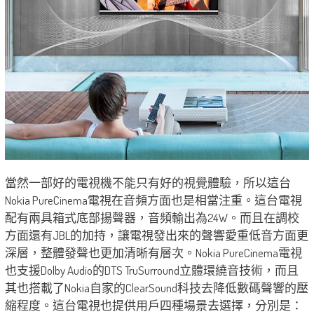
當然一部好的電視機不能只有好的視覺體驗，所以這台
Nokia PureCinema電視在音頻方面也是相當注重。這台電視
配有兩具箱式底部揚聲器，音頻輸出為24W。而且在調校
方面還有JBL的加持，讓電視發出來的聲響愛重低音方面更
深層，整體發聲也更加清晰有層次。Nokia PureCinema電視
也支援Dolby Audio的DTS TruSurround立體環繞音技術，而且
其也搭載了Nokia自家的ClearSound科技去降低數碼聲響的壓
縮程度。這台電視也提供用戶四種場景去選擇，分別是：