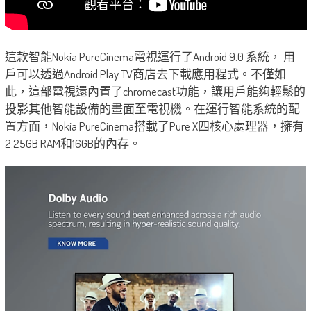
這款智能Nokia PureCinema電視運行了Android 9.0 系統， 用
戶可以透過Android Play TV商店去下載應用程式。不僅如
此，這部電視還內置了chromecast功能，讓用戶能夠輕鬆的
投影其他智能設備的畫面至電視機。在運行智能系統的配
置方面，Nokia PureCinema搭載了Pure X四核心處理器，擁有
2.25GB RAM和16GB的內存。