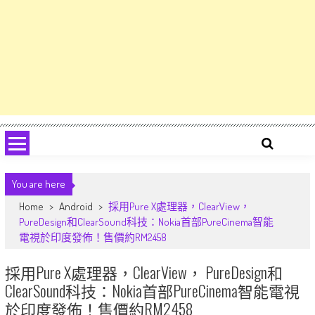
You are here
Home
>
Android
>
採用Pure X處理器，ClearView，
PureDesign和ClearSound科技：Nokia首部PureCinema智能
電視於印度發佈！售價約RM2458
採用Pure X處理器，ClearView， PureDesign和
ClearSound科技：Nokia首部PureCinema智能電視
於印度發佈！售價約RM2458