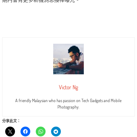
Victor Ng
A friendly Malaysian who has passion on Tech Gadgets and Mobile
Photography.
分享此文：