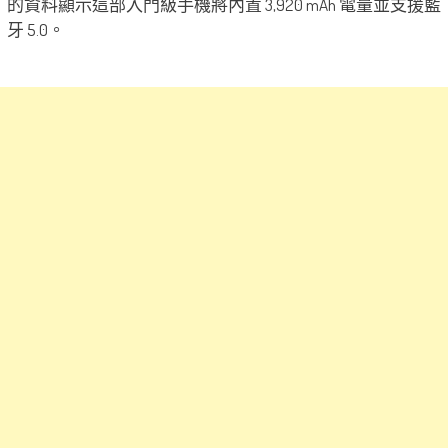
的資料顯示這部入門級手機將內置 3,920 mAh 電量並支援藍
牙 5.0。