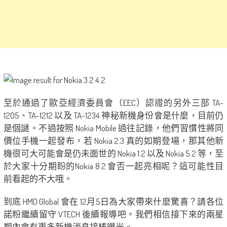
至於通過了歐亞經濟委員會（EEC）認證的另外三部 TA-
1205、TA-1212 以及 TA-1234 神秘新機身份會是什麼，目前仍
是個謎。不過按照 Nokia Mobile 過往記錄，他們習慣性將同
價位手機一起發布，若 Nokia 2.3 真的如期登場，那其他新
機很可大可能會是仍未面世的 Nokia 1.2 以及 Nokia 5.2 等，至
於大家十分期盼的Nokia 8.2 會否一起亮相呢？這可能性目
前看起的不大哦。
到底 HMD Global 會在 12月5日為大家帶來什麼驚喜？請各位
諾粉繼續留守 VTECH 後續報導吧。我們相信接下來的兩星
期內會有更多新機消息接棒曝光。