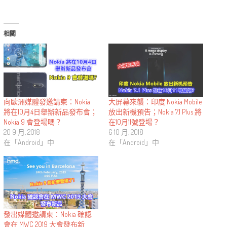
相關
向歐洲媒體發邀請柬：Nokia
大屏幕來襲：印度 Nokia Mobile
將在10月4日舉辦新品發布會；
放出新機預告；Nokia 7.1 Plus 將
Nokia 9 會登場嗎？
在10月11號登場？
20 9 月, 2018
6 10 月, 2018
在「Android」中
在「Android」中
發出媒體邀請柬：Nokia 確認
會在 MWC 2019 大會發布新