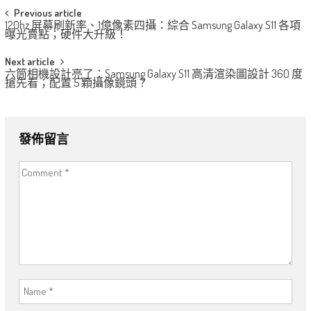
Post
Previous article
120hz 屏幕刷新率、1億像素四攝：綜合 Samsung Galaxy S11 各項
navigation
曝光賣點；硬件大升級！
Next article
六筒相機設計亮了：Samsung Galaxy S11 高清渲染圖設計 360 度
搶先看；配置 5 顆攝像鏡頭？
發佈留言