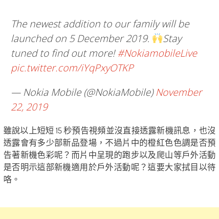
The newest addition to our family will be
launched on 5 December 2019.
Stay
tuned to find out more!
#NokiamobileLive
pic.twitter.com/iYqPxyOTKP
— Nokia Mobile (@NokiaMobile)
November
22, 2019
雖說以上短短 15 秒預告視頻並沒直接透露新機訊息，也沒
透露會有多少部新品登場，不過片中的橙紅色色調是否預
告著新機色彩呢？而片中呈現的跑步以及爬山等戶外活動
是否明示這部新機適用於戶外活動呢？這要大家拭目以待
咯。