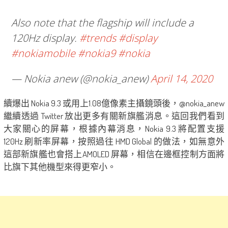
Also note that the flagship will include a
120Hz display.
#trends
#display
#nokiamobile
#nokia9
#nokia
— Nokia anew (@nokia_anew)
April 14, 2020
續爆出 Nokia 9.3 或用上1.08億像素主攝鏡頭後，@nokia_anew
繼續透過 Twitter 放出更多有關新旗艦消息。這回我們看到
大家關心的屏幕，根據內幕消息，Nokia 9.3 將配置支援
120Hz 刷新率屏幕，按照過往 HMD Global 的做法，如無意外
這部新旗艦也會搭上AMOLED 屏幕，相信在邊框控制方面將
比旗下其他機型來得更窄小。