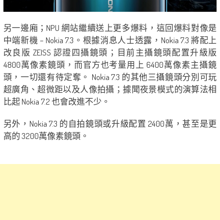
另一邊廂；NPU 網站繼續送上更多爆料，這回爆料對像是
中端新機 – Nokia 7.3。根據消息人士透露，Nokia 7.3 將配上
改良版 ZEISS 認證四攝鏡頭；目前主攝鏡頭配置升級版
4800萬像素鏡頭，而官方也考量用上 6400萬像素主攝鏡
頭，一切還有待定奪。 Nokia 7.3 的其他三攝鏡頭分別可玩
超廣角、超微距以及人像拍攝；據聞夜景模式的演算法相
比起 Nokia 7.2 也會改進不少。
另外，Nokia 7.3 的自拍鏡頭或升級配置 2400萬，甚至是更
高的 3200萬像素鏡頭。