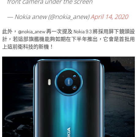
front camera under the screen
— Nokia anew (@nokia_anew)
April 14, 2020
此外，@nokia_anew 再一次提及 Nokia 9.3 將採用屏下鏡頭設
計，若這部旗艦機能夠如期在下半年推出，它會是首批用
上這前衛科技的新機！