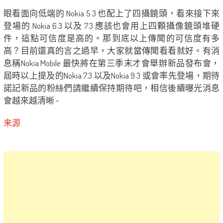
眼看面向低端的 Nokia 5.3 也配上了四攝鏡頭，看來接下來
登場的 Nokia 6.3 以及 7.3 應該也會用上四顆攝像鏡頭堆硬
件，這點可信度是高的。那到底以上傳聞的可信度有多
高？目前還真的言之過早，大家就當傳聞看看就好。有消
息稱Nokia Mobile 最快將在第三季末才會舉辦新品發布會，
屆時以上提及的Nokia 7.3 以及Nokia 9.3 或會率先登場，期待
諾記新品的粉絲們請繼續保持期待吧，相信後續曝光消息
會越來越清晰 ~
来源