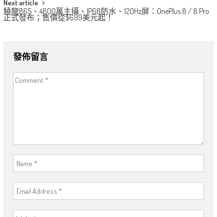
Next article
驍龍865、4800萬主攝、IP68防水、120Hz屏：OnePlus 8 / 8 Pro
正式發布；售價從$699美元起！
發佈留言