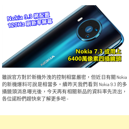
雖說官方對於新機外洩的控制相當嚴密，但近日有關 Nokia
的新機爆料可說是相當多。續昨天我們看到 Nokia 9.3 的多
攝鏡頭消息曝光後，今天再有相關新品的資料率先流出，
各位諾粉們趕快來了解更多吧 ~