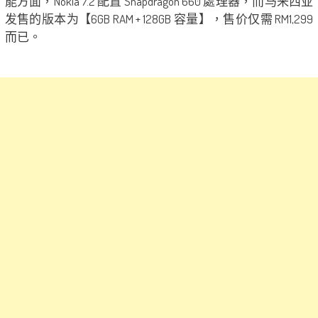
能方面，Nokia 7.2 配置 Snapdragon 660 處理器，而马来西亚
发售的版本为【6GB RAM + 128GB 容量】，售价仅需 RM1,299
而已。