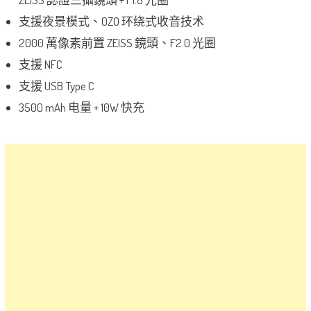
支援夜景模式、OZO 环绕式收音技术
2000 萬像素前置 ZEISS 鏡頭、F2.0 光圈
支援 NFC
支援 USB Type C
3500 mAh 电量 + 10W 快充