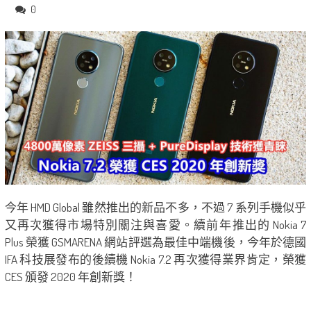
0
今年 HMD Global 雖然推出的新品不多，不過 7 系列手機似乎
又再次獲得市場特別關注與喜愛。續前​​年推出的 Nokia 7
Plus 榮獲 GSMARENA 網站評選為最佳中端機後，今年於德國
IFA 科技展發布的後續機 Nokia 7.2 再次獲得業界肯定，榮獲
CES 頒發 2020 年創新獎！