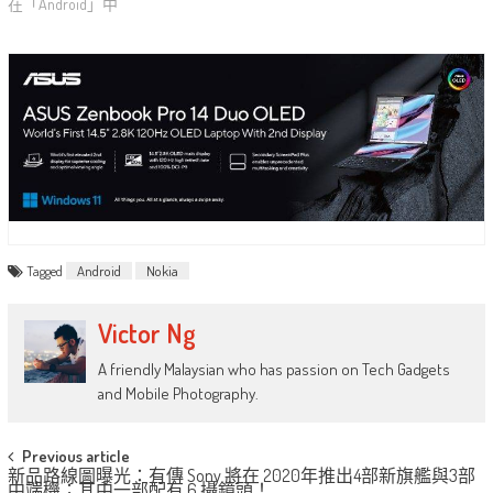
在「Android」中
Tagged
Android
Nokia
Victor Ng
A friendly Malaysian who has passion on Tech Gadgets
and Mobile Photography.
Post
Previous article
新品路線圖曝光：有傳 Sony 將在 2020年推出4部新旗艦與3部
中端機；其中一部配有 6 攝鏡頭！