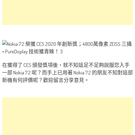
在獲得了 CES 頒發獎項後，就不知這足不足夠說服您入手
一部 Nokia 7.2 呢？而手上已用著 Nokia 7.2 的朋友不知對這部
新機有何評價呢？歡迎留言分享意見。