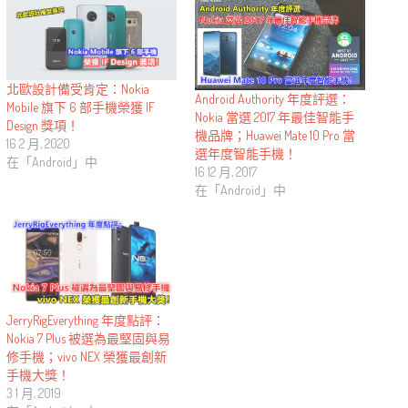
北歐設計備受肯定：Nokia
Android Authority 年度評選：
Mobile 旗下 6 部手機榮獲 IF
Nokia 當選 2017 年最佳智能手
Design 獎項！
機品牌；Huawei Mate 10 Pro 當
16 2 月, 2020
選年度智能手機！
在「Android」中
16 12 月, 2017
在「Android」中
JerryRigEverything 年度點評：
Nokia 7 Plus 被選為最堅固與易
修手機；vivo NEX 榮獲最創新
手機大獎！
3 1 月, 2019