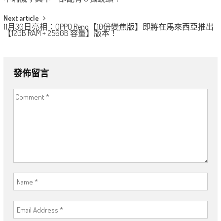
navigation
Next article
11月30日亮相：OPPO Reno【10倍變焦版】即將在馬來西亞推出
【12GB RAM + 256GB 容量】版本！
發佈留言