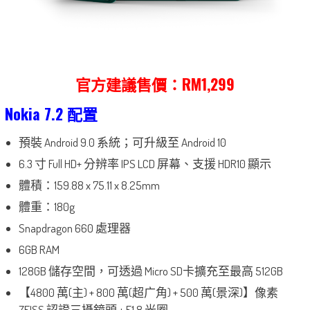
官方建議售價：RM1,299
Nokia 7.2 配置
預裝 Android 9.0 系統；可升級至 Android 10
6.3 寸 Full HD+ 分辨率 IPS LCD 屏幕、支援 HDR10 顯示
體積：159.88 x 75.11 x 8.25mm
體重：180g
Snapdragon 660 處理器
6GB RAM
128GB 儲存空間，可透過 Micro SD卡擴充至最高 512GB
【4800 萬(主) + 800 萬(超广角) + 500 萬(景深)】像素
ZEISS 認證三攝鏡頭 + F1.8 光圈