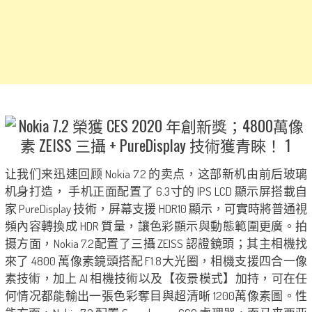
让我们来迅速回顾 Nokia 7.2 的卖点，这部新机由前后玻璃
机身打造， 手机正面配置了 6.3寸的 IPS LCD 顯示屏搭載自
家 PureDisplay 技術，屏幕支援 HDR10 顯示，可實時將普通視
頻內容轉換成 HDR 質量，讓色彩顯示與動態範圍更廣。拍
摄方面，Nokia 7.2配置了三攝 ZEISS 認證鏡頭；其主相機找
來了 4800 萬像素鏡頭搭配 F1.8大光圈，相機支援四合一像
素技術，加上 AI 相機技術以及【夜景模式】加持，可在任
何情况都能輸出一張色彩奪目與超清晰 1200萬像素圖。性