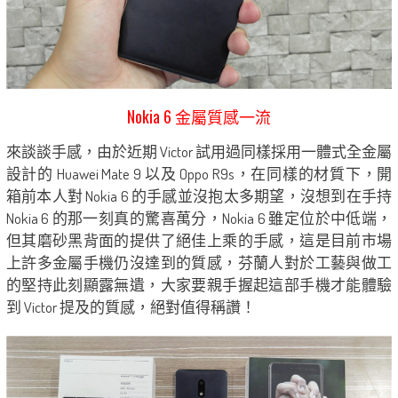
Nokia 6 金屬質感一流
來談談手感，由於近期 Victor 試用過同樣採用一體式全金屬
設計的 Huawei Mate 9 以及 Oppo R9s，在同樣的材質下，開
箱前本人對 Nokia 6 的手感並沒抱太多期望，沒想到在手持
Nokia 6 的那一刻真的驚喜萬分，Nokia 6 雖定位於中低端，
但其磨砂黑背面的提供了絕佳上乘的手感，這是目前市場
上許多金屬手機仍沒達到的質感，芬蘭人對於工藝與做工
的堅持此刻顯露無遺，大家要親手握起這部手機才能體驗
到 Victor 提及的質感，絕對值得稱讚！