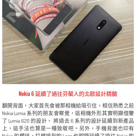
Nokia 6 延續了過往芬蘭人的北歐設計精髓
翻開背面，大家首先會被那相機給吸引住，相信熟悉之前
Nokia Lumia 系列的朋友會察覺，這相機外形其實明顯借鑒
了 Lumia 620 的設計， 將過去 6 系列的設計延續到新產品
上，這手法也算是一種致敬吧。另外，手機背面也印有
Nokia 的標誌，打橫排列的 Logo 也明顯延續了過往 Nokia 的