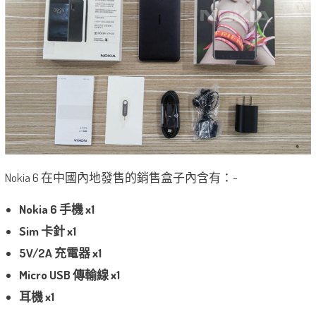
Nokia 6 在中國內地發售的銷售盒子內含有：-
Nokia 6 手機 x1
Sim 卡針 x1
5V/2A 充電器 x1
Micro USB 傳輸線 x1
耳機 x1