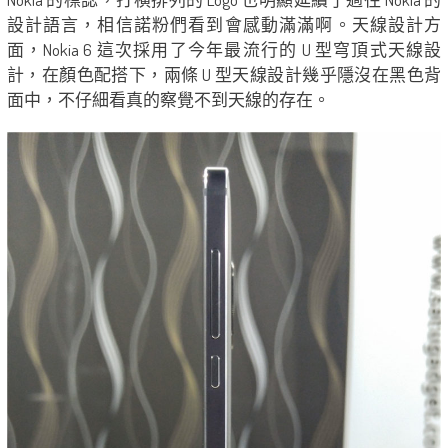
設計語言，相信諾粉們看到會感動滿滿啊。天線設計方
面，Nokia 6 這次採用了今年最流行的 U 型穹頂式天線設
計，在顏色配搭下，兩條 U 型天線設計幾乎隱沒在黑色背
面中，不仔細看真的察覺不到天線的存在。