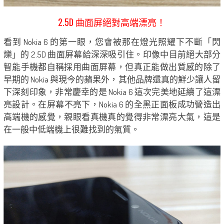
2.5D 曲面屏絕對高端漂亮！
看到 Nokia 6 的第一眼，您會被那在燈光照耀下不斷「閃
爍」的 2.5D 曲面屏幕給深深吸引住。印像中目前絕大部分
智能手機都自稱採用曲面屏幕，但真正能做出質感的除了
早期的 Nokia 與現今的蘋果外，其他品牌還真的鮮少讓人留
下深刻印象，非常慶幸的是 Nokia 6 這次完美地延續了這漂
亮設計。在屏幕不亮下，Nokia 6 的全黑正面板成功營造出
高端機的感覺，親眼看真機真的覺得非常漂亮大氣，這是
在一般中低端機上很難找到的氣質。