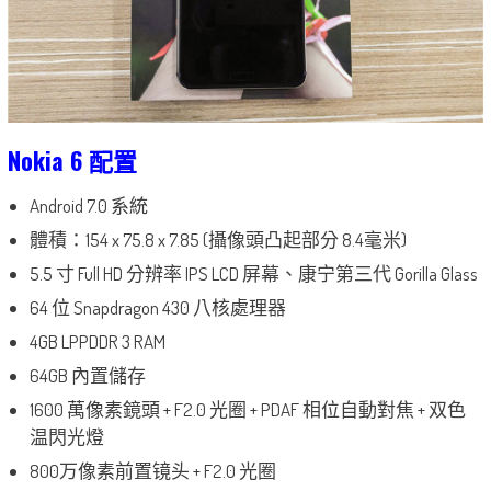
Nokia 6 配置
Android 7.0 系統
體積：154 x 75.8 x 7.85 (攝像頭凸起部分 8.4毫米)
5.5 寸 Full HD 分辨率 IPS LCD 屏幕、康宁第三代 Gorilla Glass
64 位 Snapdragon 430 八核處理器
4GB LPPDDR 3 RAM
64GB 內置儲存
1600 萬像素鏡頭 + F2.0 光圈 + PDAF 相位自動對焦 + 双色
温閃光燈
800万像素前置镜头 + F2.0 光圈