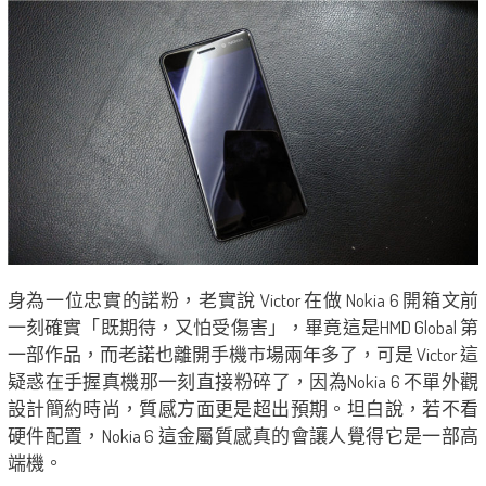
身為一位忠實的諾粉，老實說 Victor 在做 Nokia 6 開箱文前
一刻確實「既期待，又怕受傷害」，畢竟這是HMD Global 第
一部作品，而老諾也離開手機市場兩年多了，可是 Victor 這
疑惑在手握真機那一刻直接粉碎了，因為Nokia 6 不單外觀
設計簡約時尚，質感方面更是超出預期。坦白說，若不看
硬件配置，Nokia 6 這金屬質感真的會讓人覺得它是一部高
端機。