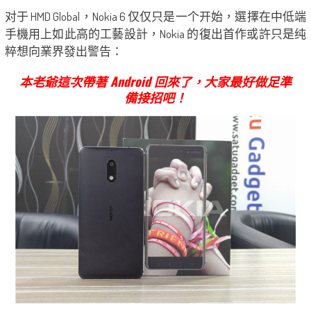
对于 HMD Global，Nokia 6 仅仅只是一个开始，選擇在中低端
手機用上如此高的工藝設計，Nokia 的復出首作或許只是纯
粹想向業界發出警告：
本老爺這次帶著 Android 回來了，大家最好做足準
備接招吧！