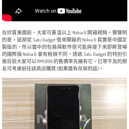
在欣賞美圖前，大家可重溫以上 Nokia 6 開箱視頻。需聲明
的是，這部從 Satu Gadget 借來開箱的 Nokia 6 其實是中國定
製版的，所以當中的包裝與軟件很可能與接下來即將登場
的國際版 Nokia 6 會有稍微不同。透過 Satu Gadget 的特別引
進目前大家可以 RM1,899 的售價率先擁有它，已等不及的朋
友可考慮前往該商店購買 (如果還有存貨的話)。