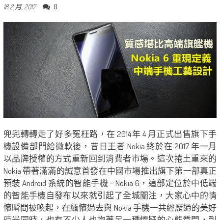
0
18 2 月, 2017
兜兜轉轉走了好多冤枉路，在 2014年 4 月正式出售旗下手
機設備部門給微軟後，昔日王者 Nokia 終於在 2017 年一月
以品牌授權的方式重新回到消費者市場。這次捲土重來的
Nokia 帶著滿滿的誠意首發在中國市場推出旗下第一部真正
預裝 Android 系統的智能手機 – Nokia 6，這部定位於中低端
的智能手機自發布以來就引起了全城關注，大家心中的情
懷瞬間被喚起，在緬懷過去與 Nokia 手機一共經歷過的美好
時光同時，也有不少人也抱著另一種懷疑的心態質問，到