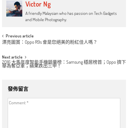
Victor Ng
A friendly Malaysian who has passion on Tech Gadgets
and Mobile Photography.
Post
Previous article
漂亮圖賞：Oppo R9s 會是您絕美的粉紅佳人嗎？
navigation
Next article
2016 大馬年度智能手機銷量榜：Samsung 穩居榜首；Oppo 擠下
華為奪亞軍；蘋果跌出三甲！
發佈留言