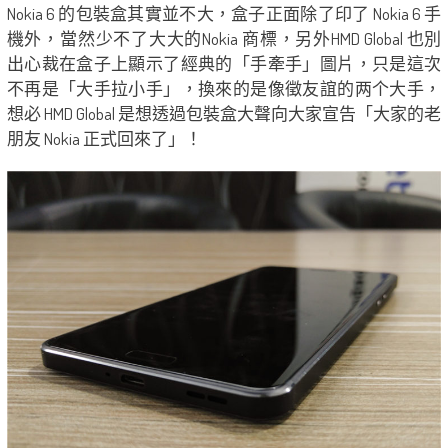
Nokia 6 的包裝盒其實並不大，盒子正面除了印了 Nokia 6 手
機外，當然少不了大大的Nokia 商標，另外HMD Global 也別
出心裁在盒子上顯示了經典的「手牽手」圖片，只是這次
不再是「大手拉小手」，換來的是像徵友誼的两个大手，
想必 HMD Global 是想透過包裝盒大聲向大家宣告「大家的老
朋友 Nokia 正式回來了」！