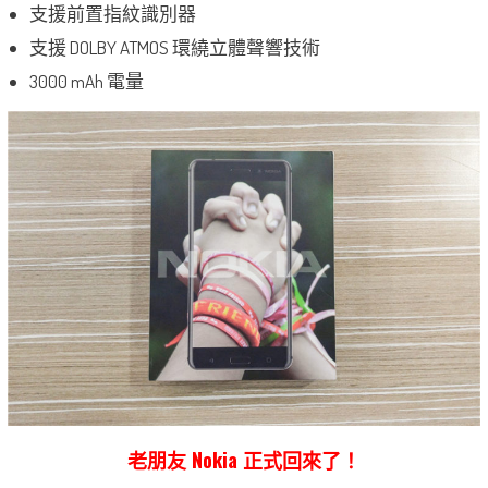
支援前置指紋識別器
支援 DOLBY ATMOS 環繞立體聲響技術
3000 mAh 電量
老朋友 Nokia 正式回來了！