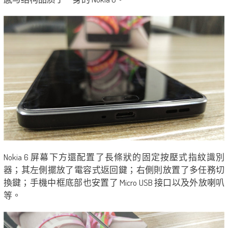
Nokia 6 屏幕下方還配置了長條狀的固定按壓式指紋識別
器；其左側擺放了電容式返回鍵；右側則放置了多任務切
換鍵；手機中框底部也安置了 Micro USB 接口以及外放喇叭
等。