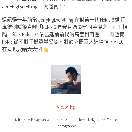
還記得一年前當 JerryRigEverything 在對第一代 Nokia 6 進行
虐待測試後直呼「Nokia 6 是我見過最堅固手機之一」！相
隔一年，Nokia 6.1 依舊延續前代的高度耐用性，一再證實
Nokia 從不對手機質量妥協。對於芬蘭巨人這精神，VTECH
在這也要給大大個
Victor Ng
A friendly Malaysian who has passion on Tech Gadgets and Mobile
Photography.