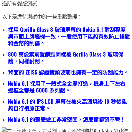
過所有變態測試。
以下是虐待測試中的一些重點整理：-
採用 Gorilla Glass 3 玻璃屏幕的 Nokia 6.1 耐刮程度
與市面上旗艦機一致，一般使用下能夠有效防止鑰匙
和金幣的刮傷。
800 萬像素前置鏡頭同樣被 Gorilla Glass 3 玻璃保
護，同樣耐刮。
背面的 ZEISS 認證鏡頭玻璃也擁有一定的防刮能力。
Nokia 6.1 採用了一體式全金屬打造，機身上下左右
邊框全都是 6000 系列鋁。
Nokia 6.1 的 IPS LCD 屏幕在被火高溫燒後 10 秒後能
夠自行複原正常。
Nokia 6.1 的整體做工非常堅固，怎麼掰都掰不彎！