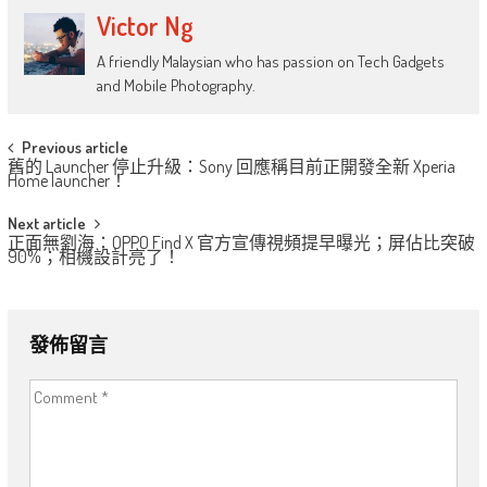
Victor Ng
A friendly Malaysian who has passion on Tech Gadgets
and Mobile Photography.
Post
Previous article
舊的 Launcher 停止升級：Sony 回應稱目前正開發全新 Xperia
navigation
Home launcher！
Next article
正面無劉海：OPPO Find X 官方宣傳視頻提早曝光；屏佔比突破
90%；相機設計亮了！
發佈留言