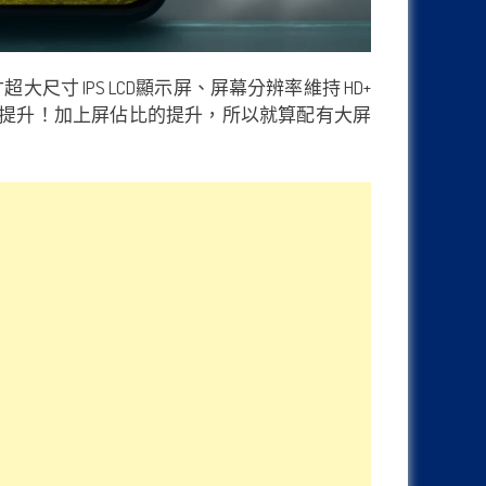
大尺寸 IPS LCD顯示屏、屏幕分辨率維持 HD+
驗更加提升！加上屏佔比的提升，所以就算配有大屏