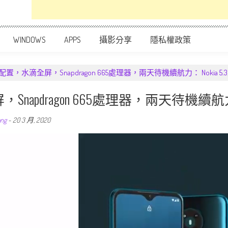
WINDOWS
APPS
攝影分享
隱私權政策
置，水滴全屏，Snapdragon 665處理器，兩天待機續航力： Nokia 5
pdragon 665處理器，兩天待機續航力：
ong
-
20 3 月, 2020