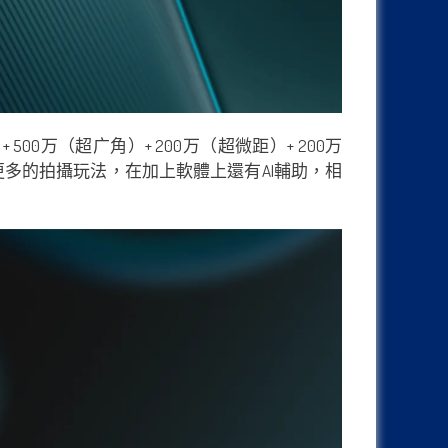
500万（超广角）+ 200万（超微距）+ 200万
等更多的拍攝玩法，在加上軟體上還有AI輔助，相