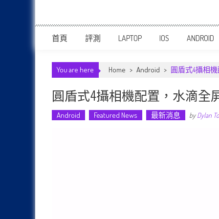
首頁
評測
LAPTOP
IOS
ANDROID
You are here
Home
>
Android
>
圓盾式4攝相機配
圓盾式4攝相機配置，水滴全屏，Sna
Android
Featured News
最新消息
by
Dylan T