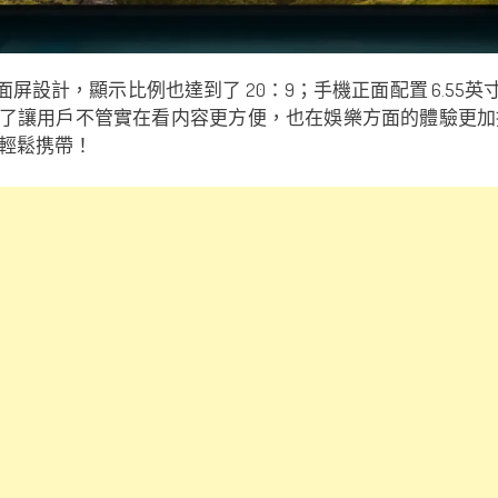
全面屏設計，顯示比例也達到了 20：9；手機正面配置 6.55英寸超
大屏幕是為了讓用戶不管實在看内容更方便，也在娛樂方面的體
輕鬆携帶！