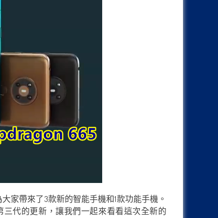
總共為大家帶來了3款新的智能手機和1款功能手機。
終於迎來第三代的更新，讓我們一起來看看這次全新的