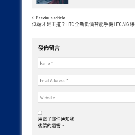
Post
Previous article
低端才是王道？ HTC 全新低價智能手機 HTC A16 
navigation
發佈留言
用電子郵件通知我
後續的迴響。