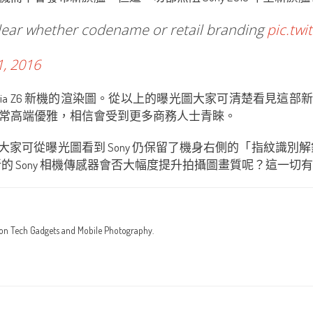
lear whether codename or retail branding
pic.twi
1, 2016
 Xperia Z6 新機的渲染圖。從以上的曝光圖大家可清楚看見這部新
常高端優雅，相信會受到更多商務人士青睞。
多，但大家可從曝光圖看到 Sony 仍保留了機身右側的「指紋識別
呢？而全新的 Sony 相機傳感器會否大幅度提升拍攝圖畫質呢？這一
 on Tech Gadgets and Mobile Photography.