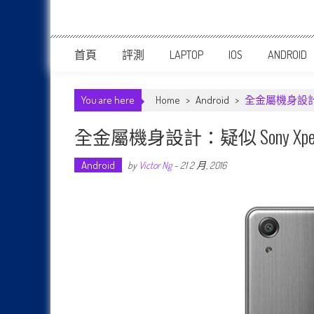
首頁
評測
LAPTOP
IOS
ANDROID
You are here
Home
>
Android
>
全金屬機身設計：疑
全金屬機身設計：疑似 Sony Xpe
Android
by
Victor Ng
-
21 2 月, 2016