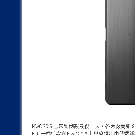
MWC 2016 已來到倒數最後一天，各大廠商如 
HTC 一樣這次在 MWC 2016 上只會推出中低端