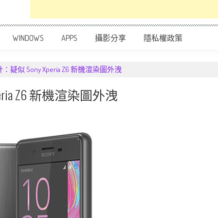
WINDOWS
APPS
攝影分享
隱私權政策
似 Sony Xperia Z6 新機渲染圖外洩
ria Z6 新機渲染圖外洩