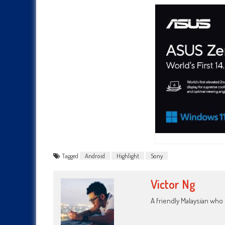
Tagged
Android
Highlight
Sony
Victor Ng
A friendly Malaysian wh