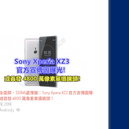
寸全面屏、SD845處理器：Sony Xperia XZ3 官方宣傳圖曝
或首發 4800 萬像素單攝鏡頭！
月, 2018
ndroid」中