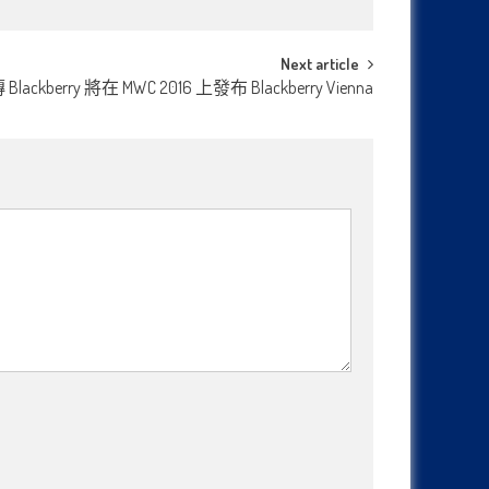
Next article
ackberry 將在 MWC 2016 上發布 Blackberry Vienna