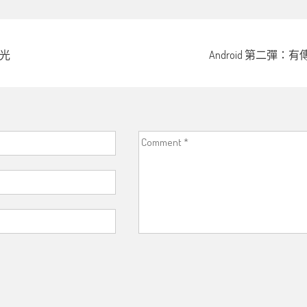
曝光
Android 第二彈：有傳 Bl