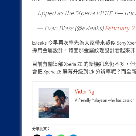
Tipped as the “Xperia PP10” <— unc
— Evan Blass (@evleaks)
February 2
Evleaks 今早再次率先為大家帶來疑似 Sony
採用金屬設計，背面那金屬紋理設計看起來非
目前有關這部 Xperia Z6 的新機訊息仍不
會把 Xperia Z6 屏幕升級到 2k 分辨率
Victor Ng
A friendly Malaysian who has passion
分享此文：