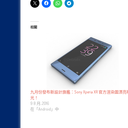
相關
九月份發布新設計旗艦：Sony Xperia XR 官方渲染圖漂亮
光！
9 8 月, 2016
在「Android」中