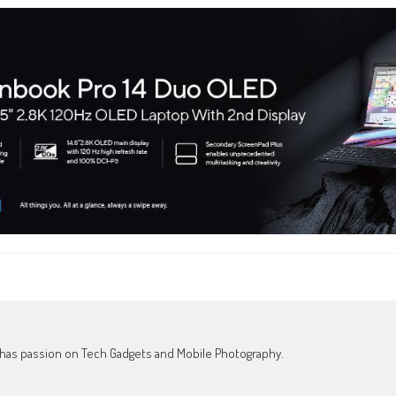
o has passion on Tech Gadgets and Mobile Photography.