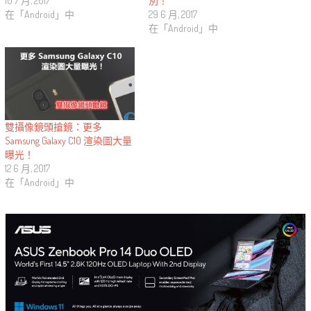
別！
10 7 月, 2017
29 6 月, 2017
在「Android」中
在「Android」中
雙攝像鏡頭搶鏡：更多
Samsung Galaxy C10 渲染圖大量
曝光！
12 6 月, 2017
在「Android」中