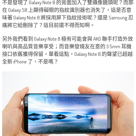
不是發現了 Galaxy Note 8 的背面加入了雙攝像鏡頭呢？而那
在 Galaxy S8 上顯得礙眼的指紋識別器也消失了，這是否意
味著 Galaxy Note 8 將採用屏下指紋技術呢？還是 Samsung 忍
痛將它給刪除了？這目前還不得而知啊。
另外我們看到 Galaxy Note 8 極有可能會與 AKG 聯手打造外放
喇叭與高品質音樂享受；而音樂發燒友在意的 3.5mm 耳機
接口依舊獲得保留，單看這點，Galaxy Note 8 的聲望已超越
全新 iPhone 了，不是嗎？