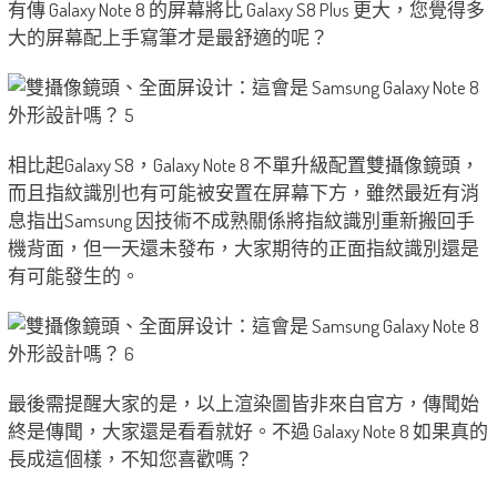
有傳 Galaxy Note 8 的屏幕將比 Galaxy S8 Plus 更大，您覺得多
大的屏幕配上手寫筆才是最舒適的呢？
相比起Galaxy S8，Galaxy Note 8 不單升級配置雙攝像鏡頭，
而且指紋識別也有可能被安置在屏幕下方，雖然最近有消
息指出Samsung 因技術不成熟關係將指紋識別重新搬回手
機背面，但一天還未發布，大家期待的正面指紋識別還是
有可能發生的。
最後需提醒大家的是，以上渲染圖皆非來自官方，傳聞始
終是傳聞，大家還是看看就好。不過 Galaxy Note 8 如果真的
長成這個樣，不知您喜歡嗎？