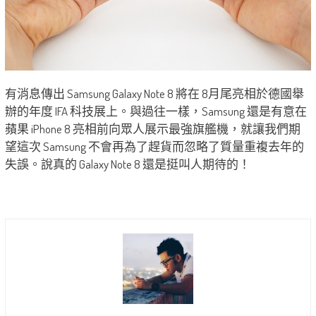
有消息傳出 Samsung Galaxy Note 8 將在 8月尾亮相於德國舉
辦的年度 IFA 科技展上。與過往一樣，Samsung 還是有意在
蘋果 iPhone 8 亮相前向眾人展示最強旗艦機，就讓我們期
望這次 Samsung 不會再為了趕貨而忽略了質量重複去年的
失誤。說真的 Galaxy Note 8 還是挺叫人期待的！