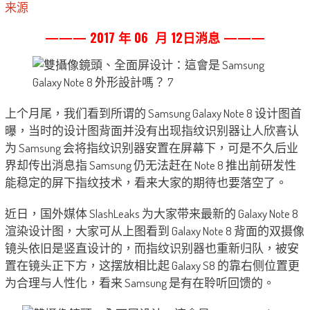
来源
——— 2017 年 06 月 12日消息 ———
上个月尾，我们看到所谓的 Samsung Galaxy Note 8 设计图首
曝，当时的设计图背面并没有出现指纹识别器让人欣喜认
为 Samsung 会将指纹识别器安置在屏幕下，可是不久后业
界却传出消息指 Samsung 仍无法赶在 Note 8 推出前研发性
能稳定的屏下指纹技术，看来大家的期待也要落空了。
近日，国外媒体 SlashLeaks 为大家带来最新的 Galaxy Note 8
渲染设计图，大家可从上图看到 Galaxy Note 8 背面的双摄像
镜头依旧是竖直设计的，而指纹识别器也重新归队，被安
置在镜头正下方，这摆放相比起 Galaxy S8 的靠右侧位置更
为合理与人性化，看来 Samsung 是有在聆听回馈的。