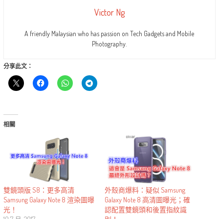
Victor Ng
A friendly Malaysian who has passion on Tech Gadgets and Mobile
Photography.
分享此文：
相關
外殼商爆料：疑似 Samsung
雙鏡頭版 S8：更多高清
Galaxy Note 8 高清圖曝光；確
Samsung Galaxy Note 8 渲染圖曝
認配置雙鏡頭和後置指紋識
光！