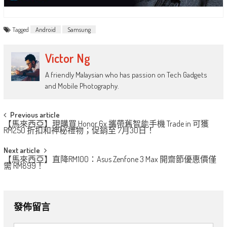
Tagged
Android
Samsung
Victor Ng
A friendly Malaysian who has passion on Tech Gadgets
and Mobile Photography.
Post
Previous article
【馬來西亞】現購買 Honor 6x 攜帶舊智能手機 Trade in 可獲
navigation
RM250 折扣和神秘禮物；促銷至 7月30日！
Next article
【馬來西亞】直降RM100：Asus Zenfone 3 Max 開齋節優惠價僅
需 RM899！
發佈留言