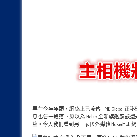
早在今年年頭，網絡上已流傳 HMD Global
息也告一段落。原以為 Nokia 全新旗艦應該
望。今天我們看到另一家國外媒體 NokiaMo