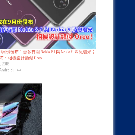
月份發布：更多有關 Nokia 8.1 與 Nokia 9 消息曝光；
海、相機設計類似 Oreo！
, 2018
ndroid」中