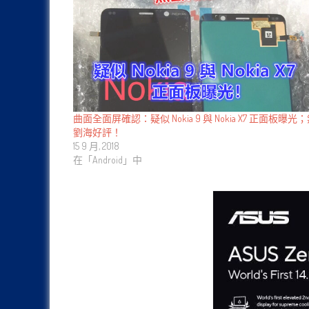
曲面全面屏確認：疑似 Nokia 9 與 Nokia X7 正面板曝光
劉海好評！
15 9 月, 2018
在「Android」中