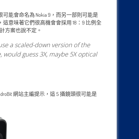
，一部很可能會命名為 Nokia 9，而另一部則可能是
這意味著它們很高機會會採用 18：9 比例全
o 設計方案也說不定。
use a scaled-down version of the
e, would guess 3X, maybe 5X optical
oBit 網站主編提示，這 5 攝鏡頭很可能是