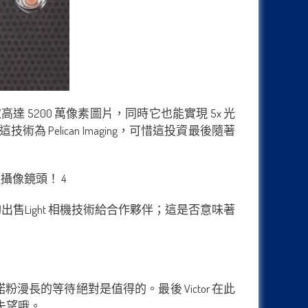
攝取高達 5200 萬像素圖片，同時它也能實現 5x 光
Pelican Imaging，可惜這投資最後隨著
夠出售Light 相機技術給合作夥伴；這是否意味著
諾粉漫長的等待絕對是值得的。最後 Victor 在此
失望哦。