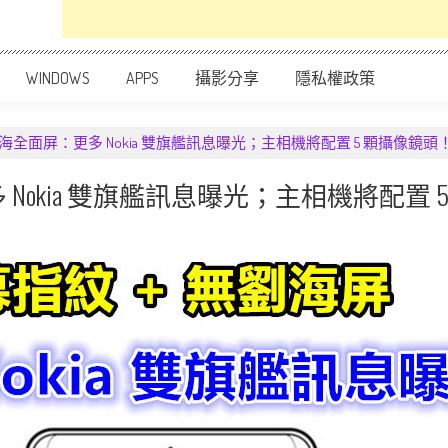
WINDOWS
APPS
攝影分享
隱私權政策
海全面屏：更多 Nokia 雙旗艦訊息曝光；主相機將配置 5 顆攝像鏡頭
Nokia 雙旗艦訊息曝光；主相機將配置 