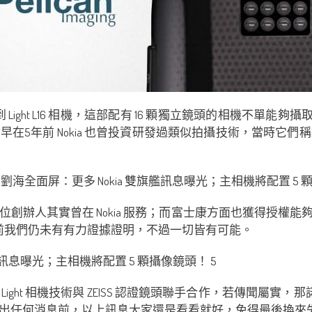
到 Light L16 相機，這部配有 16 顆獨立鏡頭的相機不單能夠
前 Nokia 也曾投資研發過類似拍攝技術，當時它們稱這技術為 
中一位創辦人其實曾在 Nokia 服務；而富士康方面也獲得授權能
術呢？目前我們仍未有有力證據證明，不過一切皆有可能。
ght 相機技術與 ZEISS 認證鏡頭聯手合作，若傳聞屬實，那
出任何消息前，以上訊息大家還是看看就好，免得最後換來