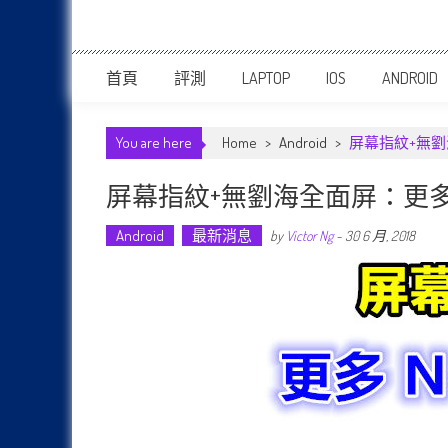
首頁
評測
LAPTOP
IOS
ANDROID
You are here
Home
>
Android
>
屏幕指紋+無劉
屏幕指紋+無劉海全面屏：更多 
Android
最新消息
by
Victor Ng
-
30 6 月, 2018