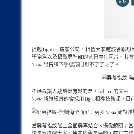
提起 Light.co. 這家公司，相信大家應該會聯想
學變焦以及攝取更準確的背景虛化圖片。其實早在5年
Nokia 出售旗下手機部門也不了了之了。
不過最讓人感到挺有趣的是，Light.co 的其
Nokia 新旗艦真的會採用 Light 相機技
當屏幕指紋碰上全面屏再結合 5 攝像鏡頭；當 Li
還是要提醒大家，傳聞依舊是傳聞，在官方發