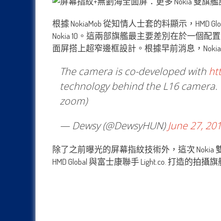
根據 NokiaMob 從知情人士套的料顯示，HMD G
Nokia 10。這兩部旗艦最主要差別在於一
面屏搭上超窄邊框設計。根據早前消息，Nokia 新
The camera is co-developed with
ht
technology behind the L16 camera. It
zoom)
— Dewsy (@DewsyHUN)
June 27, 20
除了之前曝光的屏幕指紋技術外，這次 Nokia 
HMD Global 與富士康聯手 Light.co. 打造的拍