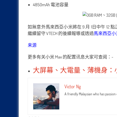
4850mAh 電池容量
如無意外馬來西亞小米將在 9 月 1日中午 12 點
繼續留守 VTECH 的後續報導或透過
馬來西亞小米 
来源
更多有关小米 Max 的配置讯息大家可查阅：-
大屏幕、大電量、薄機身：小米 
Victor Ng
A friendly Malaysian who has passion