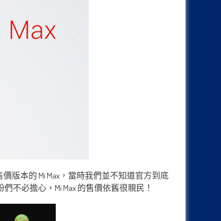
售價版本的 Mi Max，當時我們並不知道官方到底
各位米粉們不必擔心，Mi Max 的售價依舊很親民！