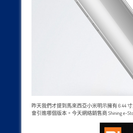
昨天我們才提到馬來西亞小米明示擁有 6.44 寸
會引進哪個版本。今天網絡銷售商 Shining e-St