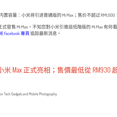
正式發售 Mi Max。不知您對小米引進這低階版的 Mi Max 有
Facebook 專頁
追踪最新消息。
Max 正式亮相；售價最低從 RM930 
 on Tech Gadgets and Mobile Photography.