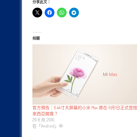
分享此文：
相關
官方預告：6.44寸大屏幕的小米 Max 將在 9月1日正式登
來西亞開賣？
29 8 月, 2016
在「Android」中