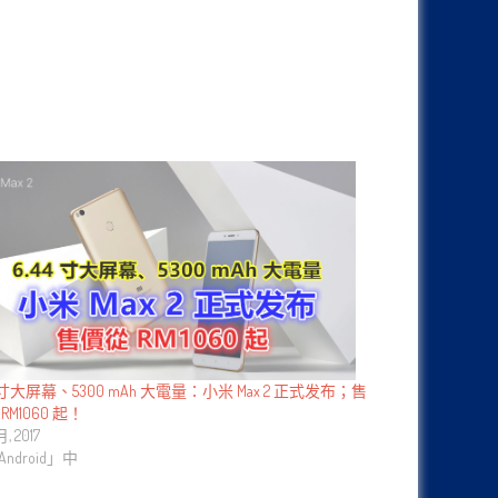
4 寸大屏幕、5300 mAh 大電量：小米 Max 2 正式发布；售
RM1060 起！
月, 2017
ndroid」中