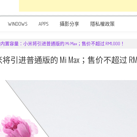
WINDOWS
APPS
攝影分享
隱私權政策
2GB 内置容量：小米将引进普通版的 Mi Max；售价不超过 RM1,000！
米将引进普通版的 Mi Max；售价不超过 RM1