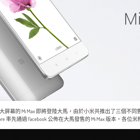
大屏幕的 Mi Max 即將登陸大馬，由於小米共推出了三個不同
ore 率先通過 Facebook 公佈在大馬發售的 Mi Max 版本，