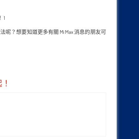
何看法呢？想要知道更多有關 Mi Max 消息的朋友可
起！