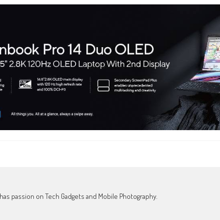
o has passion on Tech Gadgets and Mobile Photography.