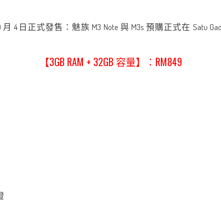
【3GB RAM + 32GB 容量】：RM849
燈