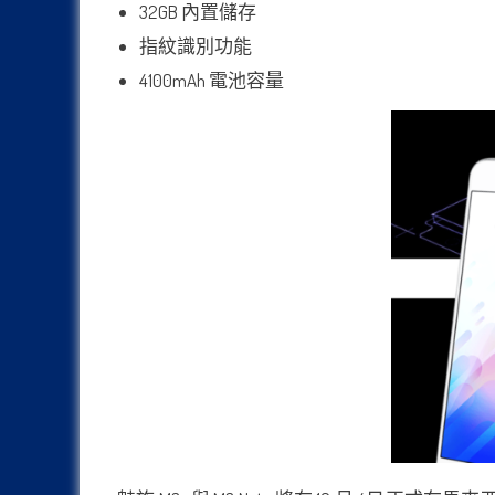
32GB 內置儲存
指紋識別功能
4100mAh 電池容量