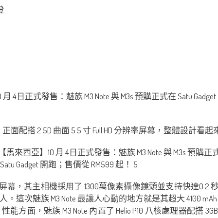
燈
正面配搭 2.5D 曲面 5.5 寸 Full HD 分辨率屏幕，整
ll HD 分辨率屏幕，其主相機採用了 1300萬像素攝像鏡頭並支持快達
次魅族 M3 Note 最讓人心動的地方就是其超大 4100 
方面，魅族 M3 Note 內置了 Helio P10 八核處理器配搭