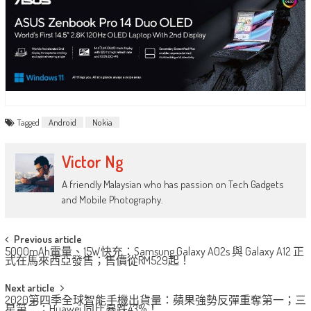
Tagged
Android
Nokia
Victor Ng
A friendly Malaysian who has passion on Tech Gadgets
and Mobile Photography.
Post
Previous article
5000mAh電量、15W快充：Samsung Galaxy A02s 與 Galaxy A12 正
navigation
式在馬來西亞發售；售價從RM529起！
Next article
2020第四季全球智能手機出貨量：蘋果強勢反彈重奪第一；三
星第二；Huawei 同比暴跌43%！