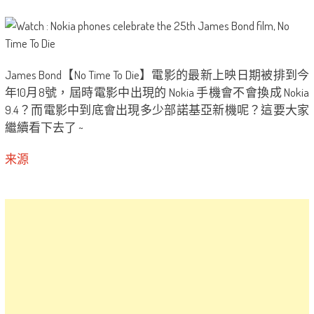
James Bond【No Time To Die】電影的最新上映日期被排到今
年10月8號，屆時電影中出現的 Nokia 手機會不會換成 Nokia
9.4？而電影中到底會出現多少部諾基亞新機呢？這要大家
繼續看下去了 ~
来源