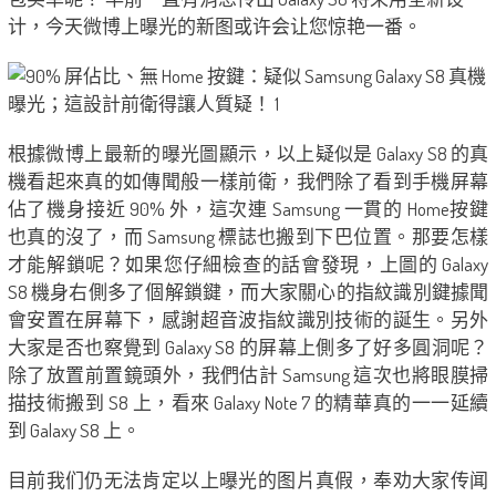
计，今天微博上曝光的新图或许会让您惊艳一番。
根據微博上最新的曝光圖顯示，以上疑似是 Galaxy S8 的真
機看起來真的如傳聞般一樣前衛，我們除了看到手機屏幕
佔了機身接近 90% 外，這次連 Samsung 一貫的 Home按鍵
也真的沒了，而 Samsung 標誌也搬到下巴位置。那要怎樣
才能解鎖呢？如果您仔細檢查的話會發現，上圖的 Galaxy
S8 機身右側多了個解鎖鍵，而大家關心的指紋識別鍵據聞
會安置在屏幕下，感謝超音波指紋識別技術的誕生。另外
大家是否也察覺到 Galaxy S8 的屏幕上側多了好多圓洞呢？
除了放置前置鏡頭外，我們估計 Samsung 這次也將眼膜掃
描技術搬到 S8 上，看來 Galaxy Note 7 的精華真的一一延續
到 Galaxy S8 上。
目前我们仍无法肯定以上曝光的图片真假，奉劝大家传闻