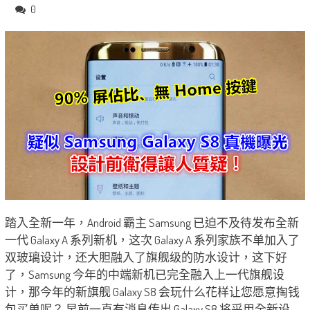
0
踏入全新一年，Android 霸主 Samsung 已迫不及待发布全新
一代 Galaxy A 系列新机，这次 Galaxy A 系列家族不单加入了
双玻璃设计，还大胆融入了旗舰级的防水设计，这下好
了，Samsung 今年的中端新机已完全融入上一代旗舰设
计，那今年的新旗舰 Galaxy S8 会玩什么花样让您愿意掏钱
包买单呢？ 早前一直有消息传出 Galaxy S8 将采用全新设