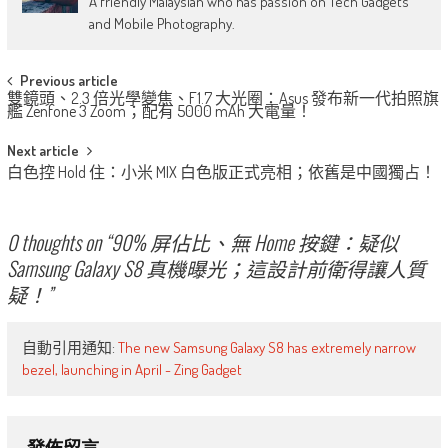
A friendly Malaysian who has passion on Tech Gadgets
and Mobile Photography.
Post
Previous article
雙鏡頭、2.3 倍光學變焦、F1.7 大光圈：Asus 發布新一代拍照旗
navigation
艦 Zenfone 3 Zoom；配有 5000 mAh 大電量！
Next article
白色控 Hold 住：小米 MIX 白色版正式亮相；依舊是中國獨占！
0 thoughts on “
90% 屏佔比、無 Home 按鍵：疑似
Samsung Galaxy S8 真機曝光；這設計前衛得讓人質
疑！
”
自動引用通知:
The new Samsung Galaxy S8 has extremely narrow
bezel, launching in April - Zing Gadget
發佈留言