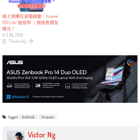
線上預購在波蘭啟動：Huawei
P20 Lite “被發布“；規格售價全
曝光！
14 3 月, 2018
在「Android」中
Tagged
Android
Huawei
Victor Ng