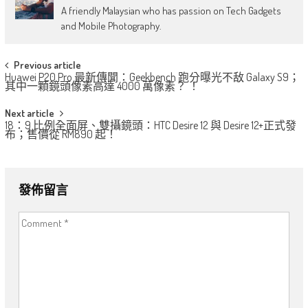
A friendly Malaysian who has passion on Tech Gadgets
and Mobile Photography.
Post
Previous article
Huawei P20 Pro 最新傳聞：Geekbench 跑分曝光不敌 Galaxy S9；
navigation
其中一顆鏡頭像素高達 4000 萬像素？ ！
Next article
18：9 比例全面屏、雙攝鏡頭：HTC Desire 12 與 Desire 12+正式發
布；售價從 RM890 起！
發佈留言