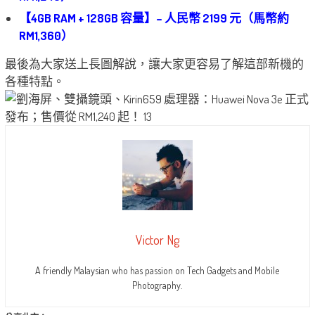
【4GB RAM + 128GB 容量】– 人民幣 2199 元（馬幣約
RM1,360）
最後為大家送上長圖解說，讓大家更容易了解這部新機的
各種特點。
Victor Ng
A friendly Malaysian who has passion on Tech Gadgets and Mobile
Photography.