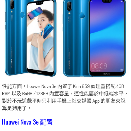
性能方面，Huawei Nova 3e 內置了 Kirin 659 處理器搭配 4GB
RAM 以及 64GB / 128GB 內置容量，這性能屬於中低端水平，
對於不玩遊戲平時只利用手機上社交媒體 App 的朋友來說
算是夠用了。
Huawei Nova 3e 配置