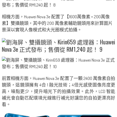
相機方面，Huawei Nova 3e 配置了【1600萬像素 + 200萬像
素】雙攝鏡頭，其中的 200 萬像素輔助鏡頭用來計算圖片
景深以實現人像模式和大光圈模式拍攝。
前置相機方面，Huawei Nova 3e 配置了一顆 2400 萬像素自拍
鏡頭，這鏡頭擁有 4合 1 融光技術；4倍光感使圖像亮度更
高，噪點更少，提升暗光下的拍攝效果。此外，LCD 智能
補光會自動匹配環境光線進行補光好讓您的自拍更漂亮好
看。