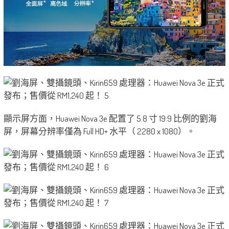
顯示屏方面，Huawei Nova 3e 配置了 5.8 寸 19:9 比例的劉海
屏，屏幕分辨率僅為 Full HD+ 水平（ 2280 x 1080）。