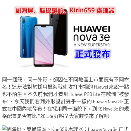
同一個殼，同一外形，卻因在不同地區上市而擁有不同命
名！這玩法對於採用機海戰術攻打市場的 Huawei 來說一點
也不陌生。不久前我們才看到 Huawei P20 Lite 在歐洲 “被發
布”，今天我們看到外形設計幾乎一樣的 Huawei Nova 3e 正
式在中國內地發布！在採用同一面貌下，到底 Nova 3e 的規
格配置是否有比 P20 Lite 好呢？大家趕快來了解吧