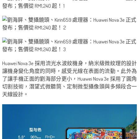
Huawei Nova 3e 採用流光水波紋機身，納米級微紋理的設計
讓機身變化角度的同時，感受光線在表面的流動。此外為
了讓手機正面的劉海部分更小，Huawei Nova 3e 採用了圓角
切割技術，潛望式微聽筒、定制微型攝像頭與多頻段合一
天線設計。