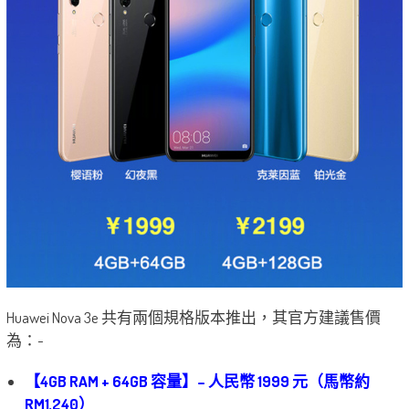
Huawei Nova 3e 共有兩個規格版本推出，其官方建議售價
為：-
【4GB RAM + 64GB 容量】– 人民幣 1999 元（馬幣約
RM1,240）