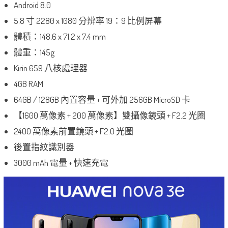
Android 8.0
5.8 寸 2280 x 1080 分辨率 19：9 比例屏幕
體積：148,6 x 71.2 x 7,4 mm
體重：145g
Kirin 659 八核處理器
4GB RAM
64GB / 128GB 內置容量 + 可外加 256GB MicroSD 卡
【1600 萬像素 + 200 萬像素】雙攝像鏡頭 + F2.2 光圈
2400 萬像素前置鏡頭 + F2.0 光圈
後置指紋識別器
3000 mAh 電量 + 快速充電