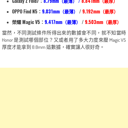
Galaxy Z Fold7：
8.79mm（最薄） /
8.841mm（最厚）
OPPO Find N5：
9.031mm（最薄）
/
9.192mm（最厚）
榮耀 Magic V5：
9.417mm（最薄）
/
9.503mm（最厚）
當然，不同測試條件所得出來的數據會不同，就不知當時
Honor 是測試哪個部位？又或者用了多大力度來壓 Magic V5
厚度才能拿到 8.8mm 這數據，確實讓人很好奇。