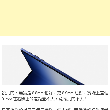
説真的，無論是 8.8mm 也好，或 8.9mm 也好，實際上差個
0.1mm 在體驗上的差距並不大，意義真的不大！
只不過對於過度宣傳這行爲，個人認爲若涉及誤導消費者