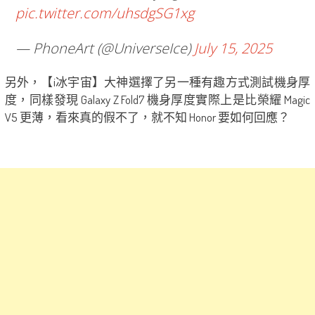
pic.twitter.com/uhsdgSG1xg
— PhoneArt (@UniverseIce)
July 15, 2025
另外，【i冰宇宙】大神選擇了另一種有趣方式測試機身厚
度，同樣發現 Galaxy Z Fold7 機身厚度實際上是比榮耀 Magic
V5 更薄，看來真的假不了，就不知 Honor 要如何回應？