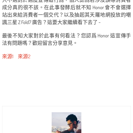
成分真的很不該。在此事發酵后就不知 Honor 會不會選擇
站出來給消費者一個交代？以及抽起其天羅地網投放的嘲
諷三星 Z Fold7 廣告？這要大家繼續看下去了 ~
最後不知大家對於此事有何看法？您認爲 Honor 這宣傳手
法有問題嗎？歡迎留言分享意見。
來源1
來源2