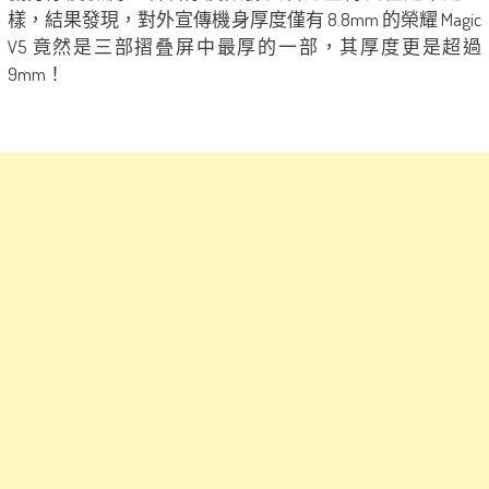
樣，結果發現，對外宣傳機身厚度僅有 8.8mm 的榮耀 Magic
V5 竟然是三部摺叠屏中最厚的一部，其厚度更是超過
9mm！