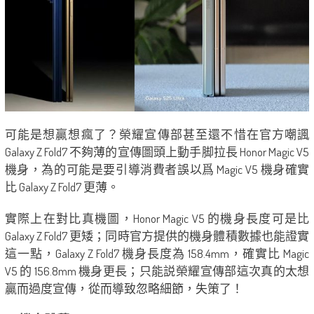
可能是想贏想瘋了？榮耀宣傳部甚至還不惜在官方嘲諷
Galaxy Z Fold7 不夠薄的宣傳圖頭上動手脚拉長 Honor Magic V5
機身，為的可能是要引導消費者誤以爲 Magic V5 機身確實
比 Galaxy Z Fold7 更薄。
實際上在對比真機圖，Honor Magic V5 的機身長度可是比
Galaxy Z Fold7 更矮；同時官方提供的機身體積數據也能證實
這一點，Galaxy Z Fold7 機身長度為 158.4mm，確實比 Magic
V5 的 156.8mm 機身更長；只能説榮耀宣傳部這次真的太想
贏而過度宣傳，從而導致忽略細節，失策了！