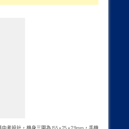
計，機身三圍為 155 x 75 x 7.9mm，手機