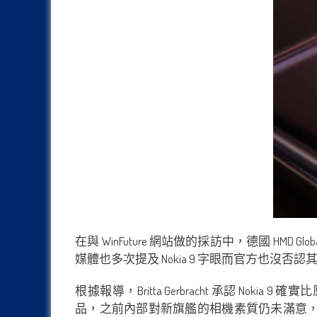
在與 WinFuture 網站做的採訪中，德國 HMD Gl
媒體也多次提及 Nokia 9 字眼而官方也沒否認
根據報導，Britta Gerbracht 承認 N
品，之前內部對新旗艦的相機素質仍未滿意，所以