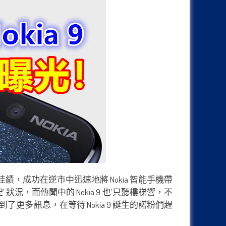
創下佳績，成功在逆市中迅速地將 Nokia 智能手機帶
況，而傳聞中的 Nokia 9 也’只聽樓梯響，不
了更多訊息，在等待 Nokia 9 誕生的諾粉們趕