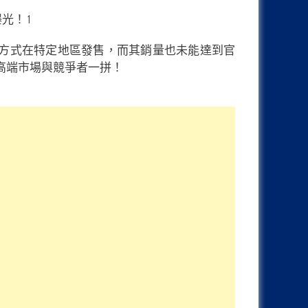
終僅以限量的方式在特定地區發售，而其銷量也未能達到官
次回到高端市場與競爭者一拼！