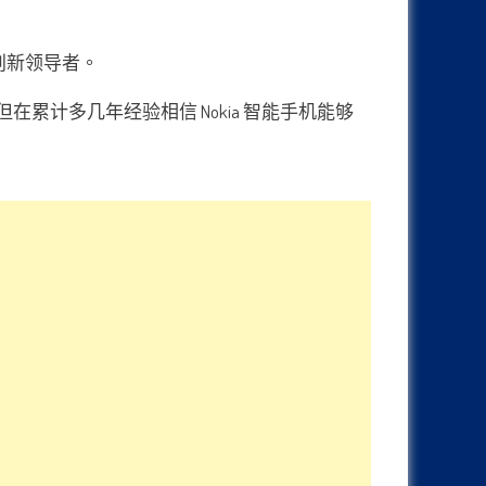
为创新领导者。
但在累计多几年经验相信 Nokia 智能手机能够