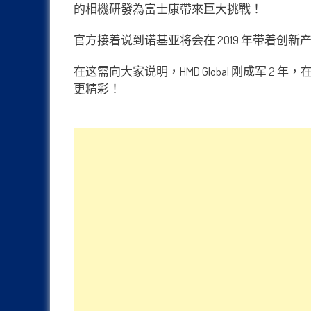
的相機研發為富士康帶來巨大挑戰！
官方接着说到诺基亚将会在 2019 年带着创新产
在这需向大家说明，HMD Global 刚成军 2
更精彩！