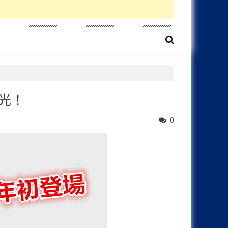
曝光！
0