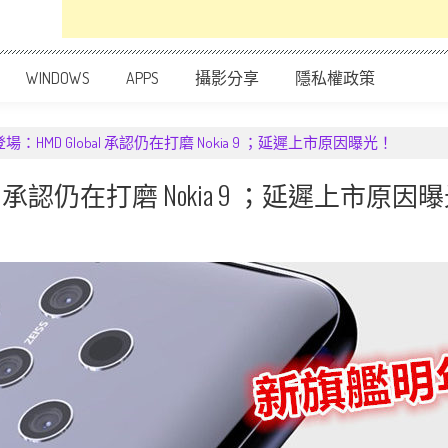
WINDOWS
APPS
攝影分享
隱私權政策
HMD Global 承認仍在打磨 Nokia 9 ；延遲上市原因曝光！
l 承認仍在打磨 Nokia 9 ；延遲上市原因