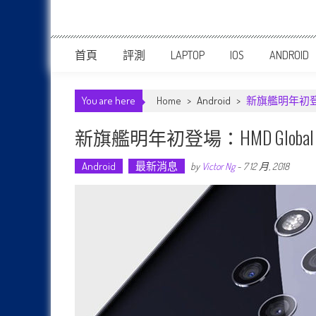
首頁
評測
LAPTOP
IOS
ANDROID
You are here
Home
>
Android
>
新旗艦明年初登場：
新旗艦明年初登場：HMD Globa
Android
最新消息
by
Victor Ng
-
7 12 月, 2018