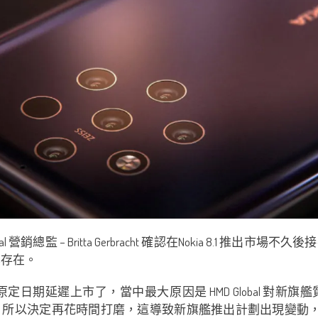
obal 營銷總監 – Britta Gerbracht 確認在Nokia 8
其存在。
okia 9 確實比原定日期延遲上市了，當中最大原因是 HMD Glob
決定再花時間打磨，這導致新旗艦推出計劃出現變動，也間接性