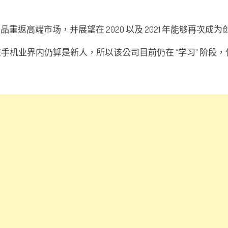
品重返高端市场，并展望在 2020 以及 2021 年能够再次成
 年，在手机业界内仍算是新人，所以该公司目前仍在 “学习” 阶段，