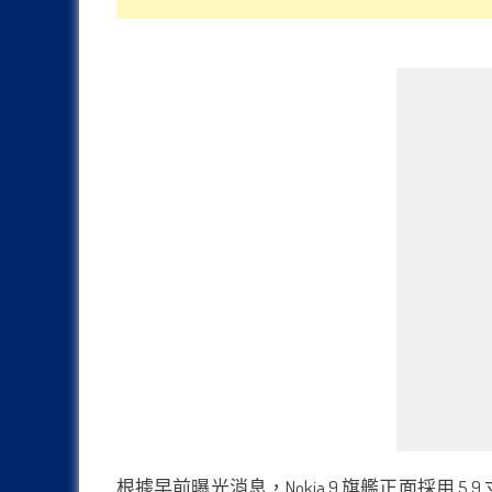
根據早前曝光消息，Nokia 9 旗艦正面採用 5.