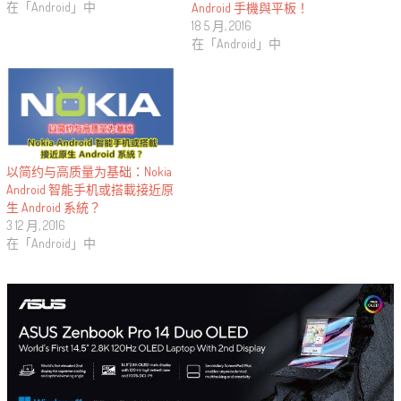
在「Android」中
Android 手機與平板！
18 5 月, 2016
在「Android」中
以简约与高质量为基础：Nokia
Android 智能手机或搭載接近原
生 Android 系統？
3 12 月, 2016
在「Android」中