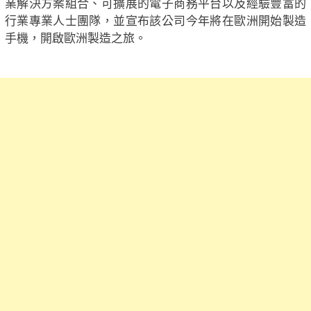
業解決方案組合、可擴展的電子商務平台以及經驗豐富的
行業專業人士團隊，並宣布該公司今年將在歐洲開始製造
手機，開啟歐洲製造之旅。