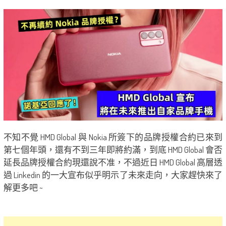
不知不覺 HMD Global 與 Nokia 所簽下的品牌授權合約已來到
第七個年頭，還有不到三年即將約滿，到底 HMD Global 會否
延長品牌授權合約現還說不准，不過近日 HMD Global 高層透
過 Linkedin 的一大宣布似乎明示了未來走向，大家趕快來了
解更多吧 ~