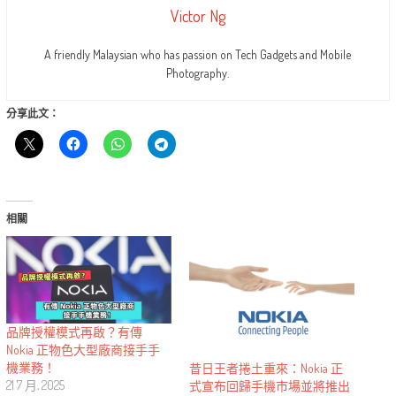
Victor Ng
A friendly Malaysian who has passion on Tech Gadgets and Mobile
Photography.
分享此文：
相關
品牌授權模式再啟？有傳
Nokia 正物色大型廠商接手手
機業務！
昔日王者捲土重來：Nokia 正
21 7 月, 2025
式宣布回歸手機市場並將推出