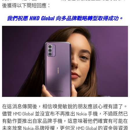
後獲得以下簡短回應：
我們祝愿 HMD Global 向多品牌戰略轉型取得成功。
在這消息傳開後，相信嗅覺敏銳的朋友應該心裡有譜了。
儘管 HMD Global 並沒宣布不再推出 Nokia 手機，不過既然已
有動作要推出自家品牌手機，這意味著他們確實有可能在
未來放棄 Nokia 品牌授權，更何況 HMD Global 的資金與資源