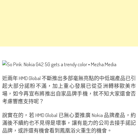
近兩年 HMD Global 不斷推出多部毫無亮點的中低端產品已引
起大部分諾粉不滿，加上重心發展已從亞洲轉移歐美市
場，如今再宣布將推出自家品牌手機，就不知大家還會否
考慮響應支持呢？
說實在的，若 HMD Global 已無心要推廣 Nokia 品牌產品，約
滿後不續約也不見得是壞事，讓有能力的公司去接手諾記
品牌，或許還有機會看到鳳凰浴火重生的機會。