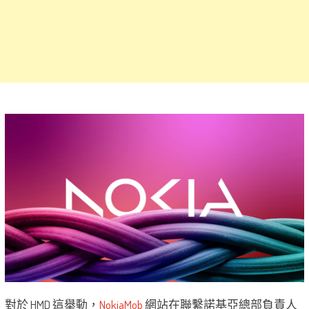
對於 HMD 這舉動，
NokiaMob
網站在聯繫諾基亞總部負責人