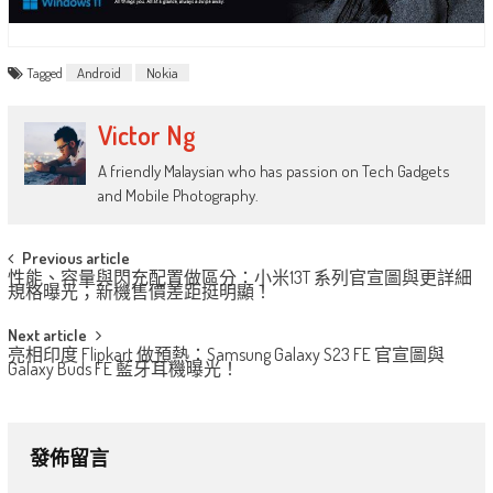
Tagged
Android
Nokia
Victor Ng
A friendly Malaysian who has passion on Tech Gadgets
and Mobile Photography.
Post
Previous article
性能、容量與閃充配置做區分：小米13T 系列官宣圖與更詳細
navigation
規格曝光；新機售價差距挺明顯！
Next article
亮相印度 Flipkart 做預熱：Samsung Galaxy S23 FE 官宣圖與
Galaxy Buds FE 藍牙耳機曝光！
發佈留言