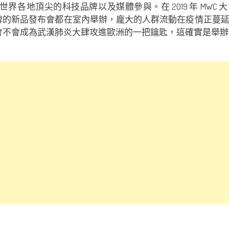
自世界各地頂尖的科技品牌以及媒體參與。在 2019 年 MWC
及各大品牌的新品發布會都在室內舉辦，龐大的人群流動在疫情
舉辦，會不會成為武漢肺炎大肆攻進歐洲的一把鑰匙，這確實是舉