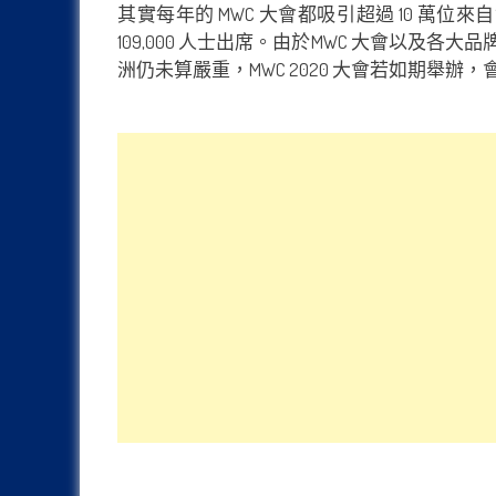
其實每年的 MWC 大會都吸引超過 10 萬位來
109,000 人士出席。由於MWC 大會以
洲仍未算嚴重，MWC 2020 大會若如期