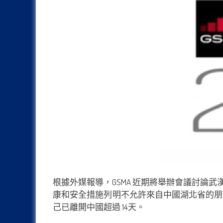
根據外媒報導，GSMA 近期將舉辦會議討論武漢
康和安全措施列明不允許來自中國湖北省的朋
己已離開中國超過 14天。