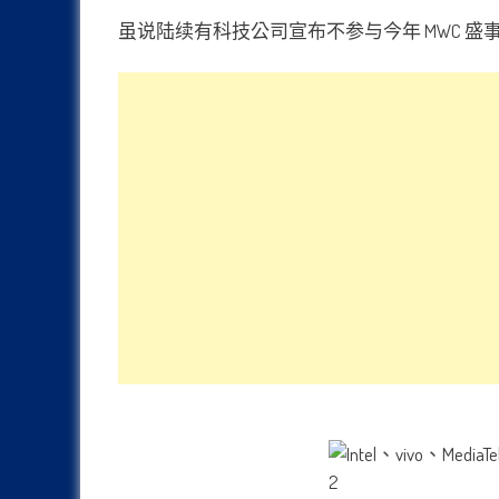
虽说陆续有科技公司宣布不参与今年 MWC 盛