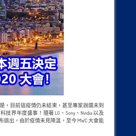
息是，目前這疫情仍未結束，甚至專家說還未到
盛事！隨著 LG、Sony、Nvidia 以及
跟隨腳步宣布退出，由於疫情未見降溫，至今 MWC 大會能