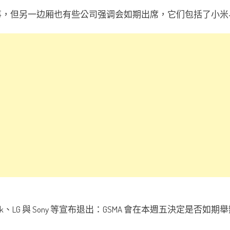
事，但另一边厢也有些公司强调会如期出席，它们包括了小米与 