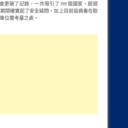
 大會更破了記錄，一共吸引了 198 個國家，超過
正蔓延期間確實起了安全疑問，加上目前這病毒在歐
辦單位需考量之處。