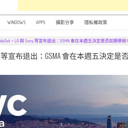
WINDOWS
APPS
攝影分享
隱私權政策
、MediaTek、LG 與 Sony 等宣布退出：GSMA 會在本週五決定是否如期舉辦 
G 與 Sony 等宣布退出：GSMA 會在本週五決定