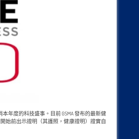
消本年度的科技盛事。目前 GSMA 發布的最新健
動開始前出示證明（其護照，健康證明）證實自