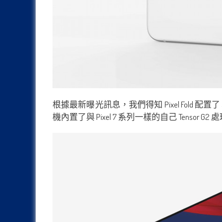
根據最新曝光訊息，我們得知 Pixel Fold 配置了 
機內置了與 Pixel 7 系列一樣的自己 Tensor G2