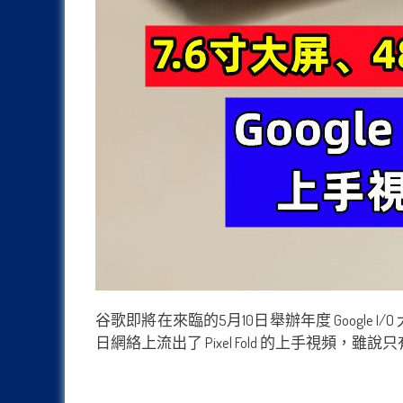
谷歌即將在來臨的5月10日舉辦年度 Google I
日網絡上流出了 Pixel Fold 的上手視頻