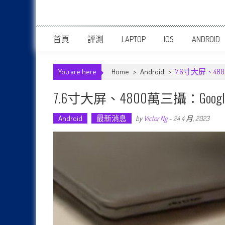
首頁
評測
LAPTOP
IOS
ANDROID
You are here
Home
>
Android
>
7.6寸大屏、48
7.6寸大屏、4800萬三攝：Goo
Android
最新消息
by
Victor Ng
-
24 4 月, 2023