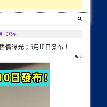
5月10日發布！
規格與售價曝光；5月10日發布！
0