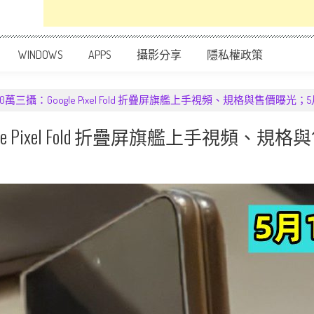
WINDOWS
APPS
攝影分享
隱私權政策
00萬三攝：Google Pixel Fold 折疊屏旗艦上手視頻、規格與售價曝光；
gle Pixel Fold 折疊屏旗艦上手視頻、