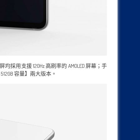
示屏均採用支援 120Hz 高刷率的 AMOLED 屏幕；手
 + 512GB 容量】兩大版本。