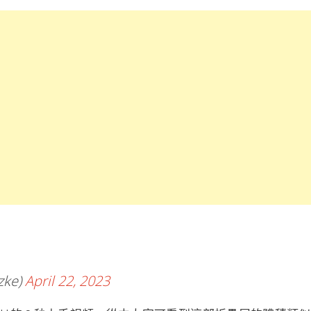
zke)
April 22, 2023