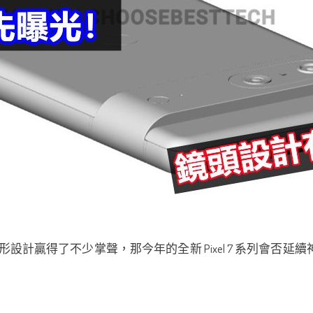
形設計贏得了不少掌聲，那今年的全新 Pixel 7 系列會否延續神話呢？