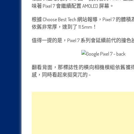
味著 Pixel 7 會繼續配置 AMOLED 屏幕。
根據 Choose Best Tech 網站報導，Pixel 7 的體
依舊非常厚，達到了 11.5mm！
值得一提的是，Pixel 7 系列會延續前代
翻看背面，那標誌性的橫向相機模組依舊獲
感，同時看起來挺突兀的 ~