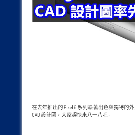
在去年推出的 Pixel 6 系列憑著出色與獨特的外
CAD 設計圖，大家趕快來八一八吧 ~