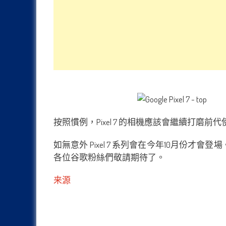
按照慣例，Pixel 7 的相機應該會繼續打磨前代
如無意外 Pixel 7 系列會在今年10月
各位谷歌粉絲們敬請期待了。
来源