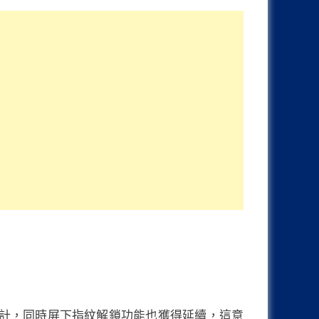
孔屏設計，同時屏下指紋解鎖功能也獲得延續，這意