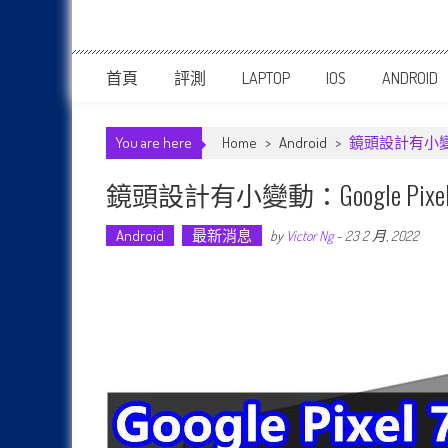
首頁
評測
LAPTOP
IOS
ANDROID
You are here
Home
>
Android
>
鏡頭設計有小變動：
鏡頭設計有小變動：Google Pixe
Android
最新消息
by
Victor Ng
-
23 2 月, 2022