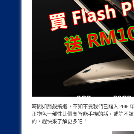
時間如箭般飛逝，不知不覺我們已踏入 2016
正物色一部性比價高智能手機的話，或許不該錯
的，趕快來了解更多吧！