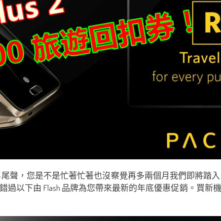
 年尾聲，您是不是忙著忙著也沒察覺再多兩個月我們即將踏入全
過以下由 Flash 品牌為您帶來最新的年底優惠促銷。買