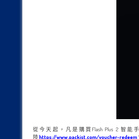
從今天起，凡是購買Flash Plus 2 智能
陸
https://www.packist.com/voucher-redeem