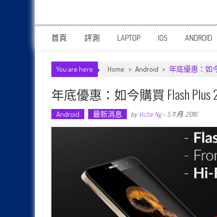
首頁
評測
LAPTOP
IOS
ANDROID
You are here
Home
>
Android
>
年底優惠：如今購
年底優惠：如今購買 Flash P
Android
最新消息
by
Victor Ng
-
5 11 月, 2016