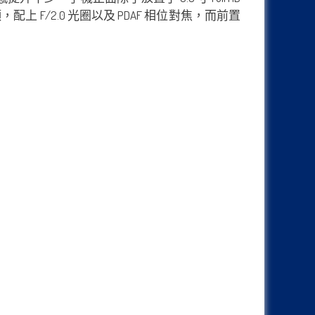
，配上 F/2.0 光圈以及 PDAF 相位對焦，而前置