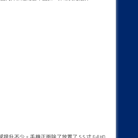
提升不少。手機正面除了放置了 5.5 寸 Full HD