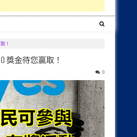
贏取！
000 獎金待您贏取！
0