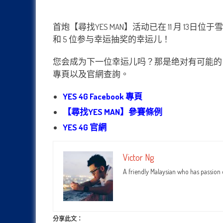
首炮【尋找YES MAN】活动已在 11 月 13日位于
和 5 位参与幸运抽奖的幸运儿！
您会成为下一位幸运儿吗？那是绝对有可能的，赶快来
專頁以及官網查詢。
YES 4G Facebook 專頁
【尋找YES MAN】參賽條例
YES 4G 官網
Victor Ng
A friendly Malaysian who has passion
分享此文：