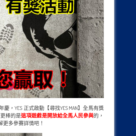
，YES 正式啟動【尋找YES MAN】全馬有獎
友，更棒的是
這項遊戲是開放給全馬人民參與
的，
解更多參賽詳情吧！