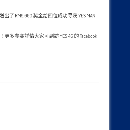
出了 RM9,000 奖金给四位成功寻获 YES MAN
情大家可到訪 YES 4G 的 Facebook