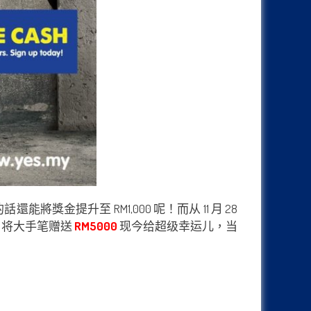
話還能將獎金提升至 RM1,000 呢！而从 11 月 28
YES 将大手笔赠送
RM5000
现今给超级幸运儿，当