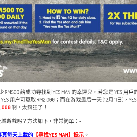
RM500 給成功尋找到 YES MAN 的幸運兒，若您是 YES 用戶的
00，YES 用户可赢取 RM2,000；而在游戏最后一天 (12月 11日)，
,000
啊，太疯狂了！
 的全城遊戲呢？方法如下，非常簡單：-
看該專頁每天上載的
【尋找YES MAN】提示
。