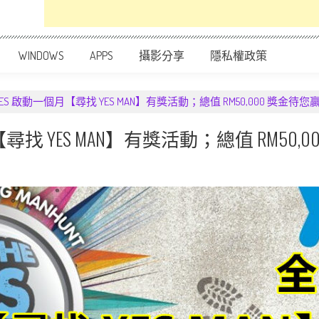
WINDOWS
APPS
攝影分享
隱私權政策
S 啟動一個月【尋找 YES MAN】有獎活動；總值 RM50,000 獎金待您
找 YES MAN】有獎活動；總值 RM50,