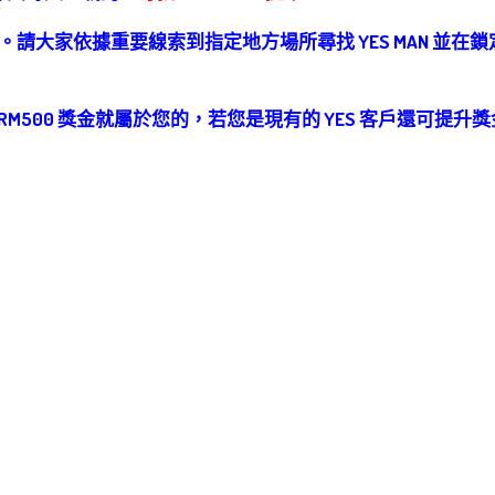
提示。請大家依據重要線索到指定地方場所尋找 YES MAN 並在鎖定
，RM500 獎金就屬於您的，若您是現有的 YES 客戶還可提升