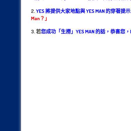
2.
YES 將提供大家地點與 YES MAN 的穿著
Man？」
3. 若
您成功「生撈」YES MAN 的話，恭喜您