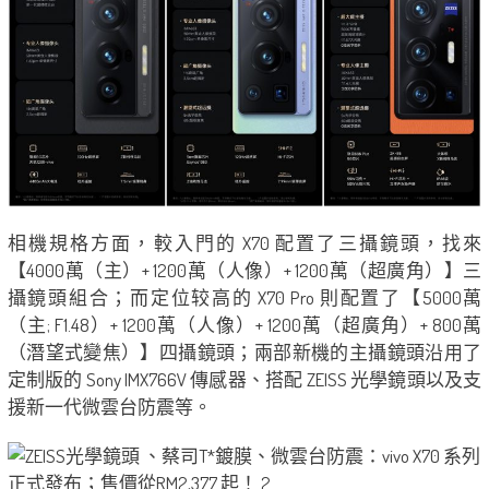
相機規格方面，較入門的 X70 配置了三攝鏡頭，找來
【4000萬（主）+ 1200萬（人像）+ 1200萬（超廣角）】三
攝鏡頭組合；而定位较高的 X70 Pro 則配置了【5000萬
（主; F1.48）+ 1200萬（人像）+ 1200萬（超廣角）+ 800萬
（潛望式變焦）】四攝鏡頭；兩部新機的主攝鏡頭沿用了
定制版的 Sony IMX766V 傳感器、搭配 ZEISS 光學鏡頭以及支
援新一代微雲台防震等。