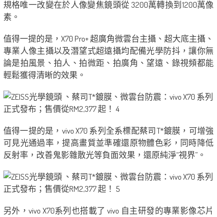
規格唯一改變在於人像變焦鏡頭從 3200萬轉換到1200萬像
素。
值得一提的是，X70 Pro+ 超廣角微雲台主攝、超大底主攝、
專業人像主攝以及潛望式超遠攝均配備光學防抖，讓你無
論是拍風景、拍人、拍微距、拍廣角、望遠、錄視頻都能
輕鬆獲得清晰的效果。
值得一提的是，vivo X70 系列全系標配蔡司T*鍍膜，可增強
可見光通過率，提高畫質並準確還原物體色彩，同時降低
反射率，改善鬼影雜散光等負面效果，還原純淨“視界”。
另外，vivo X70系列也搭載了 vivo 自主研發的專業影像芯片