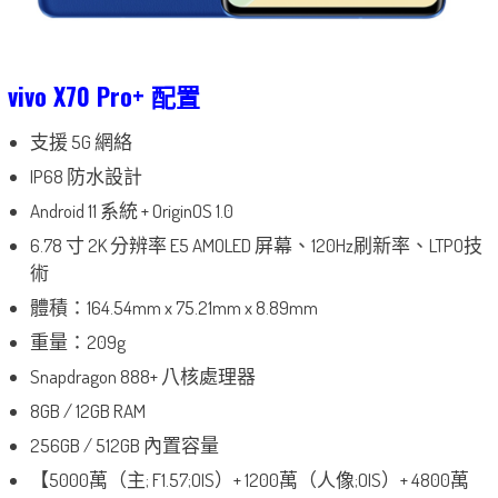
vivo X70 Pro+ 配置
支援 5G 網絡
IP68 防水設計
Android 11 系統 + OriginOS 1.0
6.78 寸 2K 分辨率 E5 AMOLED 屏幕、120Hz刷新率、LTPO技
術
體積：164.54mm x 75.21mm x 8.89mm
重量：209g
Snapdragon 888+ 八核處理器
8GB / 12GB RAM
256GB / 512GB 內置容量
【5000萬（主; F1.57;OIS）+ 1200萬（人像;OIS）+ 4800萬