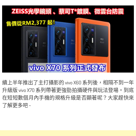
續上半年推出了主打攝影的 vivo X60 系列後，相隔不到一年
升級版 vivo X70 系列帶著更強勁拍攝硬件與玩法登場。到底
在短短數個月內手機的規格升級是否顯著呢？大家趕快來
了解更多吧 ~