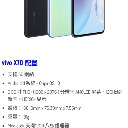
vivo X70 配置
支援 5G 網絡
Android 11 系統 + OriginOS 1.0
6.56 寸 FHD+ (1080 x 2376 ) 分辨率 AMOLED 屏幕、120Hz刷
新率、HDR10+ 显示
體積：160.10mm x 75.39mm x 7.55mm
重量：181g
Mediatek 天璣1200 八核處理器