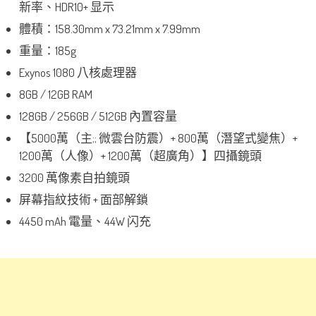
新率、HDR10+ 显示
體積：158.30mm x 73.21mm x 7.99mm
重量：185g
Exynos 1080 八核處理器
8GB / 12GB RAM
128GB / 256GB / 512GB 內置容量
【5000萬（主;; 微雲台防震）+ 800萬（潛望式變焦）+
1200萬（人像）+ 1200萬（超廣角）】四攝鏡頭
3200 萬像素自拍鏡頭
屏幕指紋技術 + 面部解鎖
4450 mAh 電量、44W 闪充