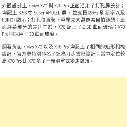
外觀設計上，vivo X70 與 X70 Pro 正面沿用了打孔屏設計；
均配上 6.56寸 Super AMOLED 屏，並支援120Hz 刷新率以及
HDR10+ 顯示；打孔位置裝下單顆3200萬像素自拍鏡頭；正
面屏幕部分的差別在於，X70 配上了 2.5D 曲面玻璃；X70
Pro 則採用了 3D 曲面玻璃。
翻看背面，vivo X70 以及 X70 Pro 均配上了相同的矩形相機
設計，官方更特別命名了這為汀步雲階設計；當中定位較
高 X70 Pro 比 X70 多了一顆潛望式變焦鏡頭。