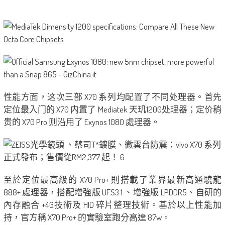
性能方面，这次三部 X70 系列均配置了不同处理器。首先
定位最入门的 X70 内置了 Mediatek 天玑1200处理器；定价稍
贵的 X70 Pro 则沿用了 Exynos 1080 處理器。
至於定位最高級的 X70 Pro+ 則搭載了業界最新高通驍龍
888+ 處理器，搭配增強版 UFS3.1 、增強版 LPDDR5、自研的
內存融合 +4G技術及 HID 碎片整理技術。基於以上性能加
持，官方稱 X70 Pro+ 的實驗室跑分高達 87w。