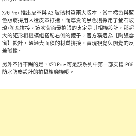
X70 Pro+ 推出皮革與 AG 玻璃材質兩大版本。當中橘色與藍
色版將採用人造皮革打造，而尊貴的黑色則採用了螢石玻
璃+陶瓷拼接。這次背面最搶眼的肯定是其相機設計，那超
大的矩形相機模組搭配右側的鏡子，官方稱這為【陶瓷雲
窗】設計，通過大面積的材質拼接，實現視覺與觸覺的反
差碰撞。
另外不得不踢的是，X70 Pro+ 可是該系列中第一部支援 IP68
防水防塵設計的拍攝旗艦機哦。