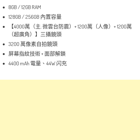
8GB / 12GB RAM
128GB / 256GB 內置容量
【4000萬（主; 微雲台防震）+ 1200萬（人像）+ 1200萬
（超廣角）】三攝鏡頭
3200 萬像素自拍鏡頭
屏幕指紋技術 + 面部解鎖
4400 mAh 電量、44W 闪充