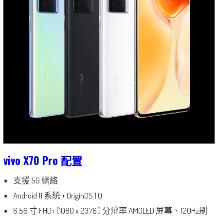
vivo X70 Pro 配置
支援 5G 網絡
Android 11 系統 + OriginOS 1.0
6.56 寸 FHD+ (1080 x 2376 ) 分辨率 AMOLED 屏幕、120Hz刷