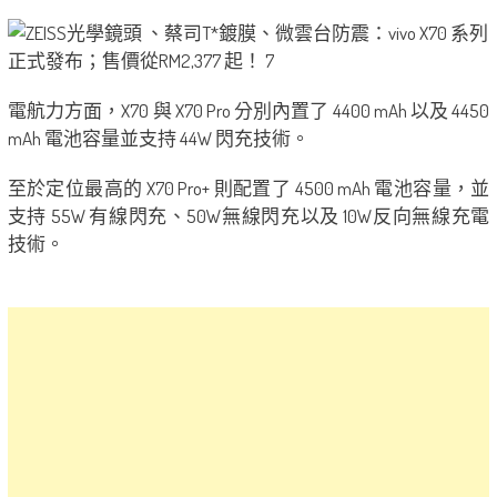
電航力方面，X70 與 X70 Pro 分別內置了 4400 mAh 以及 4450
mAh 電池容量並支持 44W 閃充技術。
至於定位最高的 X70 Pro+ 則配置了 4500 mAh 電池容量，並
支持 55W 有線閃充、50W無線閃充以及 10W反向無線充電
技術。