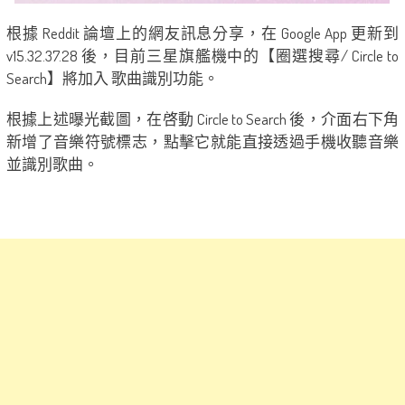
根據 Reddit 論壇上的網友訊息分享，在 Google App 更新到
v15.32.37.28 後，目前三星旗艦機中的【圈選搜尋/ Circle to
Search】將加入 歌曲識別功能。
根據上述曝光截圖，在啓動 Circle to Search 後，介面右下角
新增了音樂符號標志，點擊它就能直接透過手機收聽音樂
並識別歌曲。