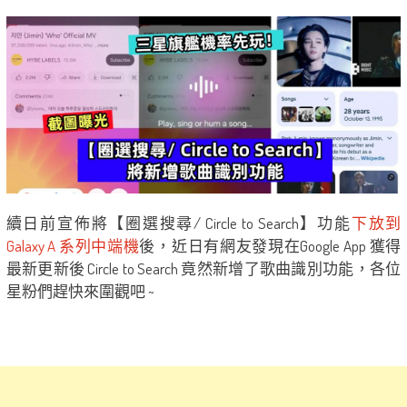
續日前宣佈將【圈選搜尋/ Circle to Search】功能
下放到
Galaxy A 系列中端機
後，近日有網友發現在Google App 獲得
最新更新後 Circle to Search 竟然新增了歌曲識別功能，各位
星粉們趕快來圍觀吧 ~