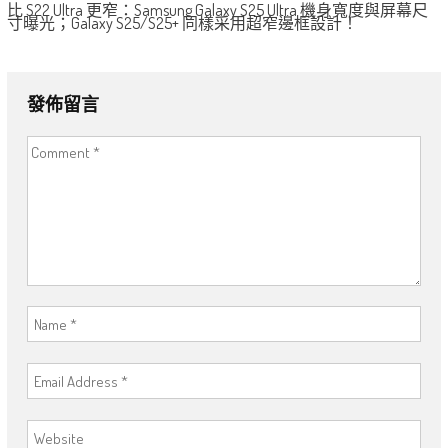
比 S22 Ultra 更窄：Samsung Galaxy S25 Ultra 機身寬度與屏幕尺
寸曝光；Galaxy S25/S25+ 同樣采用超窄邊框設計！
發佈留言