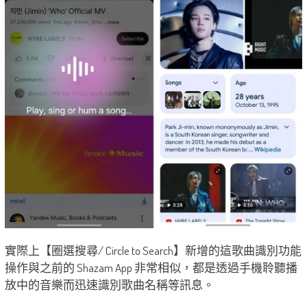
實際上【圈選搜尋/ Circle to Search】新增的這歌曲識別功能
操作與之前的 Shazam App 非常相似，都是透過手機聆聽播
放中的音樂而迅速識別歌曲名稱等訊息。