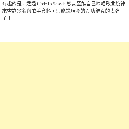
有趣的是，透過 Circle to Search 您甚至能自己哼唱歌曲旋律
來查詢歌名與歌手資料，只能説現今的 AI 功能真的太強
了！