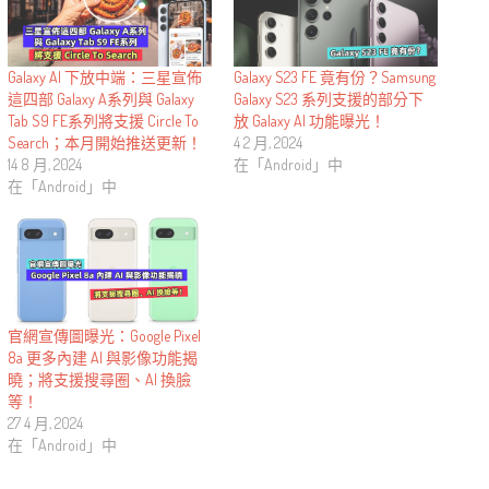
Galaxy S23 FE 竟有份？Samsung
Galaxy AI 下放中端：三星宣佈
Galaxy S23 系列支援的部分下
這四部 Galaxy A系列與 Galaxy
放 Galaxy AI 功能曝光！
Tab S9 FE系列將支援 Circle To
4 2 月, 2024
Search；本月開始推送更新！
在「Android」中
14 8 月, 2024
在「Android」中
官網宣傳圖曝光：Google Pixel
8a 更多內建 AI 與影像功能揭
曉；將支援搜尋圈、AI 換臉
等！
27 4 月, 2024
在「Android」中