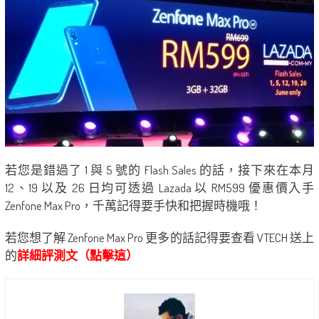
若您是錯過了 1 與 5 號的 Flash Sales 的話，接下來在本月
12、19 以及 26 日均可透過 Lazada 以 RM599 優惠價入手
Zenfone Max Pro，千萬記得要手快和把握時機哦！
若您想了解 Zenfone Max Pro 更多的話記得要查看 VTECH 送上
的
詳細評測文（點擊這）