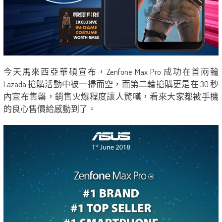
今天馬來西亞華碩宣布，Zenfone Max Pro 成功在首兩輪
Lazada 搶購活動中被一掃而空，而第二輪搶購更是在 30 秒
內宣布售罄，銷售火爆程度讓人驚嘆，看來大家都被手機
的良心售價給感動到了。