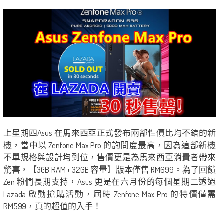
上星期四Asus 在馬來西亞正式發布兩部性價比均不錯的新
機，當中以 Zenfone Max Pro 的詢問度最高，因為這部新機
不單規格與設計均到位，售價更是為馬來西亞消費者帶來
驚喜，【3GB RAM + 32GB 容量】版本僅售 RM699。為了回饋
Zen 粉們長期支持，Asus 更是在六月份的每個星期二透過
Lazada 啟動搶購活動，屆時 Zenfone Max Pro 的特價僅需
RM599，真的超值的入手！