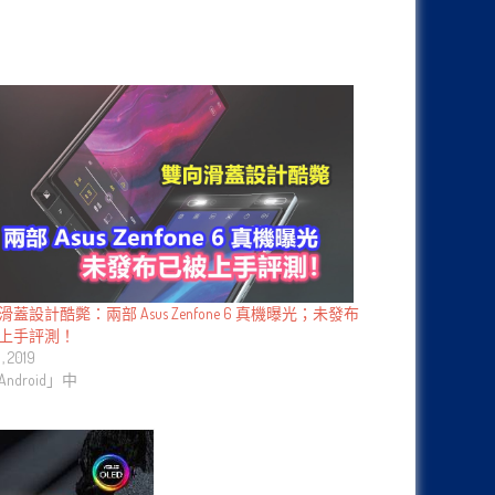
滑蓋設計酷斃：兩部 Asus Zenfone 6 真機曝光；未發布
上手評測！
月, 2019
ndroid」中