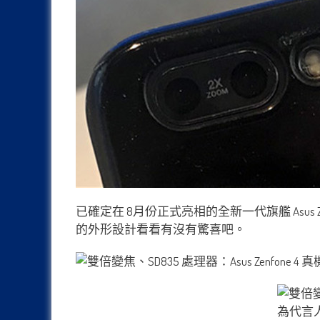
已確定在 8月份正式亮相的全新一代旗艦 Asus 
的外形設計看看有沒有驚喜吧。