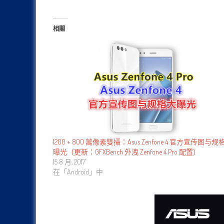
相關
1200 + 800 萬像素雙攝：Asus Zenfone 4 官方宣传图与规
曝光（更新：GFXBench 外洩 Zenfone 4 Pro 配置）
15 8 月, 2017
在「Android」中