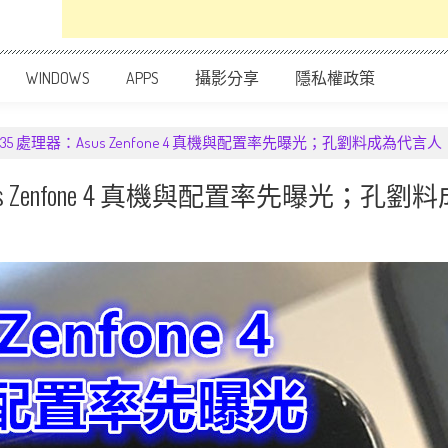
WINDOWS
APPS
攝影分享
隱私權政策
35 處理器：Asus Zenfone 4 真機與配置率先曝光；孔劉料成為代言人
us Zenfone 4 真機與配置率先曝光；孔