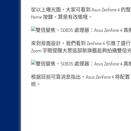
從以上曝光圖，大家可看到 Asus Zenfo
Home 按鍵，算是有改進哦。
來到背面設計，我們看到 Zenfone 4 引進了
Zoom 字眼提醒大眾這部新旗艦能夠拍攝雙
根据目前可靠消息指出，Asus Zenfone 4 将配置 5.7 
统。