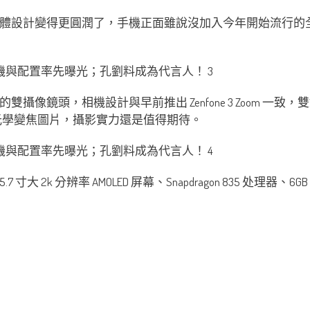
ne 4 的整體設計變得更圓潤了，手機正面雖說沒加入今年開始
盛行的雙攝像鏡頭，相機設計與早前推出 Zenfone 3 Zoom 
倍光學變焦圖片，攝影實力還是值得期待。
寸大 2k 分辨率 AMOLED 屏幕、Snapdragon 835 处理器、6GB R