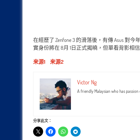
在經歷了 Zenfone 3 的滑落後，有傳 As
實身份將在 8月 1日正式揭曉，但單看背影
来源1
来源2
Victor Ng
A friendly Malaysian who has passion
分享此文：