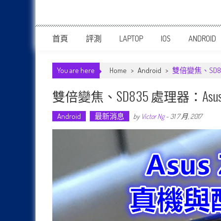
首頁
評測
LAPTOP
IOS
ANDROID
You are here
Home
>
Android
>
雙倍變焦、SD8
雙倍變焦、SD835 處理器：As
Android
最新消息
by
Victor Ng
-
31 7 月, 2017