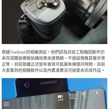
根據 FranDroid 的相機測試，他們認為目前工程機因軟件仍
未完成關係導致拍攝效果未達預期。不過這現像其實非常
正常，目前距離正式發布會很可能還有幾個月時間，目前
大家看到的相機軟件以及內置演算法可說是未完成作品。