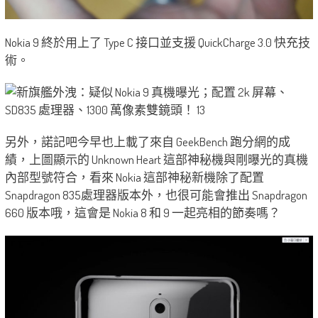
Nokia 9 終於用上了 Type C 接口並支援 QuickCharge 3.0 快充技
術。
另外，諾記吧今早也上載了來自 GeekBench 跑分網的成
績，上圖顯示的 Unknown Heart 這部神秘機與剛曝光的真機
內部型號符合，看來 Nokia 這部神秘新機除了配置
Snapdragon 835處理器版本外，也很可能會推出 Snapdragon
660 版本哦，這會是 Nokia 8 和 9 一起亮相的節奏嗎？