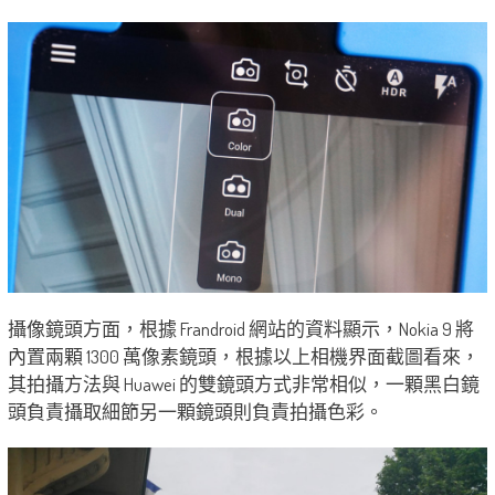
攝像鏡頭方面，根據 Frandroid 網站的資料顯示，Nokia 9 將
內置兩顆 1300 萬像素鏡頭，根據以上相機界面截圖看來，
其拍攝方法與 Huawei 的雙鏡頭方式非常相似，一顆黑白鏡
頭負責攝取細節另一顆鏡頭則負責拍攝色彩。