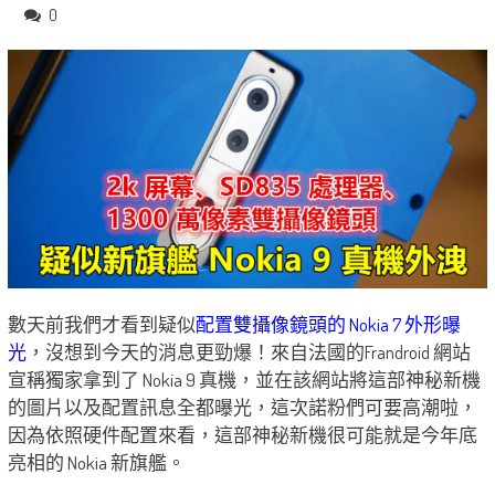
0
數天前我們才看到疑似
配置雙攝像鏡頭的 Nokia 7 外形曝
光
，沒想到今天的消息更勁爆！來自法國的Frandroid 網站
宣稱獨家拿到了 Nokia 9 真機，並在該網站將這部神秘新機
的圖片以及配置訊息全都曝光，這次諾粉們可要高潮啦，
因為依照硬件配置來看，這部神秘新機很可能就是今年底
亮相的 Nokia 新旗艦。