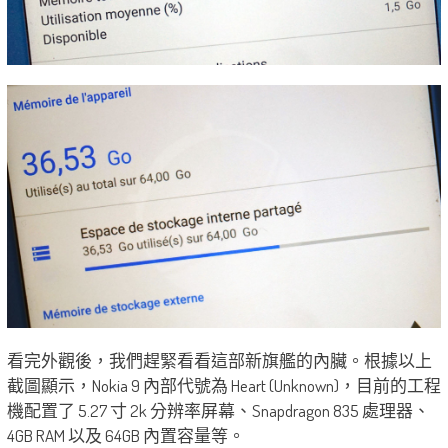
看完外觀後，我們趕緊看看這部新旗艦的內臟。根據以上
截圖顯示，Nokia 9 內部代號為 Heart (Unknown)，目前的工程
機配置了 5.27 寸 2k 分辨率屏幕、Snapdragon 835 處理器、
4GB RAM 以及 64GB 內置容量等。