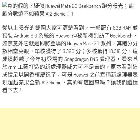
從以上曝光的截圖大家可清楚看到，一部配有 6GB RAM 並
預裝 Android 9.0 系統的 Huawei 神秘新機到訪了Geekbench，
如無意外它就是即將登場的 Huawei Mate 20 系列，其跑分分
數相當亮眼，單核獲得了 3,390 分；多核獲得 10,318 分，這
成績超越了今年初登場的 Snapdragon 845 處理器，看來基
於7nm 工藝打造的新處理器威力可不是蓋的，原本看到這
成績足以開香檳慶祝了，可是 Huawei 之前宣稱新處理器表
現超越蘋果全新 A12 Bionic，真的有這回事吗？讓我們繼續
看下去！