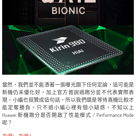
當然，我們並不能憑著一張曝光圖下任何定論，這可能是
新機仍未優化好，加上官方曾說過跑分並不代表實際表
現，小編也挺贊成這句話，所以我們還是等待真機比較才
能定奪勝負。只不過小編心裡有個小疑惑，不知以上
Huawei 新機跑分是否開啟了性能模式 / Performance Mode
呢？