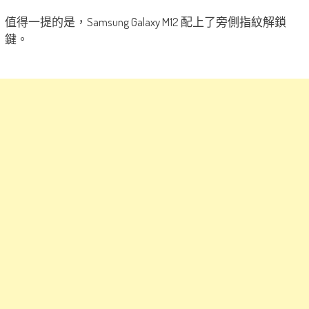
值得一提的是，Samsung Galaxy M12 配上了旁側指紋解鎖
鍵。