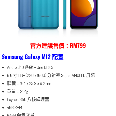
官方建議售價：RM799
Samsung Galaxy M12 配置
Android 10 系統 + One UI 2.5
6.6 寸 HD+ (720 x 1600) 分辨率 Super AMOLED 屏幕
體積：164 x 75.9 x 9.7 mm
重量：212g
Exynos 850 八核處理器
4GB RAM
64GB 內置容量