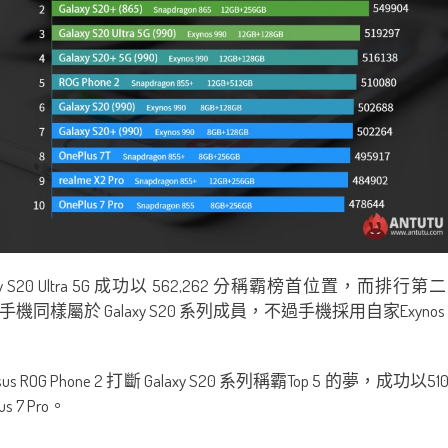
20 Ultra 5G 成功以 562,262 分稱霸榜首位置，而排行第二的有
屬於 Galaxy S20 系列成員，不過手機採用自家Exynos 99
 Phone 2 打斷 Galaxy S20 系列稱霸Top 5 的夢，
s 7 Pro。