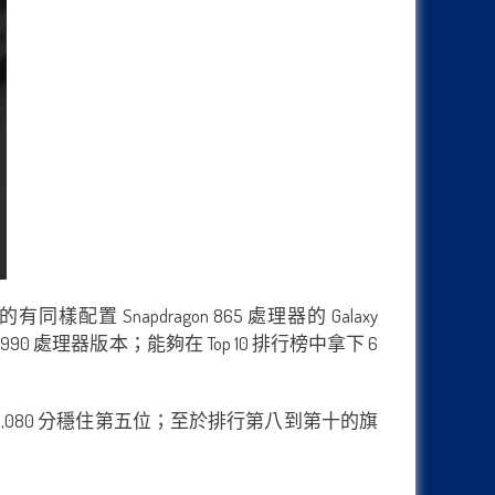
同樣配置 Snapdragon 865 處理器的 Galaxy
0 處理器版本；能夠在 Top 10 排行榜中拿下 6
成功以510,080 分穩住第五位；至於排行第八到第十的旗