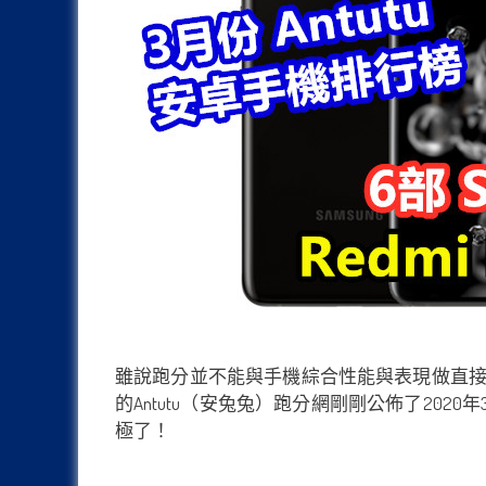
雖說跑分並不能與手機綜合性能與表現做直
的Antutu（安兔兔）跑分網剛剛公佈了2020
極了！