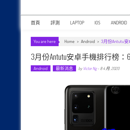
首頁
評測
LAPTOP
IOS
ANDROID
You are here
Home
>
Android
>
3月份Antutu安
3月份Antutu安卓手機排行榜：6部 S
Android
最新消息
by
Victor Ng
-
8 4 月, 2020