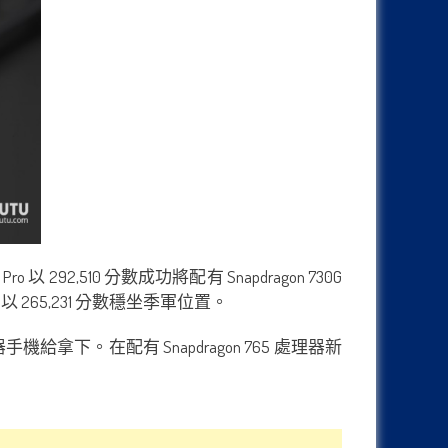
以 292,510 分數成功將配有 Snapdragon 730G
以 265,231 分數穩坐季軍位置。
機給拿下。在配有 Snapdragon 765 處理器新