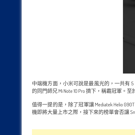
中端機方面，小米可說是最風光的，一共有 5 部手機入圍。我們看到
的同門師兄 Mi Note 10 Pro 擠下，稱霸冠
值得一提的是，除了冠軍讓 Mediatek Helio
機即將大量上市之際，接下來的榜單會否讓 Sna