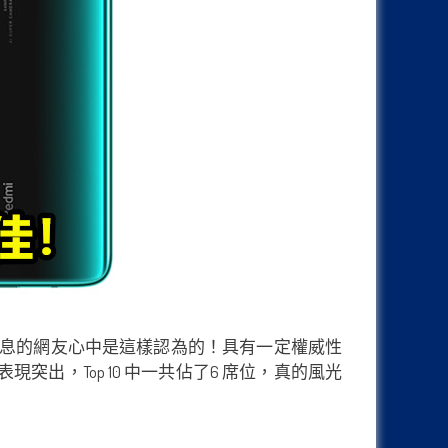
息的網友心中是這樣認為的！具有一定權威性
現突出，Top 10 中一共佔了6 席位，真的風光