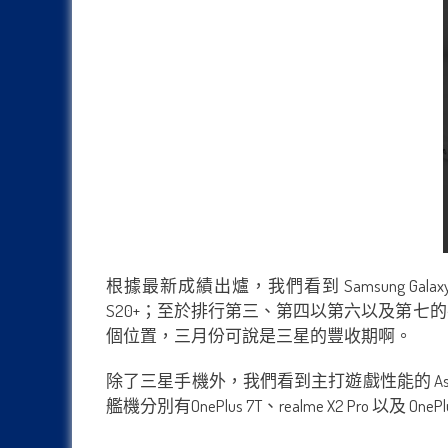
根據最新成績出爐，我們看到 Samsung Galaxy S
S20+；至於排行第三、第四以第六以及第七的手機同樣
個位置，三月份可說是三星的豐收期啊。
除了三星手機外，我們看到主打遊戲性能的 Asus ROG
艦機分別有OnePlus 7T、realme X2 Pro 以及 OnePlu