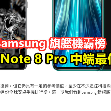
接掛鉤，但它仍具有一定的參考價值，至少在不少追踪科技消
年3月份全球安卓手機排行榜，這一期我們看到Samsung 新旗艦表