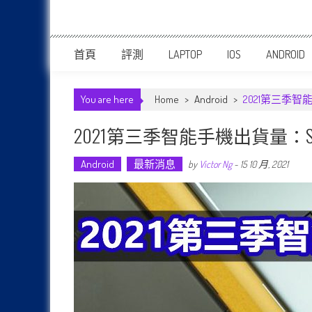
首頁
評測
LAPTOP
IOS
ANDROID
You are here
Home
>
Android
>
2021第三季
2021第三季智能手機出貨量：
Android
最新消息
by
Victor Ng
-
15 10 月, 2021