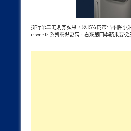
排行第二的則有蘋果，以 15% 的市佔率將小米壓
iPhone 12 系列來得更高，看來第四季蘋