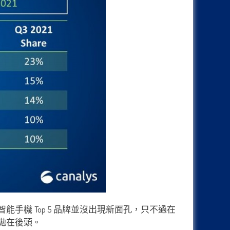
能手機 Top 5 品牌並沒出現新面孔，只不過在
二拋在後頭。