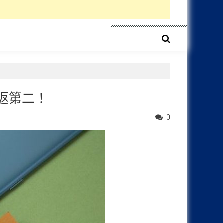
重返第二！
0