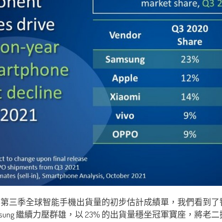
2021年第三季全球智能手機出貨量的初步估計成績單，我們看到了智
amsung 繼續力壓群雄，以 23% 的出貨量穩坐冠軍寶座，將老