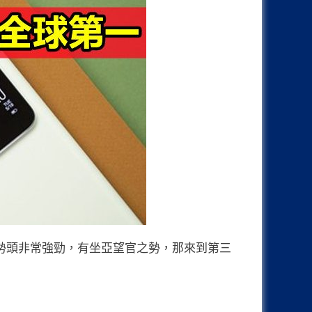
勢頭非常強勁，有坐亞望官之勢，那來到第三