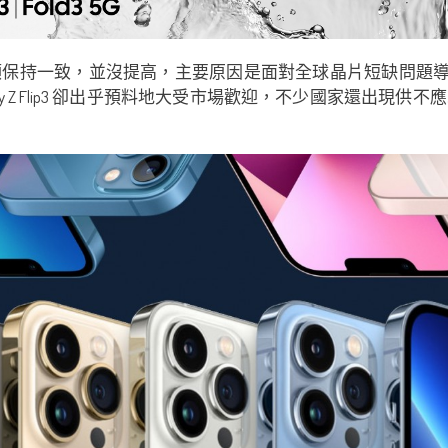
一致，並沒提高，主要原因是面對全球晶片短缺問題導致。儘管今
以及 Galaxy Z Flip3 卻出乎預料地大受市場歡迎，不少國