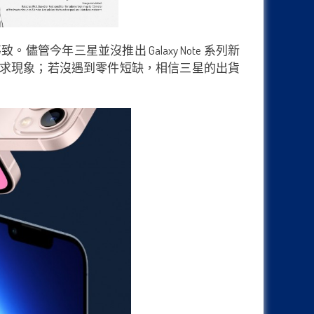
年三星並沒推出 Galaxy Note 系列新
家還出現供不應求現象；若沒遇到零件短缺，相信三星的出貨