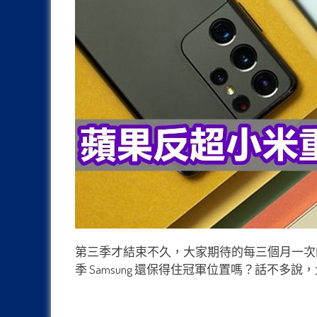
第三季才結束不久，大家期待的每三個月一次
季 Samsung 還保得住冠軍位置嗎？話不多說