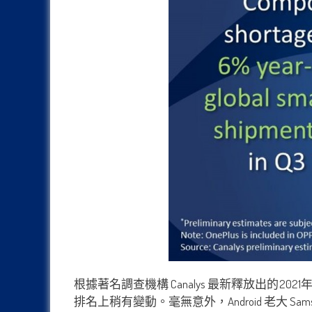
根據著名調查機構 Canalys 最新釋放出的
排名上稍有變動。毫無意外，Android 老大 S