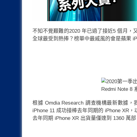
不知不覺艱難的2020 年已過了接近5 個
全球最受到熱捧？榜單中最威風的會是蘋果 iPho
根據 Omdia Research 調查機構最
iPhone 11 成功接棒去年同期的 iPho
去年同期 iPhone XR 出貨量僅達到 1360 萬