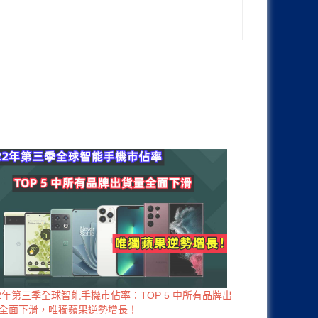
22年第三季全球智能手機市佔率：TOP 5 中所有品牌出
全面下滑，唯獨蘋果逆勢增長！