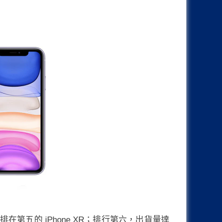
，排在第五的 iPhone XR；排行第六，出貨量達