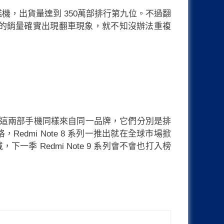
d 旗艦機，出貨量達到 350萬部排行第九位。不過翻
y S20 系列的銷量確實出現翻車現象，就不知沒辦法重複
得呢？這兩部手機同樣來自同一品牌，它們分別是排
格，Redmi Note 8 系列一推出就在全球市場掀
一季 Redmi Note 9 系列會不會也打入榜