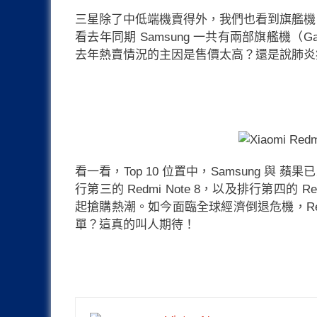
三星除了中低端機賣得外，我們也看到旗艦機 Sams
看去年同期 Samsung 一共有兩部旗艦機（Gala
去年熱賣情況的主因是售價太高？還是說肺炎
看一看，Top 10 位置中，Samsung
行第三的 Redmi Note 8，以及排行第四的 
起搶購熱潮。如今面臨全球經濟倒退危機，Redmi
單？這真的叫人期待！