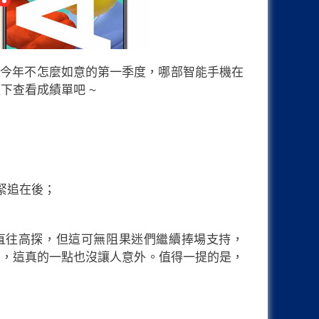
底在今年不怎麼如意的第一季度，哪部智能手機在
往下查看成績單吧 ~
列價格一直往高探，但這可無阻果迷們繼續捧場支持，
量冠軍位置，這真的一點也沒讓人意外。值得一提的是，