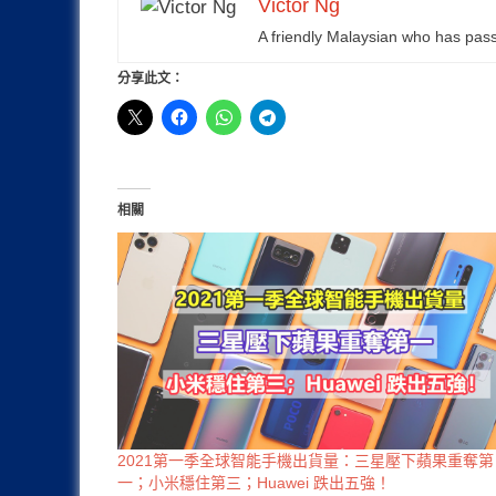
Victor Ng
A friendly Malaysian who has pas
分享此文：
相關
2021第一季全球智能手機出貨量：三星壓下蘋果重奪第
一；小米穩住第三；Huawei 跌出五強！