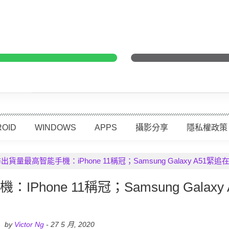
Huawei
Oppo
Vivo
LG
Motorola
So
 Z Fold8 系列全球預購創紀錄；Galaxy Z Fold8 人氣超越 Ultr
OID
WINDOWS
APPS
攝影分享
隱私權政策
出貨量最高智能手機：iPhone 11稱冠；Samsung Galaxy A51緊追在
hone 11稱冠；Samsung Galaxy A
by
Victor Ng
-
27 5 月, 2020