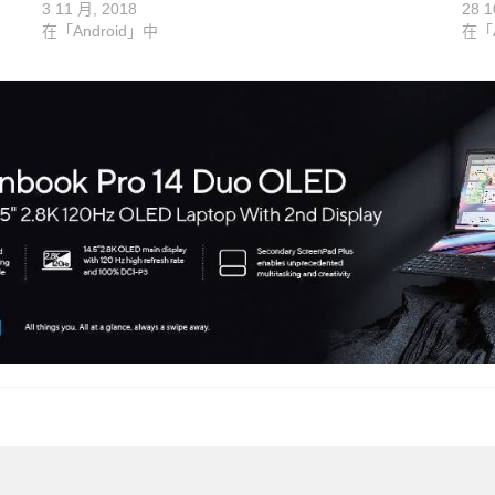
3 11 月, 2018
28 1
在「Android」中
在「A