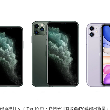
三部新機打入了 Top 10 中，它們分別有取得470萬部出貨量