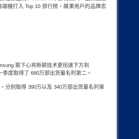
有四部高端機打入 Top 10 排行榜，蘋果用戶的品牌忠
 Samsung 狠下心将新颖技术更迅速下方到
在第一季度取得了 680万部出货量名列第二。
 排行榜中，分别取得 390万以及 340万部出货量名列第