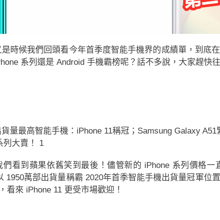
月，又是時候我們回頭看今年首季度智能手機界的成績單，到
ne 系列還是 Android 手機霸榜呢？話不多說，大家趕快
新數據，我們看到蘋果依舊笑到最後！儘管新的 iPhone 系
ne XR，以 1950萬部出貨量稱霸 2020年首季智能手機出貨
部，看來 iPhone 11 更受市場歡迎！