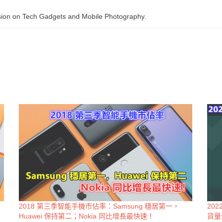
sion on Tech Gadgets and Mobile Photography.
2018 第三季智能手機市佔率：Samsung 穩居第一，
20
Huawei 保持第二；Nokia 同比增長最快速！
貨量