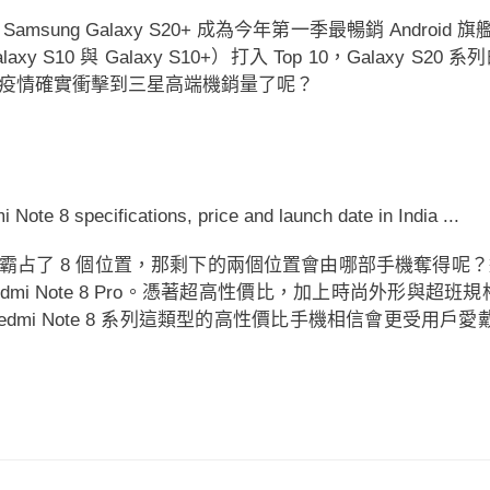
ung Galaxy S20+ 成為今年第一季最暢銷 Androi
xy S10 與 Galaxy S10+）打入 Top 10，Galax
疫情確實衝擊到三星高端機銷量了呢？
 與 蘋果已霸占了 8 個位置，那剩下的兩個位置會由哪部手機奪
Redmi Note 8 Pro。憑著超高性價比，加上時尚外形與超班規
 Note 8 系列這類型的高性價比手機相信會更受用戶愛戴，下