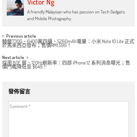
Victor Ng
A friendly Malaysian who has passion on Tech Gadgets
and Mobile Photography.
Post
Previous article
驍龍730G、6400萬四攝、5260mAh電量：小米 Note 10 Lite 正式
navigation
於馬來西亞發布；售價RM1,599！
Next article
採用 BOE 屏、120Hz刷新率：四部 iPhone 12 系列消息曝光；售
價門檻降低至 $649！
發佈留言