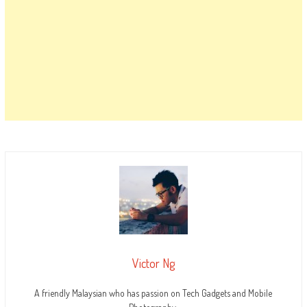
Victor Ng
A friendly Malaysian who has passion on Tech Gadgets and Mobile