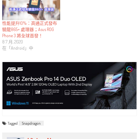
性能提升10%：高通正式發布
驍龍865+ 處理器；Asus ROG
Phone 3 將全球首發！
8 7 月, 2020
在「Android」中
Tagged
Snapdragon