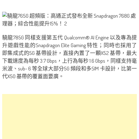
驍龍785G 同樣支援第五代 Qualcomm® AI Engine 以及專為提
升遊戲性能的Snapdragon Elite Gaming 特性；同時也採用了
即集成式的5G 基帶設計，直接內置了一顆X52 基帶，最大
下載速度為每秒 3.7 Gbps，上行為每秒 1.6 Gbps，同樣支持毫
米波、sub- 6 等全球大部分5G 頻段和多SIM 卡設計，比第一
代X50 基帶的覆蓋面要廣。