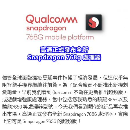
儘管全球面臨瘟疫蔓延事件拖慢了經濟發展，但這似乎無
阻智能手機界繼續往前衝。為了配合廠商不斷推出新機刺
激銷量，早前我們看到 Qualcomm 不斷在更新推出超頻版，
或遊戲增強版處理器，當中包括您我熟悉的驍龍855+ 以及
驍龍765G 等處理器型號。今天我們看到類似的新品再次推
出市場，高通正式發布全新 Snapdragon 768G 處理器，實際
上它可是 Snapdragon 765G 的超頻版！