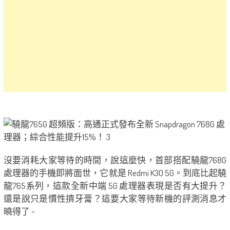
沒要消耗大家等待的時間，說這麼快，首部搭配驍龍768G
處理器的手機即將面世，它就是 Redmi K30 5G。到底比起驍
龍765系列，這款全新中端 5G 處理器表現是否有大提升？
還是說只是慣性擠牙膏？這要大家等待新機的評測消息才
曉得了 ~