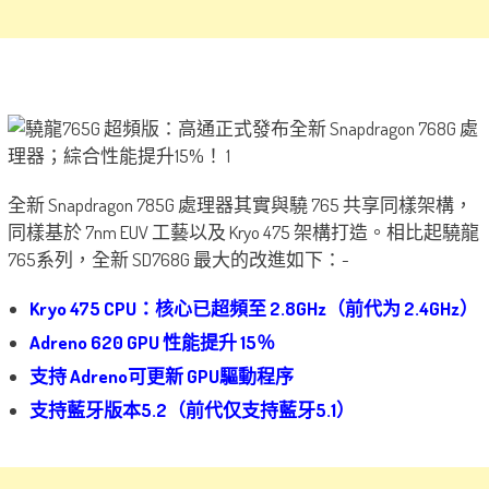
全新 Snapdragon 785G 處理器其實與驍 765 共享同樣架構，
同樣基於 7nm EUV 工藝以及 Kryo 475 架構打造。相比起驍龍
765系列，全新 SD768G 最大的改進如下：-
Kryo 475 CPU：核心已超頻至 2.8GHz（前代为 2.4GHz）
Adreno 620 GPU 性能提升 15％
支持 Adreno可更新 GPU驅動程序
支持藍牙版本5.2（前代仅支持藍牙5.1）