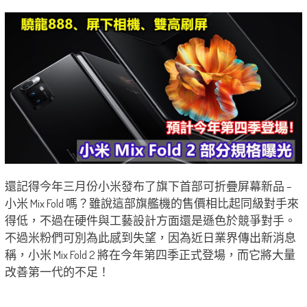
還記得今年三月份小米發布了旗下首部可折疊屏幕新品 –
小米 Mix Fold 嗎？雖說這部旗艦機的售價相比起同級對手來
得低，不過在硬件與工藝設計方面還是遜色於競爭對手。
不過米粉們可別為此感到失望，因為近日業界傳出新消息
稱，小米 Mix Fold 2 將在今年第四季正式登場，而它將大量
改善第一代的不足！