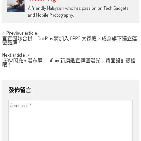
A friendly Malaysian who has passion on Tech Gadgets
and Mobile Photography.
Post
Previous article
官宣團隊合拼：OnePlus 將加入 OPPO 大家庭，成為旗下獨立運
navigation
營品牌！
Next article
160W閃充 + 瀑布屏：Infinix 新旗艦宣傳圖曝光；背面設計很搶
眼！
發佈留言