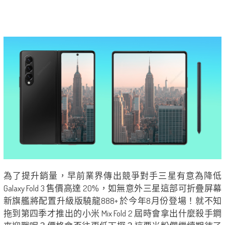
為了提升銷量，早前業界傳出競爭對手三星有意為降低
Galaxy Fold 3 售價高達 20%，如無意外三星這部可折疊屏幕
新旗艦將配置升級版驍龍888+ 於今年8月份登場！就不知
拖到第四季才推出的小米 Mix Fold 2 屆時會拿出什麼殺手鐧