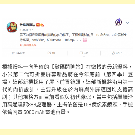
根據爆料一向準確的【數碼閒聊站】在微博的最新爆料，
小米第二代可折疊屏幕新品將在今年底前（第四季）登
場，這部新機採用了屏下前置鏡頭，這部新機將沿用第一
代的內折設計，主要升級在於內屏與外屏這回均支援高
刷；其他規格方面目前看似與初代像似，當中包括繼續沿
用高通驍龍888處理器、主攝依舊是 1.08億像素鏡頭、手機
依舊內置 5000 mAh 電池容量。