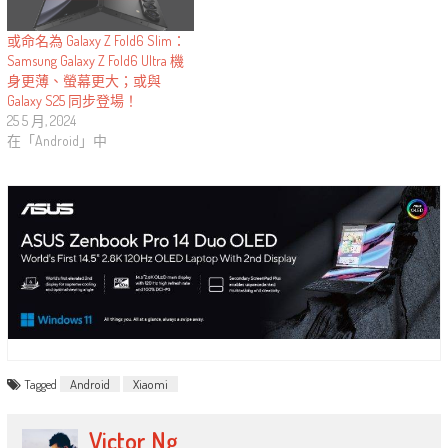
或命名為 Galaxy Z Fold6 Slim：
Samsung Galaxy Z Fold6 Ultra 機
身更薄、螢幕更大；或與
Galaxy S25 同步登場！
25 5 月, 2024
在「Android」中
Tagged
Android
Xiaomi
Victor Ng