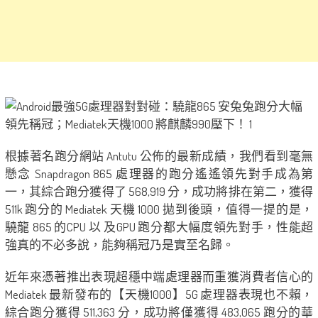
根據著名跑分網站 Antutu 公佈的最新成績，我們看到毫無
懸念 Snapdragon 865 處理器的跑分遙遙領先對手成為第
一，其綜合跑分獲得了 568,919 分，成功將排在第二，獲得
511k 跑分的 Mediatek 天機 1000 拋到後頭，值得一提的是，
驍龍 865 的CPU 以 及GPU 跑分都大幅度領先對手，性能超
強真的不必多說，能夠稱冠乃是實至名歸。
近年來憑著推出表現超穩中端處理器而重獲消費者信心的
Mediatek 最新發布的【天機1000】5G 處理器表現也不賴，
綜合跑分獲得 511,363 分，成功將僅獲得 483,065 跑分的華