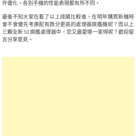
件優化，各別手機的性能表現都有所不同。
最後不知大家在看了以上成績比較後，在明年購買新機時
會不會優先考慮配有跑分更高的處理器旗艦機呢？而以上
三顆全新 5G 旗艦處理器中，您又最愛哪一家得呢？歡迎留
言分享意見。