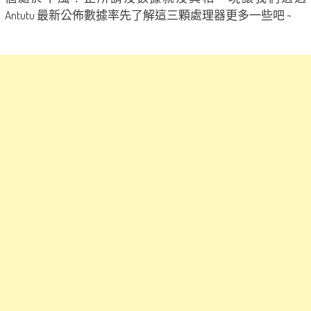
Antutu 最新公佈數據率先了解這三顆處理器更多一些吧 ~