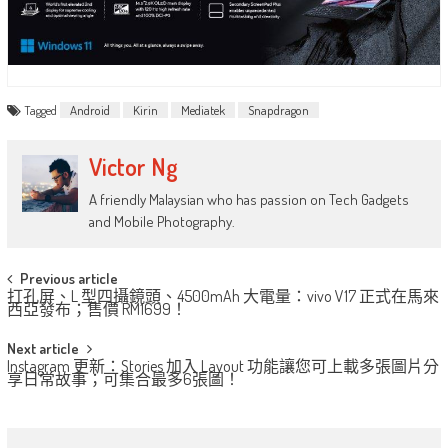
Tagged
Android
Kirin
Mediatek
Snapdragon
Victor Ng
A friendly Malaysian who has passion on Tech Gadgets
and Mobile Photography.
Post
Previous article
打孔屏、L 型四攝鏡頭、4500mAh 大電量：vivo V17 正式在馬來
navigation
西亞發布；售價 RM1699！
Next article
Instagram 更新：Stories 加入 Layout 功能讓您可上載多張圖片分
享日常故事；可集合最多6張圖！