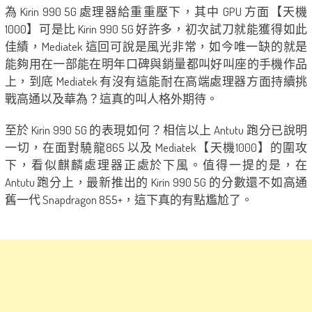
為 Kirin 990 5G 處理器給重重壓下，其中 GPU 方面【天機
1000】可是比 Kirin 990 5G 好許多，初次試刀就能獲得如此
佳績，Mediatek 這回可說是風光非常，如今唯一缺的就是
能夠用在一部能在明年口碑與銷量都叫好叫座的手機作品
上，到底 Mediatek 有沒有這能耐在高端處理器方面持續挑
戰高通以及華為？這真的叫人格外期待。
至於 Kirin 990 5G 的表現如何？相信以上 Antutu 跑分已說明
一切，在面對驍龍865 以及 Mediatek【天機1000】的圍攻
下，看似麒麟處理器正處於下風。值得一提的是，在
Antutu 跑分上，最新推出的 Kirin 990 5G 的分數還不如高通
舊一代 Snapdragon 855+，這下真的有點尷尬了。