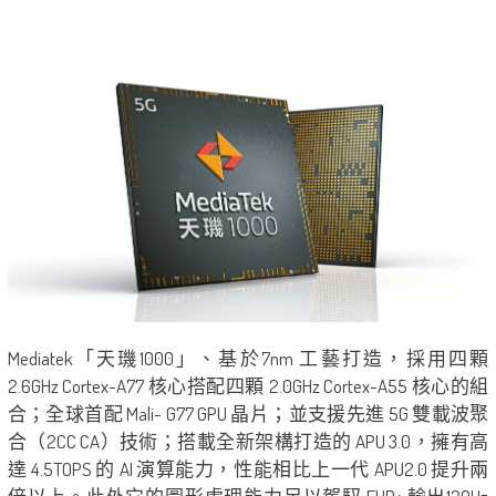
Mediatek「天璣1000」、基於7nm 工藝打造，採用四顆
2.6GHz Cortex-A77 核心搭配四顆 2.0GHz Cortex-A55 核心的組
合；全球首配 Mali- G77 GPU 晶片；並支援先進 5G 雙載波聚
合（2CC CA）技術；搭載全新架構打造的 APU 3.0，擁有高
達 4.5TOPS 的 AI 演算能力，性能相比上一代 APU2.0 提升兩