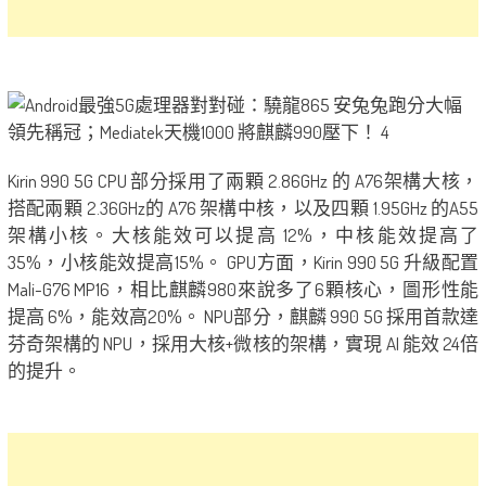
Kirin 990 5G CPU 部分採用了兩顆 2.86GHz 的 A76架構大核，
搭配兩顆 2.36GHz的 A76 架構中核，以及四顆 1.95GHz 的A55
架構小核。大核能效可以提高 12%，中核能效提高了
35%，小核能效提高15%。 GPU方面，Kirin 990 5G 升級配置
Mali-G76 MP16，相比麒麟980來說多了6顆核心，圖形性能
提高 6%，能效高20%。 NPU部分，麒麟 990 5G 採用首款達
芬奇架構的 NPU，採用大核+微核的架構，實現 AI 能效 24倍
的提升。