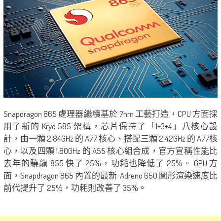
Snapdragon 865 處理器繼續基於 7nm 工藝打造，CPU 方面採
用了新的 Kryo 585 架構，芯片保持了「1+3+4」八核心設
計，由一顆 2.84GHz 的 A77 核心、搭配三顆 2.42GHz 的 A77核
心，以及四顆 1.80GHz 的 A55 核心組合成，官方宣稱性能比
去年的驍龍 855 快了 25%，功耗也降低了 25%。 GPU 方
面，Snapdragon 865 內置的最新 Adreno 650 圖形渲染速度比
前代提升了 25%，功耗則改善了 35%。