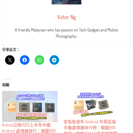
Victor Ng
A friendly Malaysian who has passion on Tech Gadgets and Mobile
Photography.
分享此文：
相關
安兔兔發布 Android 中高低端
Antutu公佈2020上半年中國
手機處理器排行榜：驍龍865
Android 處理器排行：驍龍865