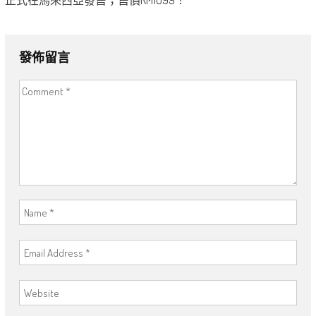
正式在馬來西亞發售；售價RM1099！
發佈留言