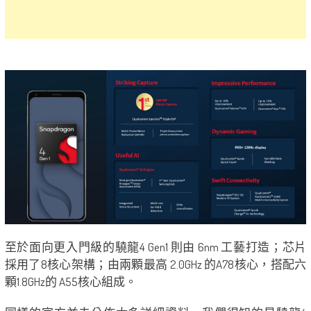
至於面向更入門級的驍龍4 Gen1 則由 6nm 工藝打造；芯片
採用了8核心架構；由兩顆最高 2.0GHz 的A78核心，搭配六
顆1.8GHz的 A55核心組成。