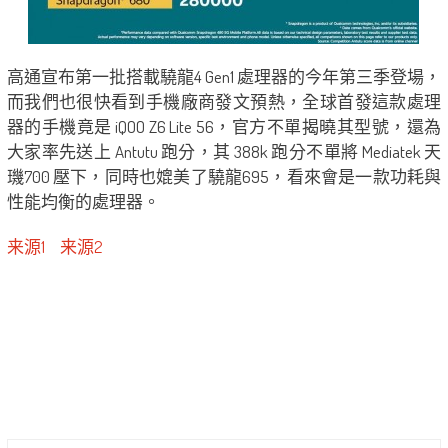
高通宣布第一批搭載驍龍4 Gen1 處理器的今年第三季登場，
而我們也很快看到手機廠商發文預熱，全球首發這款處理
器的手機竟是 iQOO Z6 Lite 56，官方不單揭曉其型號，還為
大家率先送上 Antutu 跑分，其 388k 跑分不單將 Mediatek 天
璣700 壓下，同時也媲美了驍龍695，看來會是一款功耗與
性能均衡的處理器。
来源1
来源2