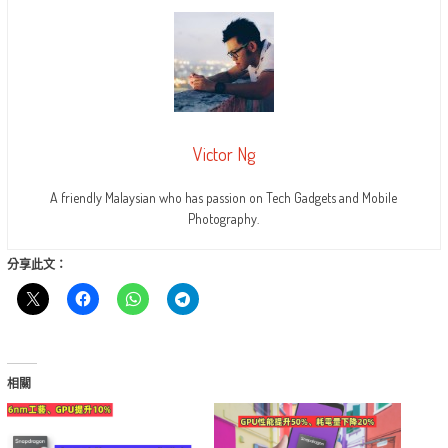
Victor Ng
A friendly Malaysian who has passion on Tech Gadgets and Mobile
Photography.
分享此文：
相關