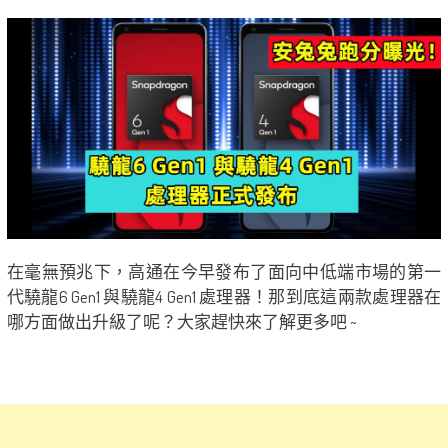
在毫無預兆下，高通在今早發布了面向中低端市場的第一
代驍龍6 Gen1 與驍龍4 Gen1 處理器！那到底這兩款處理器在
哪方面做出升級了呢？大家趕快來了解更多吧 ~