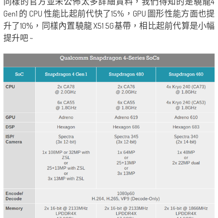
同樣的官方並未公佈太多詳細資料，我們得知的是驍龍4
Gen1 的 CPU 性能比起前代快了15%，GPU 圖形性能方面也提
升了10%，同樣內置驍龍 X51 5G基帶，相比起前代算是小幅
提升吧 ~