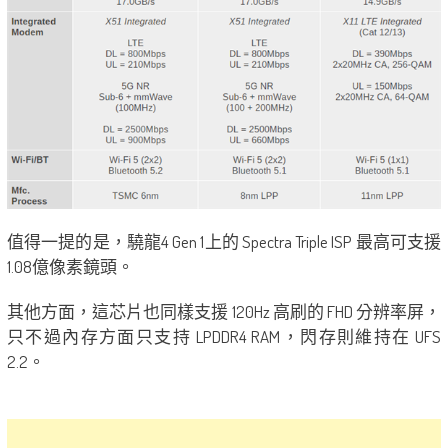
值得一提的是，驍龍4 Gen 1上的 Spectra Triple ISP 最高可支援
1.08億像素鏡頭。
其他方面，這芯片也同樣支援 120Hz 高刷的 FHD 分辨率屏，
只不過內存方面只支持 LPDDR4 RAM，閃存則維持在 UFS
2.2。