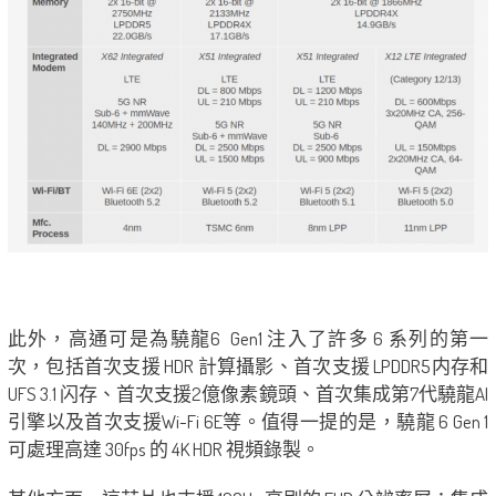
此外，高通可是為驍龍6 Gen1 注入了許多 6 系列的第一
次，包括首次支援 HDR 計算攝影、首次支援 LPDDR5内存和
UFS 3.1 闪存、首次支援2億像素鏡頭、首次集成第7代驍龍AI
引擎以及首次支援Wi-Fi 6E等。值得一提的是，驍龍 6 Gen 1
可處理高達 30fps 的 4K HDR 視頻錄製。