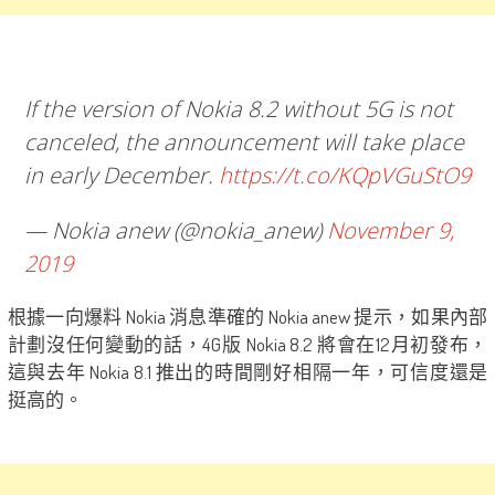
If the version of Nokia 8.2 without 5G is not
canceled, the announcement will take place
in early December.
https://t.co/KQpVGuStO9
— Nokia anew (@nokia_anew)
November 9,
2019
根據一向爆料 Nokia 消息準確的 Nokia anew 提示，如果內部
計劃沒任何變動的話，4G版 Nokia 8.2 將會在12月初發布，
這與去年 Nokia 8.1 推出的時間剛好相隔一年，可信度還是
挺高的。