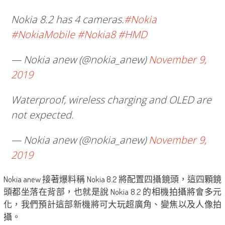
Nokia 8.2 has 4 cameras.
#Nokia
#NokiaMobile
#Nokia8
#HMD
— Nokia anew (@nokia_anew)
November 9,
2019
Waterproof, wireless charging and OLED are
not expected.
— Nokia anew (@nokia_anew)
November 9,
2019
Nokia anew 接著爆料稱 Nokia 8.2 將配置四攝鏡頭，這四顆鏡
頭都坐落在背部，也就是說 Nokia 8.2 的相機拍攝將會多元
化，我們預計這部新機將可大玩超廣角、變焦以及人像拍
攝。