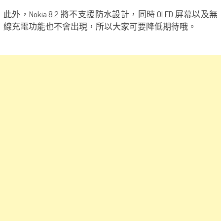
此外，Nokia 8.2 將不支援防水設計，同時 OLED 屏幕以及無
線充電功能也不會出現，所以大家可要降低期待哦。