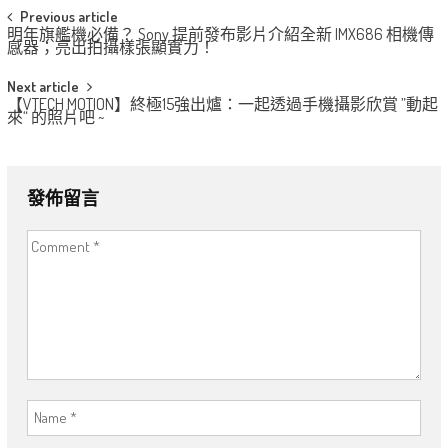
Post
Previous article
明年旗艦機必備？ Sony 提前發布影片介紹全新 IMX686 相機傳
navigation
感器；亮出拍攝樣張顯實力！
Next article
【VTECH MOTION】終極15強出爐：一起透過手機攝影欣賞 ”動起
來“ 的照片吧 ~
發佈留言