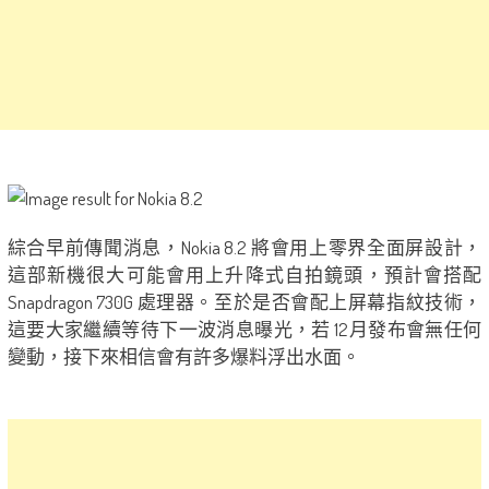
綜合早前傳聞消息，Nokia 8.2 將會用上零界全面屏設計，
這部新機很大可能會用上升降式自拍鏡頭，預計會搭配
Snapdragon 730G 處理器。至於是否會配上屏幕指紋技術，
這要大家繼續等待下一波消息曝光，若 12月發布會無任何
變動，接下來相信會有許多爆料浮出水面。