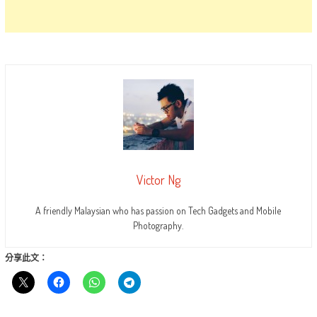
Victor Ng
A friendly Malaysian who has passion on Tech Gadgets and Mobile
Photography.
分享此文：