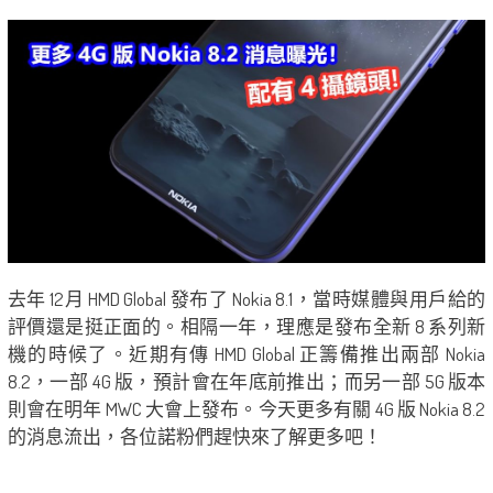
去年 12月 HMD Global 發布了 Nokia 8.1，當時媒體與用戶給的
評價還是挺正面的。相隔一年，理應是發布全新 8 系列新
機的時候了。近期有傳 HMD Global 正籌備推出兩部 Nokia
8.2，一部 4G 版，預計會在年底前推出；而另一部 5G 版本
則會在明年 MWC 大會上發布。今天更多有關 4G 版 Nokia 8.2
的消息流出，各位諾粉們趕快來了解更多吧！