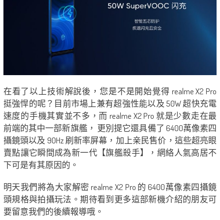
在看了以上技術解說後，您是不是開始覺得 realme X2 Pro
挺強悍的呢？目前市場上兼有超強性能以及 50W 超快充電
速度的手機其實並不多，而 realme X2 Pro 就是少數走在最
前端的其中一部新旗艦， 更別提它還具備了 6400萬像素四
攝鏡頭以及 90Hz 刷新率屏幕，加上亲民售价，這些超亮眼
賣點讓它瞬間成為新一代【旗艦殺手】，網絡人氣高居不
下可是有其原因的。
明天我們將為大家解密 realme X2 Pro 的 6400萬像素四攝鏡
頭規格與拍攝玩法。期待看到更多這部新機介紹的朋友可
要留意我們的後續報導哦。