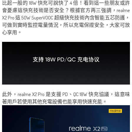
比起一般的 18W 快充可說快了 4 倍！看到這一些朋友或許
會憂慮這快充技術是否安全？根據官方再三強調，realme
X2 Pro 這 50W SuperVOOC 超級快充技術內含智能五芯防護，
可做到實時監控電量情況，所以充電保證安全，大家可放
心享用。
此外，realme X2 Pro 是支援 PD、QC 18W 快充協議，這意味
著用戶若使用其他充電設備也能享用快速充能。