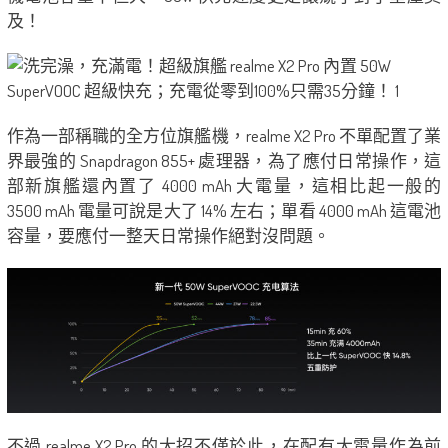
及！
作為一部稱職的全方位旗艦機，realme X2 Pro 不單配置了業
界最強的 Snapdragon 855+ 處理器，為了應付日常操作，這
部新旗艦還內置了 4000 mAh 大電量，這相比起一般的
3500 mAh 電量可說是大了 14% 左右；單看 4000 mAh 這電池
容量，要應付一整天日常操作絕對沒問題。
不過 realme X2 Pro 的大招不僅於此，在配有大電量作為前