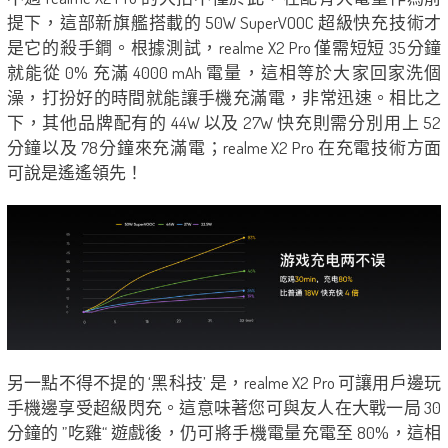
提下，這部新旗艦搭載的 50W SuperVOOC 超級快充技術才
是它的殺手鐧。根據測試，realme X2 Pro 僅需短短 35分鐘
就能從 0% 充滿 4000 mAh 電量，這相等於大家回家洗個
澡，打扮好的時間就能讓手機充滿電，非常迅速。相比之
下，其他品牌配有的 44W 以及 27W 快充則需分別用上 52
分鐘以及 78分鐘來充滿電；realme X2 Pro 在充電技術方面
可說是遙遙領先！
另一點不得不提的 ‘黑科技’ 是，realme X2 Pro 可讓用戶邊玩
手機邊享受超級閃充。這意味著您可與友人在大戰一局 30
分鐘的 ”吃雞“ 遊戲後，仍可將手機電量充電至 80%，這相