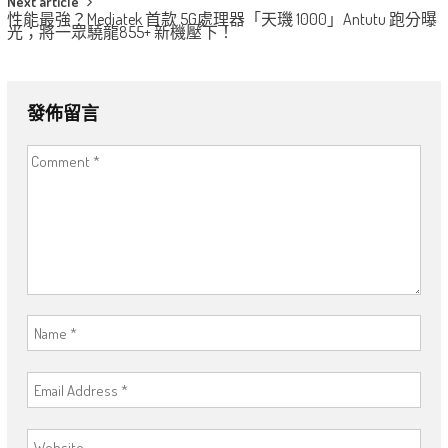
Next article
性能最強？Mediatek 首款 5G處理器「天璣 1000」Antutu 跑分曝
光；將一眾驍龍855+ 新機壓下！
發佈留言