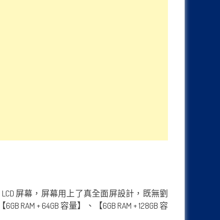
率 IPS LCD 屏幕，屏幕用上了真全面屏設計，既無劉
 + 64GB 容量】、【6GB RAM + 128GB 容