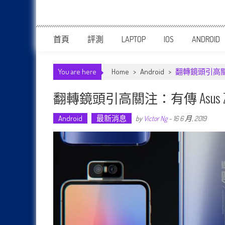
首頁
評測
LAPTOP
IOS
ANDROID
You are here
Home
>
Android
>
翻轉鏡頭引高關注
翻轉鏡頭引高關注：有傳 Asus 
Android
最新消息
by
Victor Ng
-
16 6 月, 2019