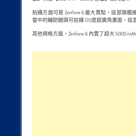
拍攝方面可是 Zenfone 6 最大賣點，這
當中的輔助鏡頭可拍攝 120度超廣角畫面，
其他規格方面，Zenfone 6 內置了超大 500