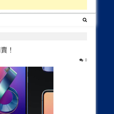
開賣！
0