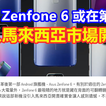
部 Android 旗艦機 – Asus Zenfone 6。有別於過往的 Ze
Ah 大電量外，Zenfone 6 最吸睛的地方就是藏在背面的
說這部新機沒引入馬來西亞開賣確實會讓人感到遺憾，不過 