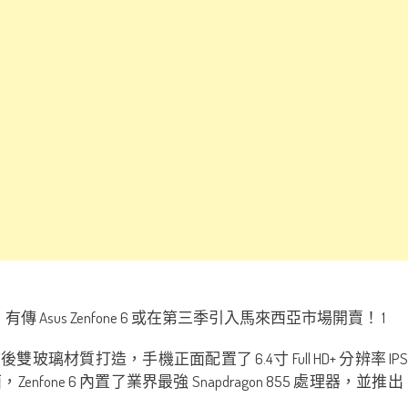
了前後雙玻璃材質打造，手機正面配置了 6.4寸 Full HD+ 分辨
6 內置了業界最強 Snapdragon 855 處理器，並推出【6GB RAM