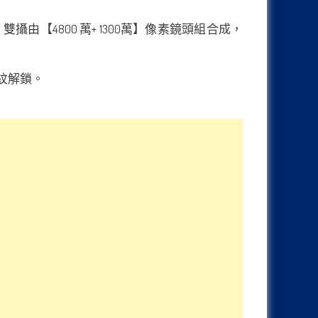
由【4800 萬+ 1300萬】像素鏡頭組合成，
指紋解鎖。