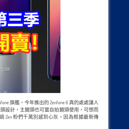
nfone 旗艦，今年推出的 Zenfone 6 真的處處讓人
可翻轉鏡頭設計，主鏡頭也可當自拍鏡頭使用，可想而
Zen 粉們千萬別感到心灰，因為根據最新傳