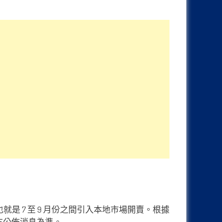
，也就是 7 至 9 月份之間引入本地市場開賣。根據
官方公佈消息為準。