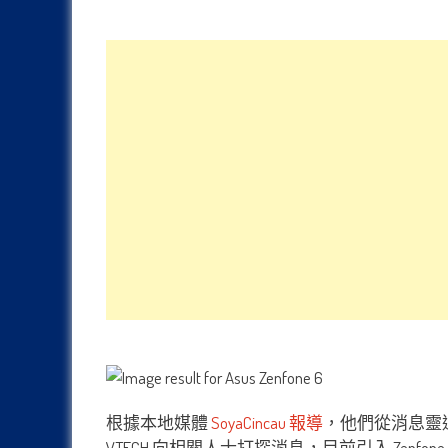
根據本地媒體
SoyaCincau 報導
，他們從消息靈通人
VTECH 向相關人士打探消息，目前引入 Ze