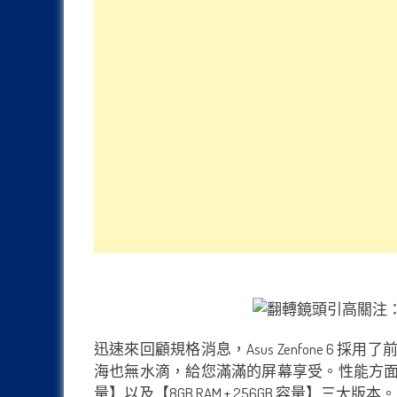
迅速來回顧規格消息，Asus Zenfone 6 採用
海也無水滴，給您滿滿的屏幕享受。性能方面，Zenfone 
量】以及【8GB RAM + 256GB 容量】三大版本。