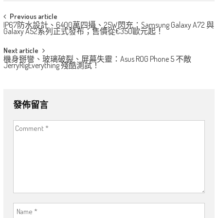
Post
Previous article
IP67防水設計、6400萬四攝、25W閃充：Samsung Galaxy A72 與
navigation
Galaxy A52系列正式發布；售價從€350歐元起！
Next article
機身掰彎、玻璃破裂、屏幕失靈：Asus ROG Phone 5 不敵
JerryRigEverything 殘酷測試！
發佈留言