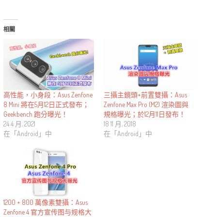
相關
高性能，小身段：Asus Zenfone
三攝主鏡頭+前置雙攝：Asus
8 Mini 將在5月12日正式發布；
Zenfone Max Pro (M2) 渲染圖與
Geekbench 跑分曝光！
規格曝光；於12月11日發布！
24 4 月, 2021
18 11 月, 2018
在「Android」中
在「Android」中
1200 + 800 萬像素雙攝：Asus
Zenfone 4 官方宣传图与规格大