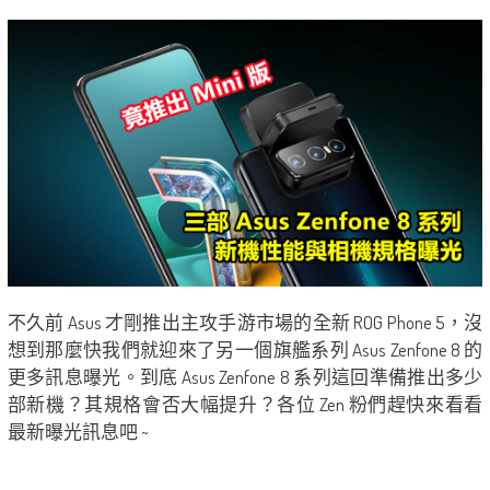
不久前 Asus 才剛推出主攻手游市場的全新 ROG Phone 5，沒
想到那麼快我們就迎來了另一個旗艦系列 Asus Zenfone 8 的
更多訊息曝光。到底 Asus Zenfone 8 系列這回準備推出多少
部新機？其規格會否大幅提升？各位 Zen 粉們趕快來看看
最新曝光訊息吧 ~