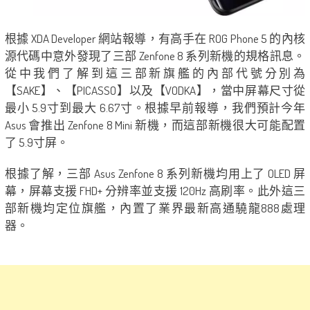
根據 XDA Developer 網站報導，有高手在 ROG Phone 5 的內核
源代碼中意外發現了三部 Zenfone 8 系列新機的規格訊息。
從中我們了解到這三部新旗艦的內部代號分別為
【SAKE】、【PICASSO】以及【VODKA】，當中屏幕尺寸從
最小 5.9寸到最大 6.67寸。根據早前報導，我們預計今年
Asus 會推出 Zenfone 8 Mini 新機，而這部新機很大可能配置
了 5.9寸屏。
根據了解，三部 Asus Zenfone 8 系列新機均用上了 OLED 屏
幕，屏幕支援 FHD+ 分辨率並支援 120Hz 高刷率。此外這三
部新機均定位旗艦，內置了業界最新高通驍龍888處理
器。