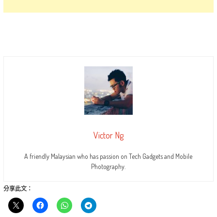
Victor Ng
A friendly Malaysian who has passion on Tech Gadgets and Mobile
Photography.
分享此文：